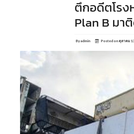
ตึกอดีตโรงหน
Plan B มา
By
admin
Posted on
ตุลาคม 1