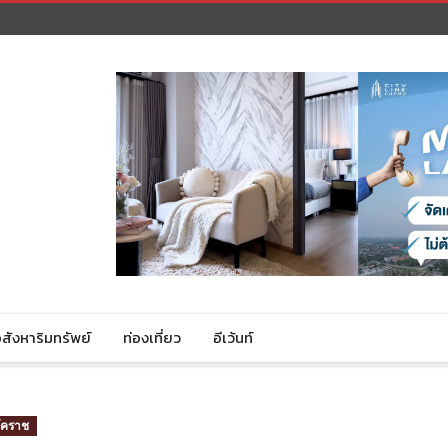
สังหาริมทรัพย์
ท่องเที่ยว
อีเว้นท์
โคราช