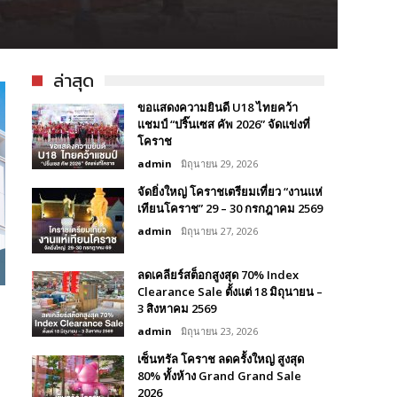
ล่าสุด
ขอแสดงความยินดี U18 ไทยคว้า
แชมป์ “ปริ๊นเซส คัพ 2026” จัดแข่งที่
โคราช
admin
มิถุนายน 29, 2026
จัดยิ่งใหญ่ โคราชเตรียมเที่ยว “งานแห่
เทียนโคราช” 29 – 30 กรกฎาคม 2569
admin
มิถุนายน 27, 2026
ลดเคลียร์สต็อกสูงสุด 70% Index
Clearance Sale ตั้งแต่ 18 มิถุนายน –
3 สิงหาคม 2569
admin
มิถุนายน 23, 2026
เซ็นทรัล โคราช ลดครั้งใหญ่ สูงสุด
80% ทั้งห้าง Grand Grand Sale
2026