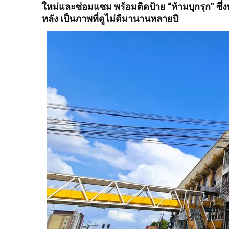
ใหม่และซ่อมแซม พร้อมติดป้าย “ห้ามบุกรุก” ซึ่ง
หลัง เป็นภาพที่ดูไม่ดีมานานหลายปี