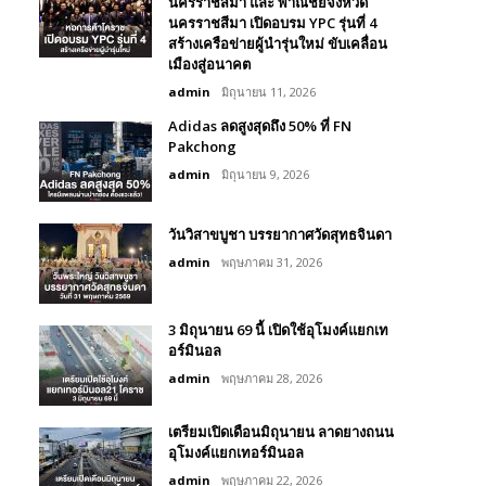
นครราชสีมา และ พาณิชย์จังหวัด
นครราชสีมา เปิดอบรม YPC รุ่นที่ 4
สร้างเครือข่ายผู้นำรุ่นใหม่ ขับเคลื่อน
เมืองสู่อนาคต
admin
มิถุนายน 11, 2026
Adidas ลดสูงสุดถึง 50% ที่ FN
Pakchong
admin
มิถุนายน 9, 2026
วันวิสาขบูชา บรรยากาศวัดสุทธจินดา
admin
พฤษภาคม 31, 2026
3 มิถุนายน 69 นี้ เปิดใช้อุโมงค์แยกเท
อร์มินอล
admin
พฤษภาคม 28, 2026
เตรียมเปิดเดือนมิถุนายน ลาดยางถนน
อุโมงค์แยกเทอร์มินอล
admin
พฤษภาคม 22, 2026