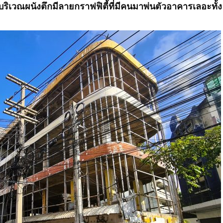
บริเวณผนังตึกมีลายกราฟฟิตี้ที่มีคนมาพ่นตัวอาคารเลอะทั้ง