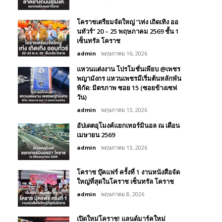
โคราชเตรียมจัดใหญ่ “เท่ง เถิดเทิง ออ
นทัวร์” 20 – 25 พฤษภาคม 2569 ชั้น 1
เซ็นทรัล โคราช
admin
พฤษภาคม 16, 2026
แหวนแต่งงาน โปรโมชั่นเพียบ @เพชร
พญามังกร แหวนเพชรมีเริ่มต้นหลักพัน
พิกัด: มิตรภาพ ซอย 15 (ซอยข้างเซฟ
วัน)
admin
พฤษภาคม 13, 2026
อัปเดตอุโมงค์แยกเทอร์มินอล ณ เดือน
เมษายน 2569
admin
พฤษภาคม 13, 2026
โคราช บุ๊คแฟร์​ ครั้งที่​ 1 งานหนังสือจัด
ใหญ่ที่สุดในโคราช เซ็นทรัล โคราช
admin
พฤษภาคม 8, 2026
เปิดใหม่โคราช! แลนด์มาร์คใหม่