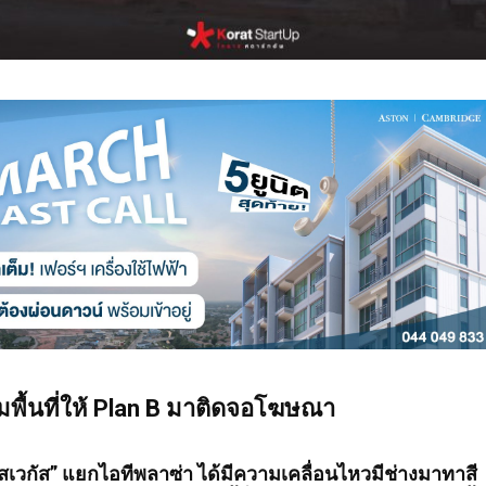
มพื้นที่ให้ Plan B มาติดจอโฆษณา
สเวกัส” แยกไอทีพลาซ่า ได้มีความเคลื่อนไหวมีช่างมาทาสี