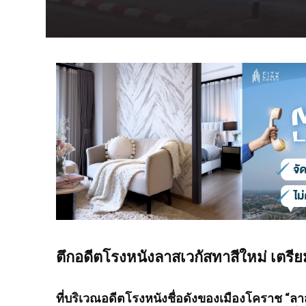
ตึกอดีตโรงหนังลาสเวกัสทาสีใหม่
เตรีย
ที่บริเวณอดีตโรงหนังชื่อดังของเมืองโคราช “ลา