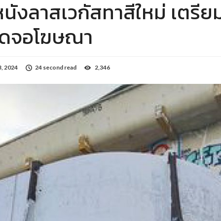
ังลาสเวกัสทาสีใหม่ เตรียมพื
ติดจอโฆษณา
3, 2024
24 second read
2,346