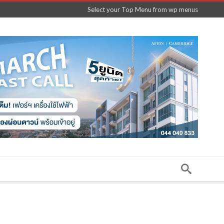
Select your Top Menu from wp menus