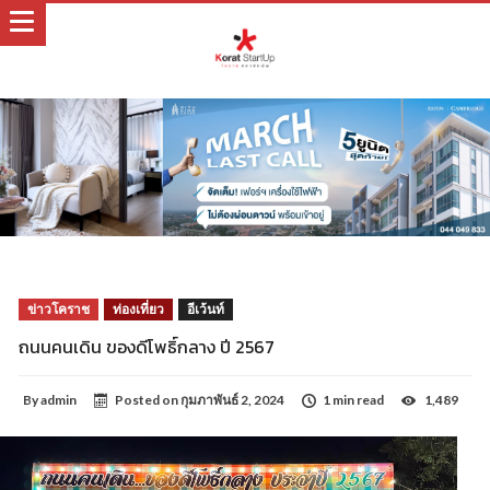
ข่าวโคราช
ท่องเที่ยว
อีเว้นท์
ถนนคนเดิน ของดีโพธิ์กลาง ปี 2567
By
admin
Posted on
กุมภาพันธ์ 2, 2024
1 min read
1,489