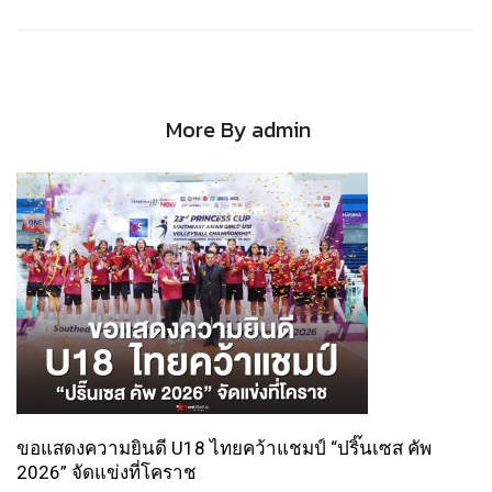
More By admin
ขอแสดงความยินดี U18 ไทยคว้าแชมป์ “ปริ๊นเซส คัพ
2026” จัดแข่งที่โคราช