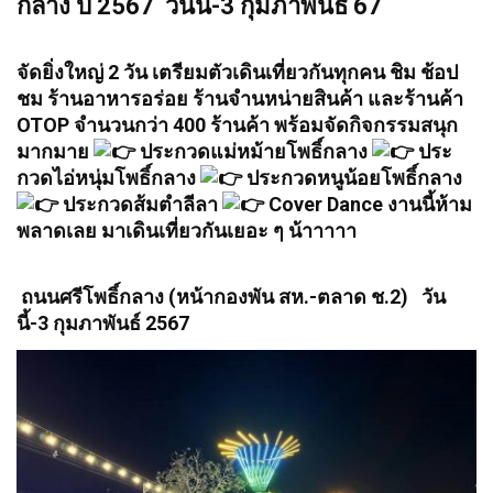
กลาง ปี 2567 วันนี้-3 กุมภาพันธ์ 67
จัดยิ่งใหญ่ 2 วัน เตรียมตัวเดินเที่ยวกันทุกคน ชิม ช้อป
ชม ร้านอาหารอร่อย ร้านจำนหน่ายสินค้า และร้านค้า
OTOP จำนวนกว่า 400 ร้านค้า พร้อมจัดกิจกรรมสนุก
มากมาย
ประกวดแม่หม้ายโพธิ์กลาง
ประ
กวดไอ่หนุ่มโพธิ์กลาง
ประกวดหนูน้อยโพธิ์กลาง
ประกวดส้มตำลีลา
Cover Dance งานนี้ห้าม
พลาดเลย มาเดินเที่ยวกันเยอะ ๆ น้าาาาา
ถนนศรีโพธิ์กลาง (หน้ากองพัน สห.-ตลาด ช.2) วัน
นี้-3 กุมภาพันธ์ 2567