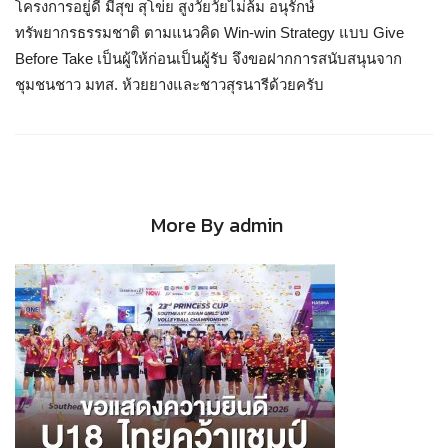
โครงการอยู่ดี มีสุข สุโข่ย สูงวัยวัยไม่ล้ม อนุรักษ์
ทรัพยากรธรรมชาติ ตามแนวคิด Win-win Strategy แบบ Give
Before Take เป็นผู้ให้ก่อนเป็นผู้รับ จึงขอฝากการสนับสนุนจาก
ชุมชนชาว มทส. ห้วยยางและชาวสุรนารีด้วยครับ
More By admin