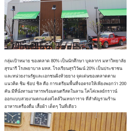
กลุ่มเป้าหมาย ของตลาด 80% เป็นนักศึกษา บุคลากร มหาวิทยาลัย
สุรนารี โรงพยาบาล มทส. โรงเรียนสุรวิวัฒน์ 20% เป็นประชาชน
และหน่วยงานรัฐและเอกชนฝั่งห้วยยาง จุดเด่นของตลาดตาม
แนวคิด ชิม ช้อป ชิล คือ การเตรียมพื้นที่จอดรถให้เพียงพอกว่า 200
คัน มีที่นั่งทานอาหารพร้อมดนตรีสดในลาน โคโค่เพลย์กราวน์
ออกแบบสวยงามตกแต่งสไตล์วินเทจการาจ ที่สำคัญรวมร้าน
อาหารเครื่องดื่ม เสื้อผ้า เด็ดๆ ในที่เดียว