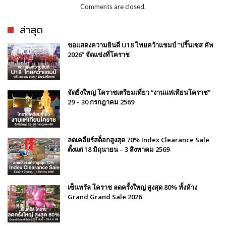
Comments are closed.
ล่าสุด
ขอแสดงความยินดี U18 ไทยคว้าแชมป์ “ปริ๊นเซส คัพ
2026” จัดแข่งที่โคราช
จัดยิ่งใหญ่ โคราชเตรียมเที่ยว “งานแห่เทียนโคราช”
29 – 30 กรกฎาคม 2569
ลดเคลียร์สต็อกสูงสุด 70% Index Clearance Sale
ตั้งแต่ 18 มิถุนายน – 3 สิงหาคม 2569
เซ็นทรัล โคราช ลดครั้งใหญ่ สูงสุด 80% ทั้งห้าง
Grand Grand Sale 2026