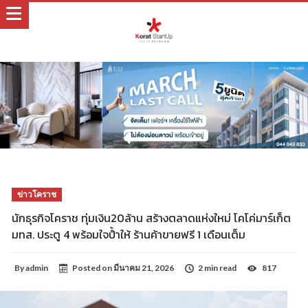
ข่าวโคราช
นักธุรกิจโคราช ทุ่มเงิน20ล้าน สร้างตลาดแห่งใหม่ โคโค่มาร์เก็ต
มทส. ประตู 4 พร้อมใจปํ้าให้ ร้านค้าขายฟรี 1 เดือนเต็ม
By
admin
Posted on
มีนาคม 21, 2026
2 min read
817