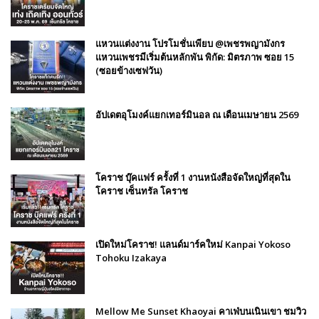
แหวนแต่งงาน โปรโมชั่นเพียบ @เพชรพญามังกร
แหวนเพชรมีเริ่มต้นหลักพัน พิกัด: มิตรภาพ ซอย 15
(ซอยข้างเซฟวัน)
อัปเดตอุโมงค์แยกเทอร์มินอล ณ เดือนเมษายน 2569
โคราช บุ๊คแฟร์​ ครั้งที่​ 1 งานหนังสือจัดใหญ่ที่สุดใน
โคราช เซ็นทรัล โคราช
เปิดใหม่โคราช! แลนด์มาร์คใหม่ Kanpai Yokoso
Tohoku Izakaya
Mellow Me Sunset Khaoyai คาเฟ่บนเนินเขา ชมวิว