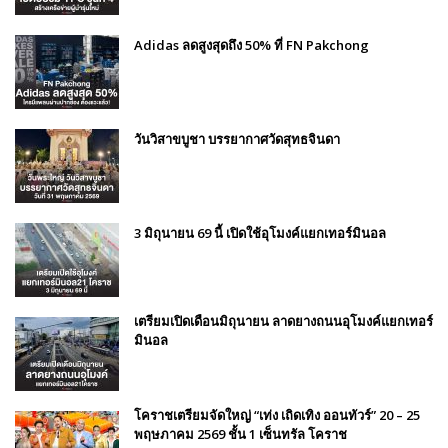
Adidas ลดสูงสุดถึง 50% ที่ FN Pakchong
วันวิสาขบูชา บรรยากาศวัดสุทธจินดา
3 มิถุนายน 69 นี้ เปิดใช้อุโมงค์แยกเทอร์มินอล
เตรียมเปิดเดือนมิถุนายน ลาดยางถนนอุโมงค์แยกเทอร์
มินอล
โคราชเตรียมจัดใหญ่ “เท่ง เถิดเทิง ออนทัวร์” 20 – 25
พฤษภาคม 2569 ชั้น 1 เซ็นทรัล โคราช