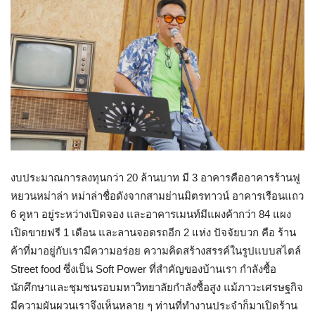
งบประมาณการลงทุนกว่า 20 ล้านบาท มี 3 อาคารคืออาคารร้านฟู
หยวนหม่าล่า หม่าล่าชื่อดังจากสามย่านมิตรทาวน์ อาคารเรือนแถว
6 คูหา อยู่ระหว่างเปิดจอง และอาคารเมนท์มีแผงค้ากว่า 84 แผง
เปิดขายฟรี 1 เดือน และลานจอดรถอีก 2 แห่ง ปัจจัยบวก คือ ร้าน
ค้าที่มาอยู่กับเรามีความอร่อย ความคิดสร้างสรรค์ในรูปแบบสไตล์
Street food ซึ่งเป็น Soft Power ที่สำคัญของบ้านเรา กำลังซื้อ
นักศึกษาและชุมชนรอบมหาวิทยาลัยกำลังซื้อสูง แม้ภาวะเศรษฐกิจ
มีความผันผวนเราจึงเห็นหลาย ๆ ท่านที่ทำงานประจำก็มาเปิดร้าน