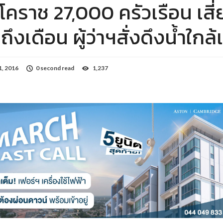
 โคราช 27,000 ครัวเรือน เสี
่ถึงเดือน ผู้ว่าฯสั่งดึงน้ำใกล้
1, 2016
0 second read
1,237