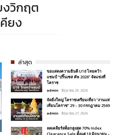
่ยงวิกฤต
เคียง
ล่าสุด
ขอแสดงความยินดี U18 ไทยคว้า
แชมป์ “ปริ๊นเซส คัพ 2026” จัดแข่งที่
โคราช
admin
มิถุนายน 29, 2026
จัดยิ่งใหญ่ โคราชเตรียมเที่ยว “งานแห่
เทียนโคราช” 29 – 30 กรกฎาคม 2569
admin
มิถุนายน 27, 2026
ลดเคลียร์สต็อกสูงสุด 70% Index
Clearance Sale ตั้งแต่ 18 มิถุนายน –