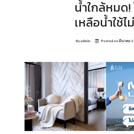
น้ำใกล้หมด!
เหลือน้ำใช้ไม
By
admin
Posted on
มีนาคม 1