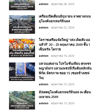
admin
พฤษภาคม 28, 2026
เตรียมเปิดเดือนมิถุนายน ลาดยางถนน
อุโมงค์แยกเทอร์มินอล
admin
พฤษภาคม 22, 2026
โคราชเตรียมจัดใหญ่ “เท่ง เถิดเทิง ออ
นทัวร์” 20 – 25 พฤษภาคม 2569 ชั้น 1
เซ็นทรัล โคราช
admin
พฤษภาคม 16, 2026
แหวนแต่งงาน โปรโมชั่นเพียบ @เพชร
พญามังกร แหวนเพชรมีเริ่มต้นหลักพัน
พิกัด: มิตรภาพ ซอย 15 (ซอยข้างเซฟ
วัน)
admin
พฤษภาคม 13, 2026
อัปเดตอุโมงค์แยกเทอร์มินอล ณ เดือน
เมษายน 2569
admin
พฤษภาคม 13, 2026