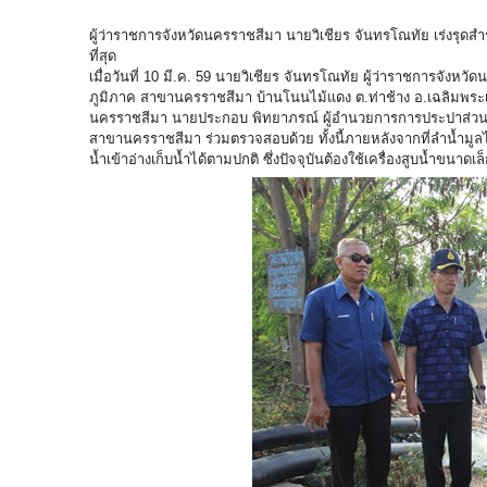
ผู้ว่าราชการจังหวัดนครราชสีมา นายวิเชียร จันทรโณทัย เร่งรุดสำรวจ
ที่สุด
เมื่อวันที่ 10 มี.ค. 59 นายวิเชียร จันทรโณทัย ผู้ว่าราชการจังหว
ภูมิภาค สาขานครราชสีมา บ้านโนนไม้แดง ต.ท่าช้าง อ.เฉลิมพระเก
นครราชสีมา นายประกอบ พิทยาภรณ์ ผู้อำนวยการการประปาส่วนภูม
สาขานครราชสีมา ร่วมตรวจสอบด้วย ทั้งนี้ภายหลังจากที่ลำน้ำมูลได
น้ำเข้าอ่างเก็บน้ำได้ตามปกติ ซึ่งปัจจุบันต้องใช้เครื่องสูบน้ำขนาดเล