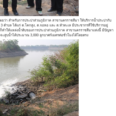
ปิดเผยว่า สำหรับการประปาส่วนภูมิภาค สาขานครราชสีมา ให้บริการน้ำประปากับ
3 ตำบล ได้แก่ ต.โคกสูง, ต.จอหอ และ ต.หัวทะเล มีประชากรที่ใช้บริการอยู่
ด ก็ทำให้แหล่งน้ำดิบของการประปาส่วนภูมิภาค สาขานครราชสีมาแห่งนี้ มีปัญหา
กติจะสูบน้ำได้ประมาณ 3,000 ลูกบาศก์เมตรต่อชั่วโมงได้โดยตรง