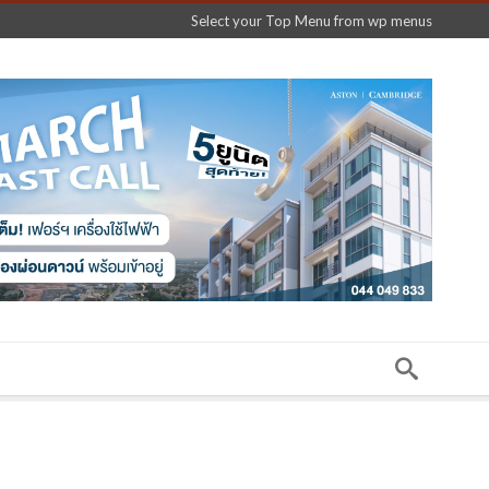
Select your Top Menu from wp menus