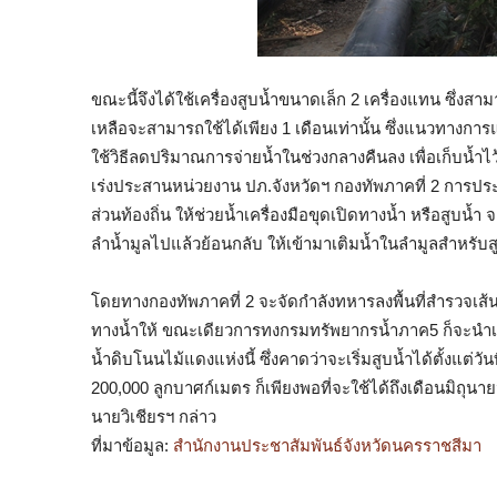
ขณะนี้จึงได้ใช้เครื่องสูบน้ำขนาดเล็ก 2 เครื่องแทน ซึ่งส
เหลือจะสามารถใช้ได้เพียง 1 เดือนเท่านั้น ซึ่งแนวทางก
ใช้วิธีลดปริมาณการจ่ายน้ำในช่วงกลางคืนลง เพื่อเก็บน้ำ
เร่งประสานหน่วยงาน ปภ.จังหวัดฯ กองทัพภาคที่ 2 การ
ส่วนท้องถิ่น ให้ช่วยน้ำเครื่องมือขุดเปิดทางน้ำ หรือสูบน
ลำน้ำมูลไปแล้วย้อนกลับ ให้เข้ามาเติมน้ำในลำมูลสำหรับสูบ
โดยทางกองทัพภาคที่ 2 จะจัดกำลังทหารลงพื้นที่สำรวจเส
ทางน้ำให้ ขณะเดียวการทงกรมทรัพยากรน้ำภาค5 ก็จะนำเครื
น้ำดิบโนนไม้แดงแห่งนี้ ซึ่งคาดว่าจะเริ่มสูบน้ำได้ตั้งแต่ว
200,000 ลูกบาศก์เมตร ก็เพียงพอที่จะใช้ได้ถึงเดือนมิถุนา
นายวิเชียรฯ กล่าว
ที่มาข้อมูล:
สำนักงานประชาสัมพันธ์จังหวัดนครราชสีมา