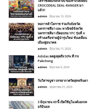
โคราชลดแรงกลางปี ของรางวัลเพียบ
CROCODEAL DEAL-RANGER มา
แล้ว!!
admin
มิถุนายน 13, 2026
หอการค้าโคราช ร่วมกับจังหวัด
นครราชสีมา และ พาณิชย์จังหวัด
นครราชสีมา เปิดอบรม YPC รุ่นที่ 4
สร้างเครือข่ายผู้นำรุ่นใหม่ ขับเคลื่อน
เมืองสู่อนาคต
admin
มิถุนายน 11, 2026
Adidas ลดสูงสุดถึง 50% ที่ FN
Pakchong
admin
มิถุนายน 9, 2026
วันวิสาขบูชา บรรยากาศวัดสุทธจินดา
admin
พฤษภาคม 31, 2026
3 มิถุนายน 69 นี้ เปิดใช้อุโมงค์แยกเท
อร์มินอล