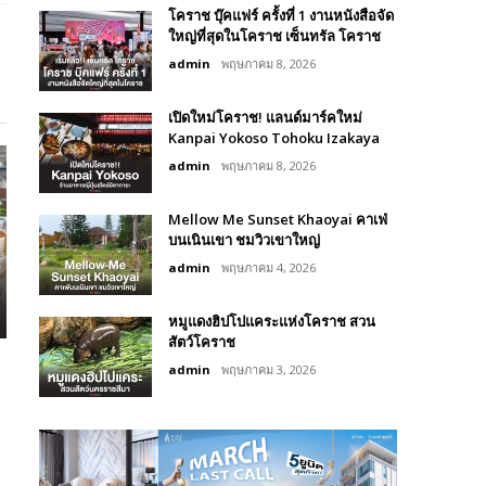
โคราช บุ๊คแฟร์​ ครั้งที่​ 1 งานหนังสือจัด
ใหญ่ที่สุดในโคราช เซ็นทรัล โคราช
admin
พฤษภาคม 8, 2026
เปิดใหม่โคราช! แลนด์มาร์คใหม่
Kanpai Yokoso Tohoku Izakaya
admin
พฤษภาคม 8, 2026
Mellow Me Sunset Khaoyai คาเฟ่
บนเนินเขา ชมวิวเขาใหญ่
admin
พฤษภาคม 4, 2026
หมูแดงฮิปโปแคระแห่งโคราช สวน
สัตว์โคราช
admin
พฤษภาคม 3, 2026