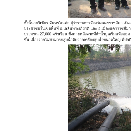
ทั้งนี้นายวิเชียร จันทรโณทัย ผู้ว่าราชการจังหวัดนครราชสีมา เ
ประชาชนในเขตพื้นที่ อ.เฉลิมพระเกียรติ และ อ.เมืองนครราชสีมา 
ประมาณ 27,000 ครัวเรือน ซึ่งภายหลังจากที่ลำน้ำมูลเริ่มแห้งขอ
ขึ้น เนื่องจากไม่สามารถสูบน้ำดิบจากเครื่องสูบน้ำขนาดใหญ่ ที่ป