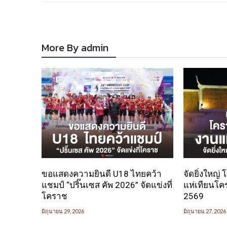
More By admin
ขอแสดงความยินดี U18 ไทยคว้า
จัดยิ่งใหญ่
แชมป์ “ปริ๊นเซส คัพ 2026” จัดแข่งที่
แห่เทียนโค
โคราช
2569
มิถุนายน 29, 2026
มิถุนายน 27, 2026