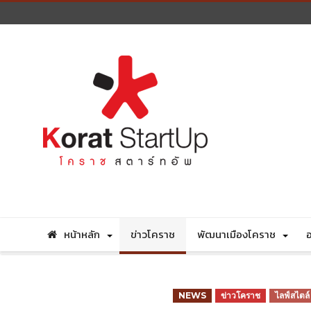
หน้าหลัก
ข่าวโคราช
พัฒนาเมืองโคราช
อ
NEWS
ข่าวโคราช
ไลฟ์สไตล์