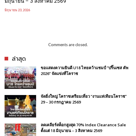
มิถุนายน – 3 สิงหาคม 2569
มิถุนายน 23, 2026
Comments are closed.
ล่าสุด
ขอแสดงความยินดี U18 ไทยคว้าแชมป์ “ปริ๊นเซส คัพ
2026” จัดแข่งที่โคราช
จัดยิ่งใหญ่ โคราชเตรียมเที่ยว “งานแห่เทียนโคราช”
29 – 30 กรกฎาคม 2569
ลดเคลียร์สต็อกสูงสุด 70% Index Clearance Sale
ตั้งแต่ 18 มิถุนายน – 3 สิงหาคม 2569