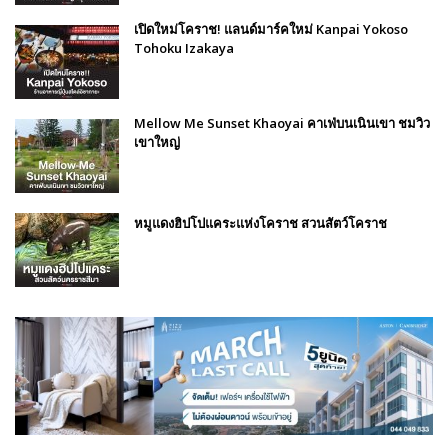
เปิดใหม่โคราช! แลนด์มาร์คใหม่ Kanpai Yokoso
Tohoku Izakaya
Mellow Me Sunset Khaoyai คาเฟ่บนเนินเขา ชมวิว
เขาใหญ่
หมูแดงฮิปโปแคระแห่งโคราช สวนสัตว์โคราช