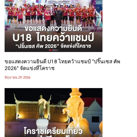
ขอแสดงความยินดี U18 ไทยคว้าแชมป์ “ปริ๊นเซส คัพ
2026” จัดแข่งที่โคราช
มิถุนายน 29, 2026