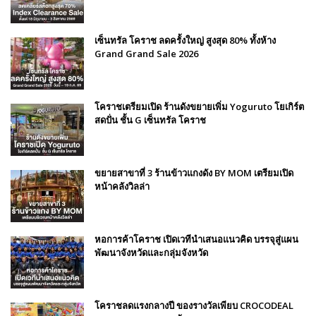
เซ็นทรัล โคราช ลดครั้งใหญ่ สูงสุด 80% ทั้งห้าง
Grand Grand Sale 2026
โคราชเตรียมเปิด ร้านดังขยายเพิ่ม Yoguruto โยเกิร์ต
สดปั่น ชั้น G เซ็นทรัล โคราช
ขยายสาขาที่ 3 ร้านข้าวแกงดัง BY MOM เตรียมเปิด
หน้าคลังวิลล่า
หอการค้าโคราช เปิดเวทีนำเสนอแนวคิด บรรจุสู่แผน
พัฒนาจังหวัดและกลุ่มจังหวัด
โคราชลดแรงกลางปี ของรางวัลเพียบ CROCODEAL