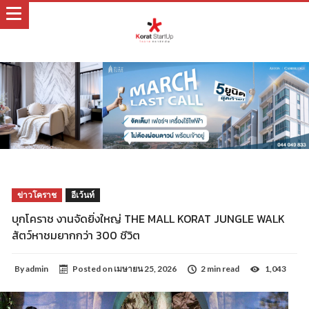
ข่าวโคราช
อีเว้นท์
บุกโคราช งานจัดยิ่งใหญ่ THE MALL KORAT JUNGLE WALK
สัตว์หาชมยากกว่า 300 ชีวิต
By
admin
Posted on
เมษายน 25, 2026
2 min read
1,043