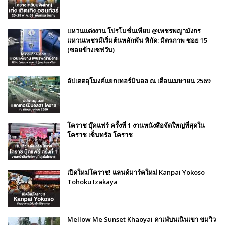
แหวนแต่งงาน โปรโมชั่นเพียบ @เพชรพญามังกร
แหวนเพชรมีเริ่มต้นหลักพัน พิกัด: มิตรภาพ ซอย 15
(ซอยข้างเซฟวัน)
อัปเดตอุโมงค์แยกเทอร์มินอล ณ เดือนเมษายน 2569
โคราช บุ๊คแฟร์​ ครั้งที่​ 1 งานหนังสือจัดใหญ่ที่สุดใน
โคราช เซ็นทรัล โคราช
เปิดใหม่โคราช! แลนด์มาร์คใหม่ Kanpai Yokoso
Tohoku Izakaya
Mellow Me Sunset Khaoyai คาเฟ่บนเนินเขา ชมวิว