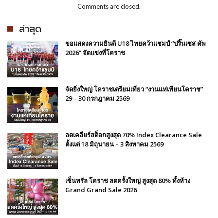
Comments are closed.
ล่าสุด
ขอแสดงความยินดี U18 ไทยคว้าแชมป์ “ปริ๊นเซส คัพ
2026” จัดแข่งที่โคราช
จัดยิ่งใหญ่ โคราชเตรียมเที่ยว “งานแห่เทียนโคราช”
29 – 30 กรกฎาคม 2569
ลดเคลียร์สต็อกสูงสุด 70% Index Clearance Sale
ตั้งแต่ 18 มิถุนายน – 3 สิงหาคม 2569
เซ็นทรัล โคราช ลดครั้งใหญ่ สูงสุด 80% ทั้งห้าง
Grand Grand Sale 2026