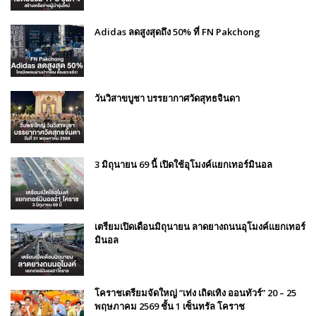
Adidas ลดสูงสุดถึง 50% ที่ FN Pakchong
วันวิสาขบูชา บรรยากาศวัดสุทธจินดา
3 มิถุนายน 69 นี้ เปิดใช้อุโมงค์แยกเทอร์มินอล
เตรียมเปิดเดือนมิถุนายน ลาดยางถนนอุโมงค์แยกเทอร์
มินอล
โคราชเตรียมจัดใหญ่ “เท่ง เถิดเทิง ออนทัวร์” 20 – 25
พฤษภาคม 2569 ชั้น 1 เซ็นทรัล โคราช