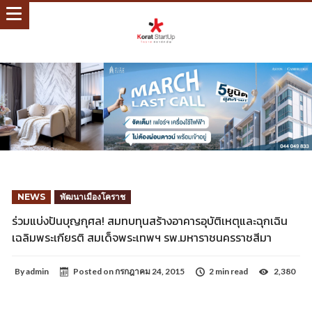
NEWS
พัฒนาเมืองโคราช
ร่วมแบ่งปันบุญกุศล! สมทบทุนสร้างอาคารอุบัติเหตุและฉุกเฉิน
เฉลิมพระเกียรติ สมเด็จพระเทพฯ รพ.มหาราชนครราชสีมา
By
admin
Posted on
กรกฎาคม 24, 2015
2 min read
2,380