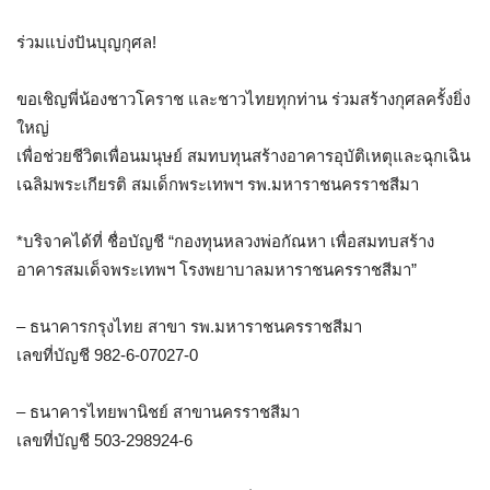
ร่วมแบ่งปันบุญกุศล!
ขอเชิญพี่น้องชาวโคราช และชาวไทยทุกท่าน ร่วมสร้างกุศลครั้งยิ่ง
ใหญ่
เพื่อช่วยชีวิตเพื่อนมนุษย์ สมทบทุนสร้างอาคารอุบัติเหตุและฉุกเฉิน
เฉลิมพระเกียรติ สมเด็กพระเทพฯ รพ.มหาราชนครราชสีมา
*บริจาคได้ที่ ชื่อบัญชี “กองทุนหลวงพ่อกัณหา เพื่อสมทบสร้าง
อาคารสมเด็จพระเทพฯ โรงพยาบาลมหาราชนครราชสีมา”
– ธนาคารกรุงไทย สาขา รพ.มหาราชนครราชสีมา
เลขที่บัญชี 982-6-07027-0
– ธนาคารไทยพานิชย์ สาขานครราชสีมา
เลขที่บัญชี 503-298924-6