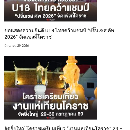
ขอแสดงความยินดี U18 ไทยคว้าแชมป์ “ปริ๊นเซส คัพ
2026” จัดแข่งที่โคราช
มิถุนายน 29, 2026
จัดยิ่งใหญ่ โคราชเตรียมเที่ยว “งานแห่เทียนโคราช” 29 –