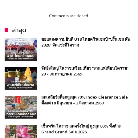
Comments are closed.
ล่าสุด
ขอแสดงความยินดี U18 ไทยคว้าแชมป์ “ปริ๊นเซส คัพ
2026” จัดแข่งที่โคราช
จัดยิ่งใหญ่ โคราชเตรียมเที่ยว “งานแห่เทียนโคราช”
29 – 30 กรกฎาคม 2569
ลดเคลียร์สต็อกสูงสุด 70% Index Clearance Sale
ตั้งแต่ 18 มิถุนายน – 3 สิงหาคม 2569
เซ็นทรัล โคราช ลดครั้งใหญ่ สูงสุด 80% ทั้งห้าง
Grand Grand Sale 2026