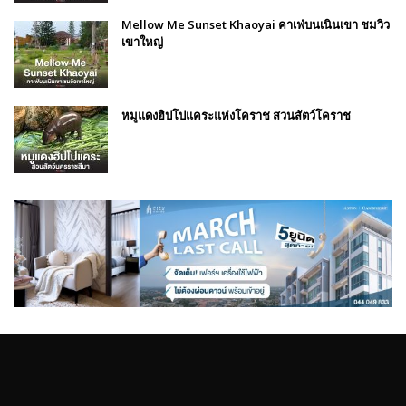
Mellow Me Sunset Khaoyai คาเฟ่บนเนินเขา ชมวิว
เขาใหญ่
หมูแดงฮิปโปแคระแห่งโคราช สวนสัตว์โคราช