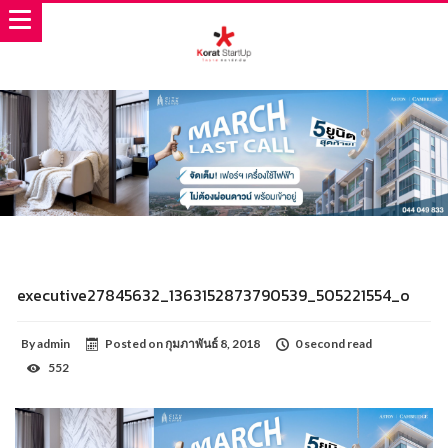
executive27845632_1363152873790539_505221554_o
By
admin
Posted on
กุมภาพันธ์ 8, 2018
0 second read
552