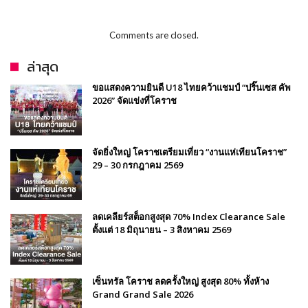
Comments are closed.
ล่าสุด
ขอแสดงความยินดี U18 ไทยคว้าแชมป์ “ปริ๊นเซส คัพ
2026” จัดแข่งที่โคราช
จัดยิ่งใหญ่ โคราชเตรียมเที่ยว “งานแห่เทียนโคราช”
29 – 30 กรกฎาคม 2569
ลดเคลียร์สต็อกสูงสุด 70% Index Clearance Sale
ตั้งแต่ 18 มิถุนายน – 3 สิงหาคม 2569
เซ็นทรัล โคราช ลดครั้งใหญ่ สูงสุด 80% ทั้งห้าง
Grand Grand Sale 2026