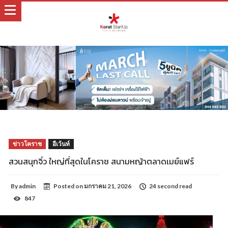
ข่าวโคราช
อีเว้นท์
สวนสนุกจิ๋ว ใหญ่ที่สุดในโคราช สนามหญ้าตลาดเมย์แฟร์
By
admin
Posted on
มกราคม 21, 2026
24 second read
847