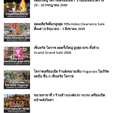
จัดยิ่งใหญ่ โคราชเตรียมเที่ยว “งานแห่เทียนโคราช”
29 – 30 กรกฎาคม 2569
ลดเคลียร์สต็อกสูงสุด 70% Index Clearance Sale
ตั้งแต่ 18 มิถุนายน – 3 สิงหาคม 2569
เซ็นทรัล โคราช ลดครั้งใหญ่ สูงสุด 80% ทั้งห้าง
Grand Grand Sale 2026
โคราชเตรียมเปิด ร้านดังขยายเพิ่ม Yoguruto โยเกิร์ต
สดปั่น ชั้น G เซ็นทรัล โคราช
ขยายสาขาที่ 3 ร้านข้าวแกงดัง BY MOM เตรียมเปิด
หน้าคลังวิลล่า