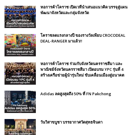
หอการค้าโคราช เปิดเวทีนำเสนอแนวคิด บรรจุสู่แผน
พัฒนาจังหวัดและกลุ่มจังหวัด
โคราชลดแรงกลางปี ของรางวัลเพียบ CROCODEAL
DEAL-RANGER มาแล้ว!!
หอการค้าโคราช ร่วมกับจังหวัดนครราชสีมา และ
พาณิชย์จังหวัดนครราชสีมา เปิดอบรม YPC รุ่นที่ 4
สร้างเครือข่ายผู้นำรุ่นใหม่ ขับเคลื่อนเมืองสู่อนาคต
Adidas ลดสูงสุดถึง 50% ที่ FN Pakchong
วันวิสาขบูชา บรรยากาศวัดสุทธจินดา