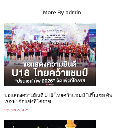
More By admin
ขอแสดงความยินดี U18 ไทยคว้าแชมป์ “ปริ๊นเซส คัพ
2026” จัดแข่งที่โคราช
มิถุนายน 29, 2026