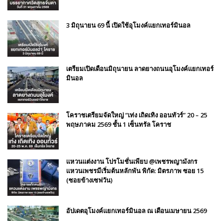
3 มิถุนายน 69 นี้ เปิดใช้อุโมงค์แยกเทอร์มินอล
เตรียมเปิดเดือนมิถุนายน ลาดยางถนนอุโมงค์แยกเทอร์
มินอล
โคราชเตรียมจัดใหญ่ “เท่ง เถิดเทิง ออนทัวร์” 20 – 25
พฤษภาคม 2569 ชั้น 1 เซ็นทรัล โคราช
แหวนแต่งงาน โปรโมชั่นเพียบ @เพชรพญามังกร
แหวนเพชรมีเริ่มต้นหลักพัน พิกัด: มิตรภาพ ซอย 15
(ซอยข้างเซฟวัน)
อัปเดตอุโมงค์แยกเทอร์มินอล ณ เดือนเมษายน 2569