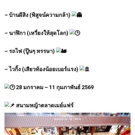
– บ้านผีสิง (พิสูจน์ความกล้า)
– นาฬิกา (เหวี่ยงให้สุดโลก)
– รถไฟ (ปู๊นๆ หรรษา)
– ไวกิ้ง (เสียวท้องน้อยเบอร์แรง)
28 มกราคม – 11 กุมภาพันธ์ 2569
สนามหญ้าตลาดเมย์แฟร์