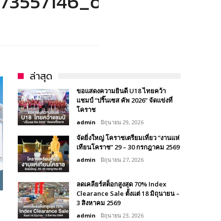
73557146_o-
ล่าสุด
ขอแสดงความยินดี U18 ไทยคว้า
แชมป์ “ปริ๊นเซส คัพ 2026” จัดแข่งที่
โคราช
admin
มิถุนายน 29, 2026
จัดยิ่งใหญ่ โคราชเตรียมเที่ยว “งานแห่
เทียนโคราช” 29 – 30 กรกฎาคม 2569
admin
มิถุนายน 27, 2026
ลดเคลียร์สต็อกสูงสุด 70% Index
Clearance Sale ตั้งแต่ 18 มิถุนายน –
3 สิงหาคม 2569
admin
มิถุนายน 23, 2026