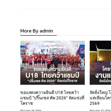
More By admin
ขอแสดงความยินดี U18 ไทยคว้า
จัดยิ่งใหญ่
แชมป์ “ปริ๊นเซส คัพ 2026” จัดแข่งที่
แห่เทียนโค
โคราช
2569
มิถุนายน 29, 2026
มิถุนายน 27, 2026