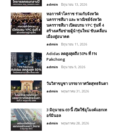
admin
มิถุนายน 13, 2026
หอการค้าโคราช ร่วมกับจังหวัด
นครราชสีมา และ พาณิชย์จังหวัด
นครราชสีมา เปิดอบรม YPC รุ่นที่ 4
สร้างเครือข่ายผู้นำรุ่นใหม่ ขับเคลื่อน
เมืองสู่อนาคต
admin
มิถุนายน 11, 2026
Adidas ลดสูงสุดถึง 50% ที่ FN
Pakchong
admin
มิถุนายน 9, 2026
วันวิสาขบูชา บรรยากาศวัดสุทธจินดา
admin
พฤษภาคม 31, 2026
3 มิถุนายน 69 นี้ เปิดใช้อุโมงค์แยกเท
อร์มินอล
admin
พฤษภาคม 28, 2026