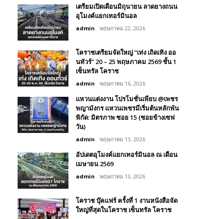
เตรียมเปิดเดือนมิถุนายน ลาดยางถนน
อุโมงค์แยกเทอร์มินอล
admin
พฤษภาคม 22, 2026
โคราชเตรียมจัดใหญ่ “เท่ง เถิดเทิง ออ
นทัวร์” 20 – 25 พฤษภาคม 2569 ชั้น 1
เซ็นทรัล โคราช
admin
พฤษภาคม 16, 2026
แหวนแต่งงาน โปรโมชั่นเพียบ @เพชร
พญามังกร แหวนเพชรมีเริ่มต้นหลักพัน
พิกัด: มิตรภาพ ซอย 15 (ซอยข้างเซฟ
วัน)
admin
พฤษภาคม 13, 2026
อัปเดตอุโมงค์แยกเทอร์มินอล ณ เดือน
เมษายน 2569
admin
พฤษภาคม 13, 2026
โคราช บุ๊คแฟร์​ ครั้งที่​ 1 งานหนังสือจัด
ใหญ่ที่สุดในโคราช เซ็นทรัล โคราช