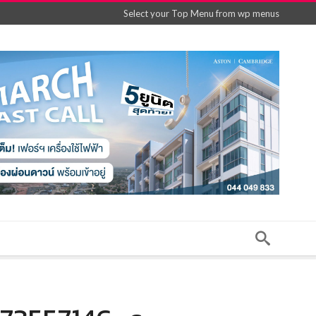
Select your Top Menu from wp menus