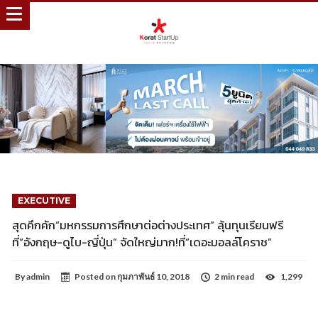
EXECUTIVE
สุดคึกคัก“มหกรรมการศึกษาต่อต่างประเทศ” ลุ้นทุนเรียนฟรี
ที่“อังกฤษ-ดูไบ-ญี่ปุ่น” จัดใหญ่มาก!ที่“เดอะมอลล์โคราช”
By
admin
Posted on
กุมภาพันธ์ 10, 2018
2 min read
1,299