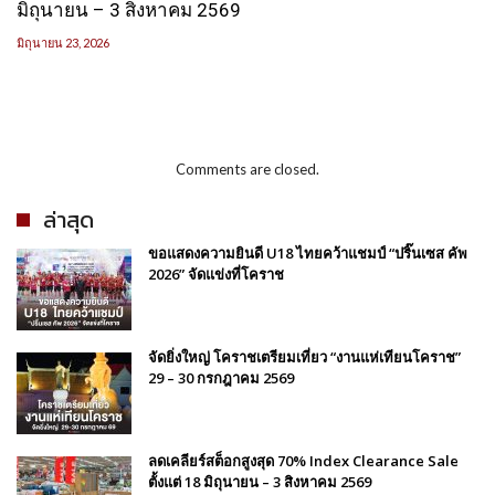
มิถุนายน – 3 สิงหาคม 2569
มิถุนายน 23, 2026
Comments are closed.
ล่าสุด
ขอแสดงความยินดี U18 ไทยคว้าแชมป์ “ปริ๊นเซส คัพ
2026” จัดแข่งที่โคราช
จัดยิ่งใหญ่ โคราชเตรียมเที่ยว “งานแห่เทียนโคราช”
29 – 30 กรกฎาคม 2569
ลดเคลียร์สต็อกสูงสุด 70% Index Clearance Sale
ตั้งแต่ 18 มิถุนายน – 3 สิงหาคม 2569