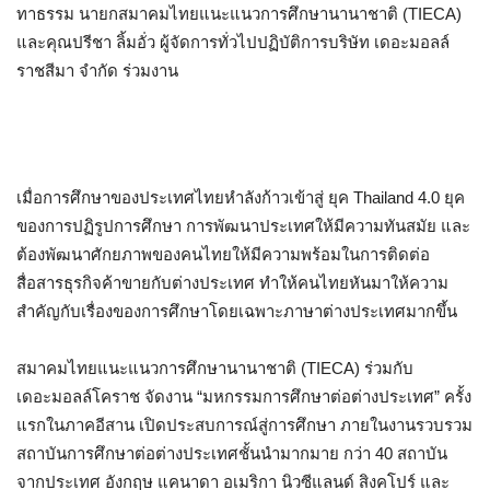
ทาธรรม นายกสมาคมไทยแนะแนวการศึกษานานาชาติ (TIECA)
และคุณปรีชา ลิ้มอั่ว ผู้จัดการทั่วไปปฏิบัติการบริษัท เดอะมอลล์
ราชสีมา จำกัด ร่วมงาน
เมื่อการศึกษาของประเทศไทยหำลังก้าวเข้าสู่ ยุค Thailand 4.0 ยุค
ของการปฏิรูปการศึกษา การพัฒนาประเทศให้มีความทันสมัย และ
ต้องพัฒนาศักยภาพของคนไทยให้มีความพร้อมในการติดต่อ
สื่อสารธุรกิจค้าขายกับต่างประเทศ ทำให้คนไทยหันมาให้ความ
สำคัญกับเรื่องของการศึกษาโดยเฉพาะภาษาต่างประเทศมากขึ้น
สมาคมไทยแนะแนวการศึกษานานาชาติ (TIECA) ร่วมกับ
เดอะมอลล์โคราช จัดงาน “มหกรรมการศึกษาต่อต่างประเทศ” ครั้ง
แรกในภาคอีสาน เปิดประสบการณ์สู่การศึกษา ภายในงานรวบรวม
สถาบันการศึกษาต่อต่างประเทศชั้นนำมากมาย กว่า 40 สถาบัน
จากประเทศ อังกฤษ แคนาดา อเมริกา นิวซีแลนด์ สิงคโปร์ และ