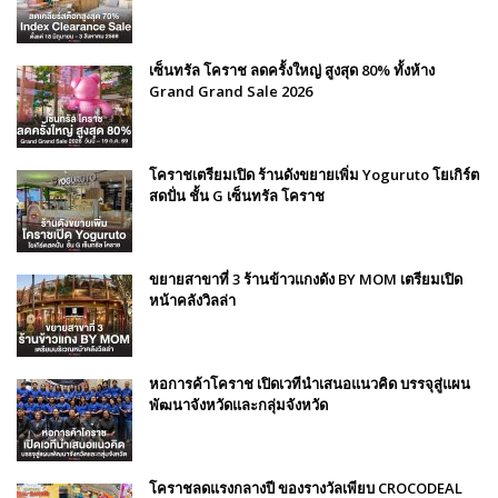
เซ็นทรัล โคราช ลดครั้งใหญ่ สูงสุด 80% ทั้งห้าง
Grand Grand Sale 2026
โคราชเตรียมเปิด ร้านดังขยายเพิ่ม Yoguruto โยเกิร์ต
สดปั่น ชั้น G เซ็นทรัล โคราช
ขยายสาขาที่ 3 ร้านข้าวแกงดัง BY MOM เตรียมเปิด
หน้าคลังวิลล่า
หอการค้าโคราช เปิดเวทีนำเสนอแนวคิด บรรจุสู่แผน
พัฒนาจังหวัดและกลุ่มจังหวัด
โคราชลดแรงกลางปี ของรางวัลเพียบ CROCODEAL