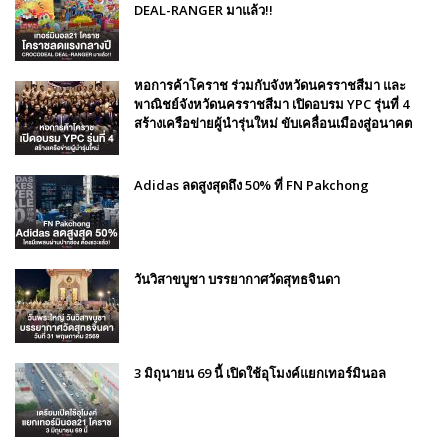
DEAL-RANGER มาแล้ว!!
หอการค้าโคราช ร่วมกับจังหวัดนครราชสีมา และ
พาณิชย์จังหวัดนครราชสีมา เปิดอบรม YPC รุ่นที่ 4
สร้างเครือข่ายผู้นำรุ่นใหม่ ขับเคลื่อนเมืองสู่อนาคต
Adidas ลดสูงสุดถึง 50% ที่ FN Pakchong
วันวิสาขบูชา บรรยากาศวัดสุทธจินดา
3 มิถุนายน 69 นี้ เปิดใช้อุโมงค์แยกเทอร์มินอล