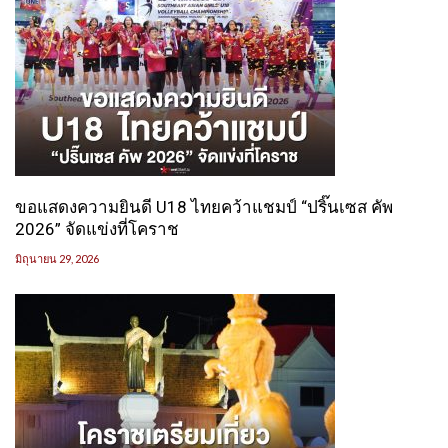
ขอแสดงความยินดี U18 ไทยคว้าแชมป์ “ปริ๊นเซส คัพ
2026” จัดแข่งที่โคราช
มิถุนายน 29, 2026