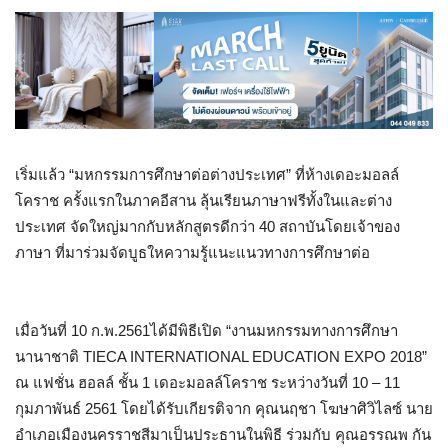
เริ่มแล้ว “มหกรรมการศึกษาต่อต่างประเทศ” ที่ห้างเดอะมอลล์
โคราช ครั้งแรกในภาคอีสาน ลุ้นเรียนภาษาฟรีทั้งในและต่าง
ประเทศ จัดใหญ่มากกับหลักสูตรดีกว่า 40 สถาบันโดยเจ้าของ
ภาษา ที่มาร่วมจัดบูธใหความรู้แนะแนวทางการศึกษาต่อ
เมื่อวันที่ 10 ก.พ.2561ได้มีพิธีเปิด “งานมหกรรมทางการศึกษา
นานาชาติ TIECA INTERNATIONAL EDUCATION EXPO 2018”
ณ แฟชั่น ฮอลล์ ชั้น 1 เดอะมอลล์โคราช ระหว่างวันที่ 10 – 11
กุมภาพันธ์ 2561 โดยได้รับเกียรติจาก คุณนฤชา โฆษาศิวิไลซ์ นาย
อำเภอเมืองนครราชสีมาเป็นประธานในพิธี ร่วมกับ คุณอรรณพ กัน