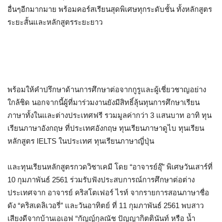
อื่นๆอีกมากมาย พร้อมคอร์สเรียนสุดพิเศษทุกระดับชั้น ทั้งหลักสูตร
ระยะสั้นและหลักสูตรระยะยาว
พร้อมให้คำปรึกษาด้านการศึกษาต่อจากกูรูและผู้เชี่ยวชาญอย่าง
ใกล้ชิด นอกจากนี้ผู้ที่มาร่วมงานยังมีสิทธิ์ลุ้นทุนการศึกษาเรียน
ภาษาทั้งในและต่างประเทศฟรี รวมมูลค่ากว่า 3 แสนบาท อาทิ ทุน
เรียนภาษาอังกฤษ ที่ประเทศอังกฤษ ทุนเรียนภาษาดูไบ ทุนเรียน
หลักสูตร IELTS ในประเทศ ทุนเรียนภาษาญี่ปุ่น
และทุนเรียนหลักสูตรกวดวิชาเคมี โดย “อาจารย์อุ๊” พิเศษวันเสาร์ที่
10 กุมภาพันธ์ 2561 ร่วมรับฟังประสบการณ์การศึกษาต่อต่าง
ประเทศจาก อาจารย์ คริสโตเฟอร์ ไรท์ จากรายการสอนภาษาชื่อ
ดัง “คริสเดลิเวอรี่” และวันอาทิตย์ ที่ 11 กุมภาพันธ์ 2561 พบสาว
เสียงดีจากบ้านเอเอฟ “กัญญ์กุลณัช ปัญญากิตตินันท์ หรือ น้ำ