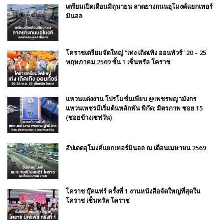
เตรียมเปิดเดือนมิถุนายน ลาดยางถนนอุโมงค์แยกเทอร์
มินอล
โคราชเตรียมจัดใหญ่ “เท่ง เถิดเทิง ออนทัวร์” 20 – 25
พฤษภาคม 2569 ชั้น 1 เซ็นทรัล โคราช
แหวนแต่งงาน โปรโมชั่นเพียบ @เพชรพญามังกร
แหวนเพชรมีเริ่มต้นหลักพัน พิกัด: มิตรภาพ ซอย 15
(ซอยข้างเซฟวัน)
อัปเดตอุโมงค์แยกเทอร์มินอล ณ เดือนเมษายน 2569
โคราช บุ๊คแฟร์​ ครั้งที่​ 1 งานหนังสือจัดใหญ่ที่สุดใน
โคราช เซ็นทรัล โคราช