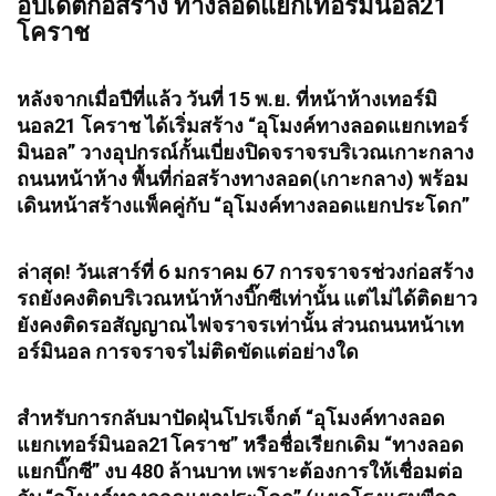
อัปเดตก่อสร้าง ทางลอดแยกเทอร์มินอล21
โคราช
หลังจากเมื่อปีที่แล้ว วันที่ 15 พ.ย. ที่หน้าห้างเทอร์มิ
นอล21 โคราช ได้เริ่มสร้าง “อุโมงค์ทางลอดแยกเทอร์
มินอล” วางอุปกรณ์กั้นเบี่ยงปิดจราจรบริเวณเกาะกลาง
ถนนหน้าห้าง พื้นที่ก่อสร้างทางลอด(เกาะกลาง) พร้อม
เดินหน้าสร้างแพ็คคู่กับ “อุโมงค์ทางลอดแยกประโดก”
ล่าสุด! วันเสาร์ที่ 6 มกราคม 67 การจราจรช่วงก่อสร้าง
รถยังคงติดบริเวณหน้าห้างบิ๊กซีเท่านั้น แต่ไม่ได้ติดยาว
ยังคงติดรอสัญญาณไฟจราจรเท่านั้น ส่วนถนนหน้าเท
อร์มินอล การจราจรไม่ติดขัดแต่อย่างใด
สำหรับการกลับมาปัดฝุ่นโปรเจ็กต์ “อุโมงค์ทางลอด
แยกเทอร์มินอล21โคราช” หรือชื่อเรียกเดิม “ทางลอด
แยกบิ๊กซี” งบ 480 ล้านบาท เพราะต้องการให้เชื่อมต่อ