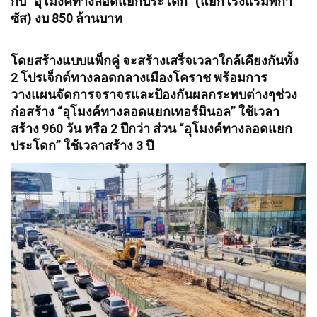
กับ “อุโมงค์ทางลอดแยกประโดก” (แยกโรงแรมพีกา
ซัส) งบ 850 ล้านบาท
โดยสร้างแบบแพ็กคู่ จะสร้างเสร็จเวลาใกล้เคียงกันทั้ง
2 โปรเจ็กต์ทางลอดกลางเมืองโคราช พร้อมการ
วางแผนจัดการจราจรและป้องกันผลกระทบต่างๆช่วง
ก่อสร้าง “อุโมงค์ทางลอดแยกเทอร์มินอล” ใช้เวลา
สร้าง 960 วัน หรือ 2 ปีกว่า ส่วน “อุโมงค์ทางลอดแยก
ประโดก” ใช้เวลาสร้าง 3 ปี