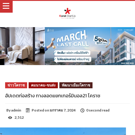
ข่าวโคราช
คมนาคม-ขนส่ง
พัฒนาเมืองโคราช
อัปเดตก่อสร้าง ทางลอดแยกเทอร์มินอล21 โคราช
By
admin
Posted on
มกราคม 7, 2024
0 second read
2,512