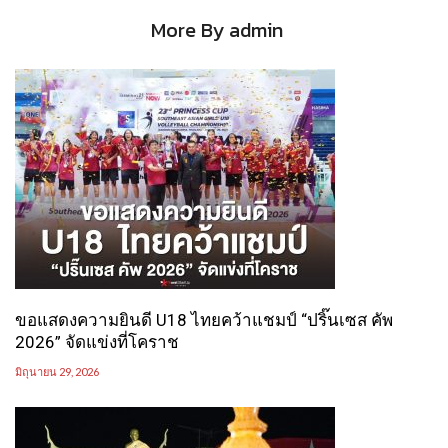
More By admin
ขอแสดงความยินดี U18 ไทยคว้าแชมป์ “ปริ๊นเซส คัพ
2026” จัดแข่งที่โคราช
มิถุนายน 29, 2026