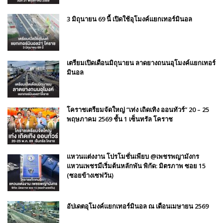
3 มิถุนายน 69 นี้ เปิดใช้อุโมงค์แยกเทอร์มินอล
เตรียมเปิดเดือนมิถุนายน ลาดยางถนนอุโมงค์แยกเทอร์
มินอล
โคราชเตรียมจัดใหญ่ “เท่ง เถิดเทิง ออนทัวร์” 20 – 25
พฤษภาคม 2569 ชั้น 1 เซ็นทรัล โคราช
แหวนแต่งงาน โปรโมชั่นเพียบ @เพชรพญามังกร
แหวนเพชรมีเริ่มต้นหลักพัน พิกัด: มิตรภาพ ซอย 15
(ซอยข้างเซฟวัน)
อัปเดตอุโมงค์แยกเทอร์มินอล ณ เดือนเมษายน 2569