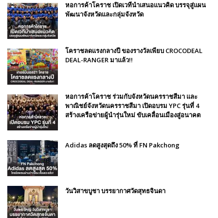
หอการค้าโคราช เปิดเวทีนำเสนอแนวคิด บรรจุสู่แผน
พัฒนาจังหวัดและกลุ่มจังหวัด
โคราชลดแรงกลางปี ของรางวัลเพียบ CROCODEAL
DEAL-RANGER มาแล้ว!!
หอการค้าโคราช ร่วมกับจังหวัดนครราชสีมา และ
พาณิชย์จังหวัดนครราชสีมา เปิดอบรม YPC รุ่นที่ 4
สร้างเครือข่ายผู้นำรุ่นใหม่ ขับเคลื่อนเมืองสู่อนาคต
Adidas ลดสูงสุดถึง 50% ที่ FN Pakchong
วันวิสาขบูชา บรรยากาศวัดสุทธจินดา