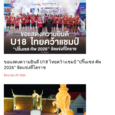
ขอแสดงความยินดี U18 ไทยคว้าแชมป์ “ปริ๊นเซส คัพ
2026” จัดแข่งที่โคราช
มิถุนายน 29, 2026