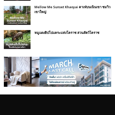
Mellow Me Sunset Khaoyai คาเฟ่บนเนินเขา ชมวิว
เขาใหญ่
หมูแดงฮิปโปแคระแห่งโคราช สวนสัตว์โคราช