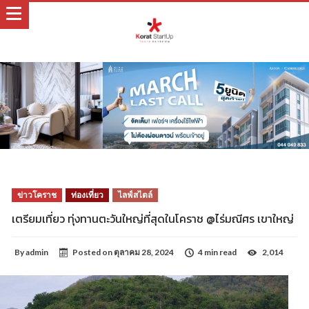
ข่าวโคราช
ท่องเที่ยว
ไลฟ์สไตล์
เตรียมเที่ยว ทุ่งทานตะวันใหญ่ที่สุดในโคราช @ไร่มณีศร เขาใหญ่
By
admin
Posted on
ตุลาคม 28, 2024
4 min read
2,014