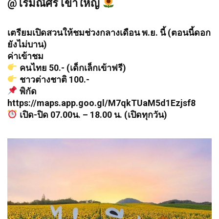
@ไร่มณีศร เขาใหญ่
เตรียมเปิดสวนให้ชมช่วงกลางเดือน พ.ย. นี้ (ตอนนี้ดอก
ยังไม่บาน)
ค่าเข้าชม
คนไทย 50.- (เด็กเล็กเข้าฟรี)
ชาวต่างชาติ 100.-
พิกัด
https://maps.app.goo.gl/M7qkTUaM5d1Ezjsf8
เปิด-ปิด 07.00น. – 18.00 น. (เปิดทุกวัน)