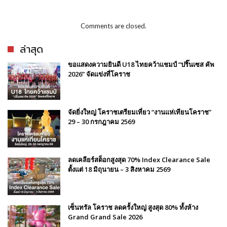
Comments are closed.
ล่าสุด
ขอแสดงความยินดี U18 ไทยคว้าแชมป์ “ปริ๊นเซส คัพ
2026” จัดแข่งที่โคราช
จัดยิ่งใหญ่ โคราชเตรียมเที่ยว “งานแห่เทียนโคราช”
29 – 30 กรกฎาคม 2569
ลดเคลียร์สต็อกสูงสุด 70% Index Clearance Sale
ตั้งแต่ 18 มิถุนายน – 3 สิงหาคม 2569
เซ็นทรัล โคราช ลดครั้งใหญ่ สูงสุด 80% ทั้งห้าง
Grand Grand Sale 2026