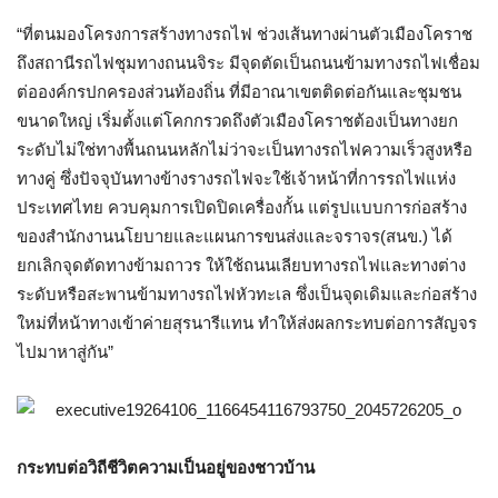
“
ที่ตนมองโครงการสร้างทางรถไฟ ช่วงเส้นทางผ่านตัวเมืองโคราช
ถึงสถานีรถไฟชุมทางถนนจิระ มีจุดตัดเป็นถนนข้ามทางรถไฟเชื่อม
ต่อองค์กรปกครองส่วนท้องถิ่น ที่มีอาณาเขตติดต่อกันและชุมชน
ขนาดใหญ่ เริ่มตั้งแต่โคกกรวดถึงตัวเมืองโคราชต้องเป็นทางยก
ระดับไม่ใช่ทางพื้นถนนหลักไม่ว่าจะเป็นทางรถไฟความเร็วสูงหรือ
ทางคู่ ซึ่งปัจจุบันทางข้างรางรถไฟจะใช้เจ้าหน้าที่การรถไฟแห่ง
ประเทศไทย ควบคุมการเปิดปิดเครื่องกั้น แต่รูปแบบการก่อสร้าง
ของสำนักงานนโยบายและแผนการขนส่งและจราจร
(
สนข
.)
ได้
ยกเลิกจุดตัดทางข้ามถาวร ให้ใช้ถนนเลียบทางรถไฟและทางต่าง
ระดับหรือสะพานข้ามทางรถไฟหัวทะเล ซึ่งเป็นจุดเดิมและก่อสร้าง
ใหม่ที่หน้าทางเข้าค่ายสุรนารีแทน ทำให้ส่งผลกระทบต่อการสัญจร
ไปมาหาสู่กัน
”
กระทบต่อวิถีชีวิตความเป็นอยู่ของชาวบ้าน