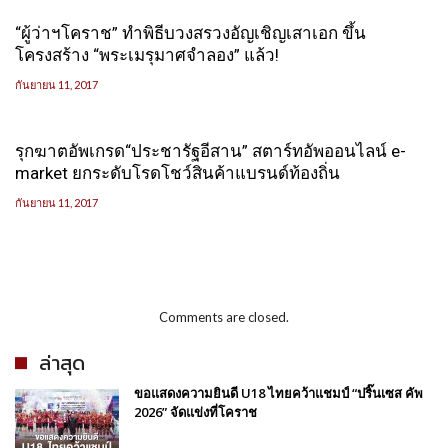
“ผู้ว่าฯโคราช” ทำพิธีบวงสรวงอัญเชิญเสาเอก ขึ้น
โครงสร้าง “พระเมรุมาศจำลอง” แล้ว!
กันยายน 11, 2017
รุกฆาตอัพเกรด“ประชารัฐอีสาน” สตาร์ทอัพออนไลน์ e-
market ยกระดับโรดโชว์สินค้าแบรนด์ท้องถิ่น
กันยายน 11, 2017
Comments are closed.
ล่าสุด
ขอแสดงความยินดี U18 ไทยคว้าแชมป์ “ปริ๊นเซส คัพ
2026” จัดแข่งที่โคราช