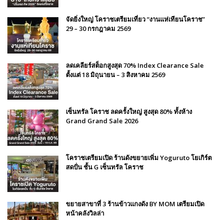
จัดยิ่งใหญ่ โคราชเตรียมเที่ยว “งานแห่เทียนโคราช”
29 – 30 กรกฎาคม 2569
ลดเคลียร์สต็อกสูงสุด 70% Index Clearance Sale
ตั้งแต่ 18 มิถุนายน – 3 สิงหาคม 2569
เซ็นทรัล โคราช ลดครั้งใหญ่ สูงสุด 80% ทั้งห้าง
Grand Grand Sale 2026
โคราชเตรียมเปิด ร้านดังขยายเพิ่ม Yoguruto โยเกิร์ต
สดปั่น ชั้น G เซ็นทรัล โคราช
ขยายสาขาที่ 3 ร้านข้าวแกงดัง BY MOM เตรียมเปิด
หน้าคลังวิลล่า