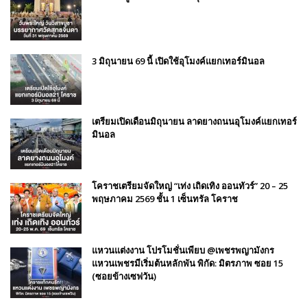
3 มิถุนายน 69 นี้ เปิดใช้อุโมงค์แยกเทอร์มินอล
เตรียมเปิดเดือนมิถุนายน ลาดยางถนนอุโมงค์แยกเทอร์
มินอล
โคราชเตรียมจัดใหญ่ “เท่ง เถิดเทิง ออนทัวร์” 20 – 25
พฤษภาคม 2569 ชั้น 1 เซ็นทรัล โคราช
แหวนแต่งงาน โปรโมชั่นเพียบ @เพชรพญามังกร
แหวนเพชรมีเริ่มต้นหลักพัน พิกัด: มิตรภาพ ซอย 15
(ซอยข้างเซฟวัน)