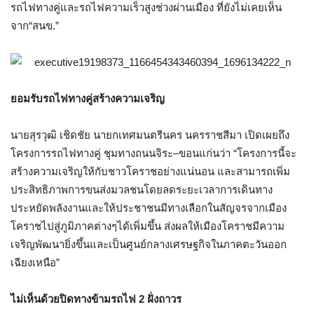
รถไฟทางคู่และรถไฟความเร็วสูงช่วงผ่านเมือง ที่ยังไม่เคยเห็น
จาก
“
สนข
.”
ยอมรับรถไฟทางคู่สร้างความเจริญ
นายสุรวุฒิ เชิดชัย นายกเทศมนตรีนคร นครราชสีมา เปิดเผยถึง
โครงการรถไฟทางคู่ ชุมทางถนนจิระ
–
ขอนแก่นว่า
“
โครงการนี้จะ
สร้างความเจริญให้กับชาวโคราชอย่างแน่นอน และสามารถเพิ่ม
ประสิทธิภาพการขนส่งมวลชนโดยลดระยะเวลาการเดินทาง
ประหยัดพลังงานและให้ประชาชนมีทางเลือกในสัญจรจากเมือง
โคราชไปสู่ภูมิภาคต่างๆได้เพิ่มขึ้น ส่งผลให้เมืองโคราชมีความ
เจริญพัฒนายิ่งขึ้นและเป็นศูนย์กลางเศรษฐกิจในภาคตะวันออก
เฉียงเหนือ
”
ไม่เห็นด้วยปิดทางข้ามรถไฟ
2
ฝั่งถาวร