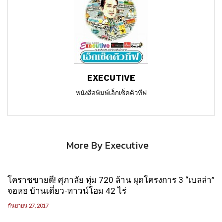
EXECUTIVE
หนังสือพิมพ์เอ็กเซ็คคิวทีฟ
More By Executive
โคราชขายดี! ศุภาลัย ทุ่ม 720 ล้าน ผุดโครงการ 3 “เบลล่า”
จอหอ บ้านเดี่ยว-ทาวน์โฮม 42 ไร่
กันยายน 27, 2017