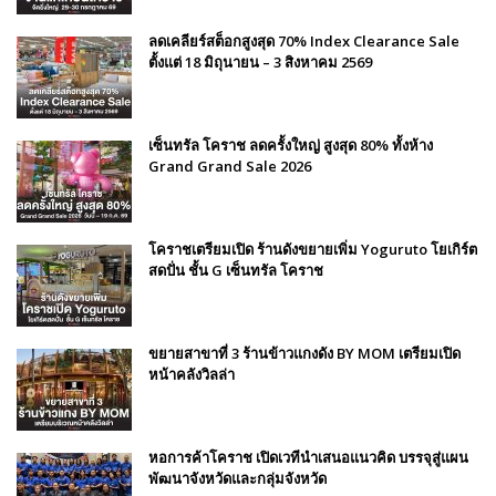
ลดเคลียร์สต็อกสูงสุด 70% Index Clearance Sale
ตั้งแต่ 18 มิถุนายน – 3 สิงหาคม 2569
เซ็นทรัล โคราช ลดครั้งใหญ่ สูงสุด 80% ทั้งห้าง
Grand Grand Sale 2026
โคราชเตรียมเปิด ร้านดังขยายเพิ่ม Yoguruto โยเกิร์ต
สดปั่น ชั้น G เซ็นทรัล โคราช
ขยายสาขาที่ 3 ร้านข้าวแกงดัง BY MOM เตรียมเปิด
หน้าคลังวิลล่า
หอการค้าโคราช เปิดเวทีนำเสนอแนวคิด บรรจุสู่แผน
พัฒนาจังหวัดและกลุ่มจังหวัด