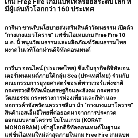
เกม Free Fire เกมแบทเทิลรอยัลระดับโลก ที่
มีผู้เล่นทั่วโลกกว่า 160 ประเทศ
การีนา ขานรับนโยบายส่งเสริมสินค้าวัฒนธรรม เปิดตัว
“กางเกงแมวโคราช” แฟชั่นไอเทมเกม Free Fire 10
ม.ค. นี้ หนุนวัฒนธรรมและผลิตภัณฑ์วัฒนธรรมไทย
ผงาดในเวทีโลกผ่านดิจิทัลคอนเทนต์
การีนา ออนไลน์ (ประเทศไทย) ซึ่งเป็นธุรกิจดิจิทัลเอน
เตอร์เทนเมนต์ภายใต้กลุ่ม Sea (ประเทศไทย) ร่วมกับ
คณะกรรมการยุทธศาสตร์ซอฟต์พาวเวอร์แห่งชาติ
กระทรวงดิจิทัลเพื่อเศรษฐกิจและสังคม กระทรวง
วัฒนธรรม กระทรวงการท่องเที่ยวและกีฬา และ
หอการค้าจังหวัดนครราชสีมา นำ “กางเกงแมวโคราช”
สินค้าเอสเอ็มอีไทยที่ต่อยอดมาจากการประกวด
ออกแบบลายโคราช โมโนแกรม (KORAT
MONOGRAM) เข้าสู่โลกดิจิทัลคอนเทนต์ในฐานะ
แฟชั่นไอเทมใหม่ล่าสุดภายในเกม Free Fire เกมแบท