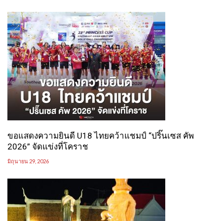
ขอแสดงความยินดี U18 ไทยคว้าแชมป์ “ปริ๊นเซส คัพ
2026” จัดแข่งที่โคราช
มิถุนายน 29, 2026