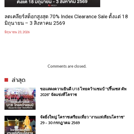
ลดเคลียร์สต็อกสูงสุด 70% Index Clearance Sale ตั้งแต่ 18
มิถุนายน – 3 สิงหาคม 2569
มิถุนายน 23, 2026
Comments are closed.
ล่าสุด
ขอแสดงความยินดี U18 ไทยคว้าแชมป์ “ปริ๊นเซส คัพ
2026” จัดแข่งที่โคราช
จัดยิ่งใหญ่ โคราชเตรียมเที่ยว “งานแห่เทียนโคราช”
29 – 30 กรกฎาคม 2569