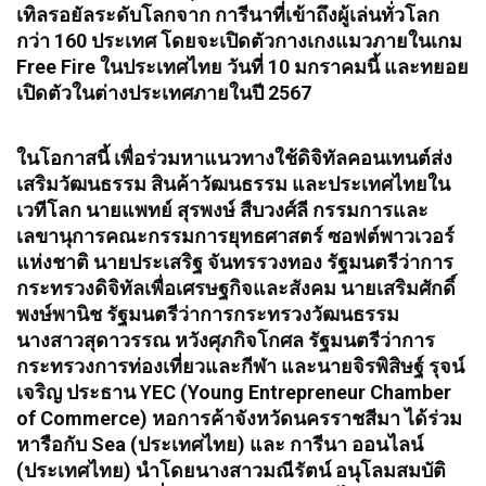
เทิลรอยัลระดับโลกจาก การีนาที่เข้าถึงผู้เล่นทั่วโลก
กว่า 160 ประเทศ โดยจะเปิดตัวกางเกงแมวภายในเกม
Free Fire ในประเทศไทย วันที่ 10 มกราคมนี้ และทยอย
เปิดตัวในต่างประเทศภายในปี 2567
ในโอกาสนี้ เพื่อร่วมหาแนวทางใช้ดิจิทัลคอนเทนต์ส่ง
เสริมวัฒนธรรม สินค้าวัฒนธรรม และประเทศไทยใน
เวทีโลก นายแพทย์ สุรพงษ์ สืบวงศ์ลี กรรมการและ
เลขานุการคณะกรรมการยุทธศาสตร์ ซอฟต์พาวเวอร์
แห่งชาติ นายประเสริฐ จันทรรวงทอง รัฐมนตรีว่าการ
กระทรวงดิจิทัลเพื่อเศรษฐกิจและสังคม นายเสริมศักดิ์
พงษ์พานิช รัฐมนตรีว่าการกระทรวงวัฒนธรรม
นางสาวสุดาวรรณ หวังศุภกิจโกศล รัฐมนตรีว่าการ
กระทรวงการท่องเที่ยวและกีฬา และนายจิรพิสิษฐ์ รุจน์
เจริญ ประธาน YEC (Young Entrepreneur Chamber
of Commerce) หอการค้าจังหวัดนครราชสีมา ได้ร่วม
หารือกับ Sea (ประเทศไทย) และ การีนา ออนไลน์
(ประเทศไทย) นำโดยนางสาวมณีรัตน์ อนุโลมสมบัติ