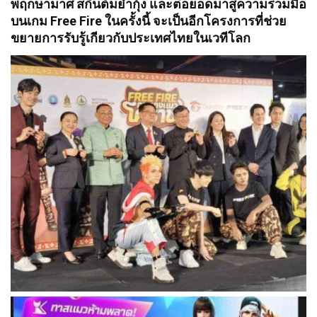
พฤกษามาศ สกินต้มยำกุ้ง และต่อยอดมาสู่ความร่วมมือ
บนเกม Free Fire ในครั้งนี้ จะเป็นอีกโครงการที่ช่วย
ขยายการรับรู้เกียวกับประเทศไทยในเวทีโลก