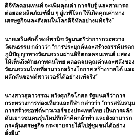
ดิจิทัลคอนเทนท์ จะเพิ่มคุณค่า การรับรู้ และสามารถ
ต่อยอดผลิตภัณฑ์อื่น ๆ สู่เวทีโลก ให้เกิดคุณค่าทาง
เศรษฐกิจและสังคมในโลกดิจิทัลอย่างแท้จริง”
นายเสริมศักดิ์ พงษ์พานิช รัฐมนตรีว่าการกระทรวง
วัฒนธรรม กล่าวว่า “การประยุกต์และสร้างสรรค์มรดก
ภูมิปัญญาทางวัฒนธรรมผ่านดิจิตอลคอนเทนต์ แสดง
ให้เห็นถึงศักยภาพคนไทย ตลอดจนคุณค่าและพลังของ
วัฒนธรรมไทยที่สามารถสร้างโอกาส สร้างรายได้ และ
ผลักดันซอฟต์พาวเวอร์ได้อย่างแท้จริง”
นางสาวสุดาวรรณ หวังศุภกิจโกศล รัฐมนตรีว่าการ
กระทรวงการท่องเที่ยวและกีฬา กล่าวว่า “การสนับสนุน
การสร้างซอฟต์พาวเวอร์ของประเทศไทย เป็นการผลัก
ดันเยาวชนคนรุ่นใหม่ที่กล้าคิดกล้าทำ และยังสามารถ
กระตุ้นเศรษฐกิจ กระจายรายได้ไปสู่ชุมชนได้อย่าง
ยั่งยืน”