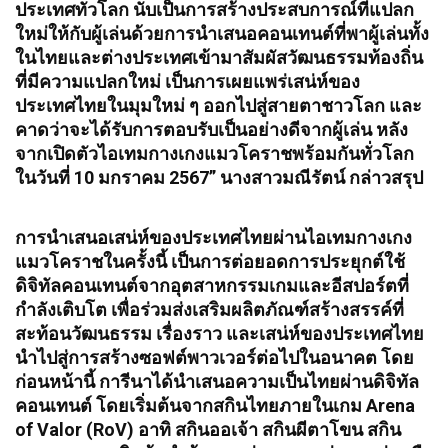
ประเทศทั่วโลก นับเป็นการสร้างประสบการณ์ที่แปลก
ใหม่ให้กับผู้เล่นด้วยการนำเสนอคอนเทนต์ที่พาผู้เล่นทั้ง
ในไทยและต่างประเทศเข้ามาสัมผัสวัฒนธรรมท้องถิ่น
ที่มีความแปลกใหม่ เป็นการเผยแพร่เสน่ห์ของ
ประเทศไทยในมุมใหม่ ๆ ออกไปสู่สายตาชาวโลก และ
คาดว่าจะได้รับการตอบรับเป็นอย่างดีจากผู้เล่น หลัง
จากเปิดตัวไอเทมกางเกงแมวโคราชพร้อมกันทั่วโลก
ในวันที่ 10 มกราคม 2567” นางสาวมณีรัตน์ กล่าวสรุป
การนำเสนอเสน่ห์ของประเทศไทยผ่านไอเทมกางเกง
แมวโคราชในครั้งนี้ เป็นการต่อยอดการประยุกต์ใช้
ดิจิทัลคอนเทนต์จากอุตสาหกรรมเกมและอีสปอร์ตที่
กำลังเติบโต เพื่อร่วมส่งเสริมผลิตภัณฑ์สร้างสรรค์ที่
สะท้อนวัฒนธรรม เรื่องราว และเสน่ห์ของประเทศไทย
นำไปสู่การสร้างซอฟต์พาวเวอร์ต่อไปในอนาคต โดย
ก่อนหน้านี้ การีนาได้นำเสนอความเป็นไทยผ่านดิจิทัล
คอนเทนต์ โดยเริ่มต้นจากสกินไทยภายในเกม Arena
of Valor (RoV) อาทิ สกินออเจ้า สกินผีตาโขน สกิน