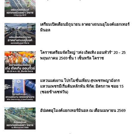
เตรียมเปิดเดือนมิถุนายน ลาดยางถนนอุโมงค์แยกเทอร์
มินอล
โคราชเตรียมจัดใหญ่ “เท่ง เถิดเทิง ออนทัวร์” 20 – 25
พฤษภาคม 2569 ชั้น 1 เซ็นทรัล โคราช
แหวนแต่งงาน โปรโมชั่นเพียบ @เพชรพญามังกร
แหวนเพชรมีเริ่มต้นหลักพัน พิกัด: มิตรภาพ ซอย 15
(ซอยข้างเซฟวัน)
อัปเดตอุโมงค์แยกเทอร์มินอล ณ เดือนเมษายน 2569