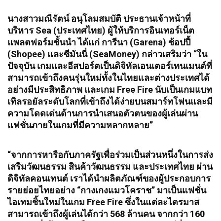
​นางสาวมณีรัตน์ อนุโลมสมบัติ ประธานเจ้าหน้าที่
บริหาร Sea (ประเทศไทย) ผู้ให้บริการอินเทอร์เน็ต
แพลตฟอร์มชั้นนำ ได้แก่ การีนา (Garena) ช้อปปี้
(Shopee) และซีมันนี่ (SeaMoney) กล่าวเสริมว่า “ใน
ปัจจุบัน เกมและอีสปอร์ตเป็นดิจิทัลเอนเตอร์เทนเมนต์ที่
สามารถเข้าถึงคนรุ่นใหม่ทั้งในไทยและต่างประเทศได้
อย่างมีประสิทธิภาพ และเกม Free Fire นับเป็นเกมแบท
เทิลรอยัลระดับโลกที่เข้าถึงได้ง่ายบนสมาร์ทโฟนและมี
ความโดดเด่นด้านการนำเสนอตัวตนของผู้เล่นผ่าน
แฟชั่นภายในเกมที่มีความหลากหลาย”
“จากการหารือกับภาครัฐเพื่อร่วมเป็นส่วนหนึ่งในการส่ง
เสริมวัฒนธรรม สินค้าวัฒนธรรม และประเทศไทย ผ่าน
ดิจิทัลคอนเทนต์ เราได้นำผลิตภัณฑ์ของผู้ประกอบการ
รายย่อยไทยอย่าง “กางเกงแมวโคราช” มาเป็นแฟชั่น
ไอเทมชิ้นใหม่ในเกม Free Fire ซึ่งในแต่ละไตรมาส
สามารถเข้าถึงผู้เล่นได้กว่า 568 ล้านคน จากกว่า 160