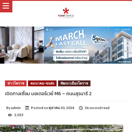
ข่าวโคราช
คมนาคม-ขนส่ง
พัฒนาเมืองโคราช
เปิดทางเชื่อม มอเตอร์เวย์ M6 – ถนนสุรนารี 2
By
admin
Posted on
ตุลาคม 30, 2024
36 second read
2,033