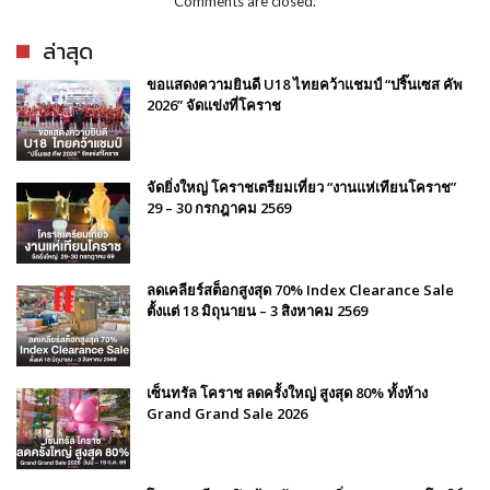
Comments are closed.
ล่าสุด
ขอแสดงความยินดี U18 ไทยคว้าแชมป์ “ปริ๊นเซส คัพ
2026” จัดแข่งที่โคราช
จัดยิ่งใหญ่ โคราชเตรียมเที่ยว “งานแห่เทียนโคราช”
29 – 30 กรกฎาคม 2569
ลดเคลียร์สต็อกสูงสุด 70% Index Clearance Sale
ตั้งแต่ 18 มิถุนายน – 3 สิงหาคม 2569
เซ็นทรัล โคราช ลดครั้งใหญ่ สูงสุด 80% ทั้งห้าง
Grand Grand Sale 2026