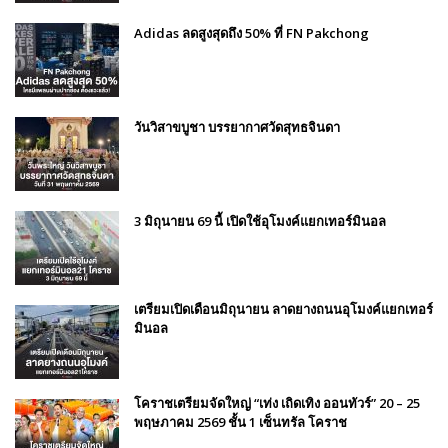
Adidas ลดสูงสุดถึง 50% ที่ FN Pakchong
วันวิสาขบูชา บรรยากาศวัดสุทธจินดา
3 มิถุนายน 69 นี้ เปิดใช้อุโมงค์แยกเทอร์มินอล
เตรียมเปิดเดือนมิถุนายน ลาดยางถนนอุโมงค์แยกเทอร์
มินอล
โคราชเตรียมจัดใหญ่ “เท่ง เถิดเทิง ออนทัวร์” 20 – 25
พฤษภาคม 2569 ชั้น 1 เซ็นทรัล โคราช