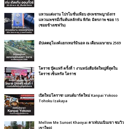
แหวนแต่งงาน โปรโมชั่นเพียบ @เพชรพญามังกร
แหวนเพชรมีเริ่มต้นหลักพัน พิกัด: มิตรภาพ ซอย 15
(ซอยข้างเซฟวัน)
อัปเดตอุโมงค์แยกเทอร์มินอล ณ เดือนเมษายน 2569
โคราช บุ๊คแฟร์​ ครั้งที่​ 1 งานหนังสือจัดใหญ่ที่สุดใน
โคราช เซ็นทรัล โคราช
เปิดใหม่โคราช! แลนด์มาร์คใหม่ Kanpai Yokoso
Tohoku Izakaya
Mellow Me Sunset Khaoyai คาเฟ่บนเนินเขา ชมวิว
เขาใหญ่