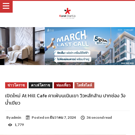
ข่าวโคราช
คาเฟ่โคราช
ท่องเที่ยว
ไลฟ์สไตล์
เปิดใหม่ At Hill Cafe คาเฟ่บนเนินเขา วิวหลักล้าน ปากช่อง วัง
น้ำเขียว
By
admin
Posted on
ธันวาคม 7, 2024
36 second read
1,779