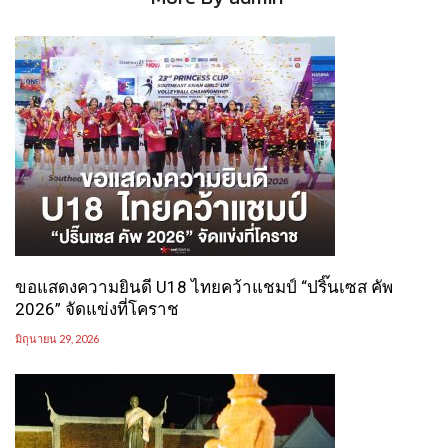
ขอแสดงความยินดี U18 ไทยคว้าแชมป์ “ปริ๊นเซส คัพ
2026” จัดแข่งที่โคราช
มิถุนายน 29, 2026