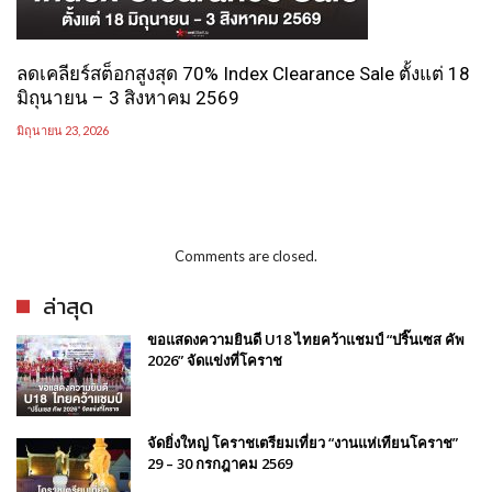
ลดเคลียร์สต็อกสูงสุด 70% Index Clearance Sale ตั้งแต่ 18
มิถุนายน – 3 สิงหาคม 2569
มิถุนายน 23, 2026
Comments are closed.
ล่าสุด
ขอแสดงความยินดี U18 ไทยคว้าแชมป์ “ปริ๊นเซส คัพ
2026” จัดแข่งที่โคราช
จัดยิ่งใหญ่ โคราชเตรียมเที่ยว “งานแห่เทียนโคราช”
29 – 30 กรกฎาคม 2569