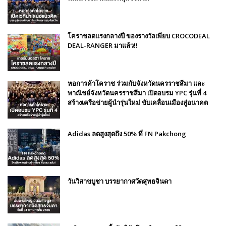
โคราชลดแรงกลางปี ของรางวัลเพียบ CROCODEAL
DEAL-RANGER มาแล้ว!!
หอการค้าโคราช ร่วมกับจังหวัดนครราชสีมา และ
พาณิชย์จังหวัดนครราชสีมา เปิดอบรม YPC รุ่นที่ 4
สร้างเครือข่ายผู้นำรุ่นใหม่ ขับเคลื่อนเมืองสู่อนาคต
Adidas ลดสูงสุดถึง 50% ที่ FN Pakchong
วันวิสาขบูชา บรรยากาศวัดสุทธจินดา