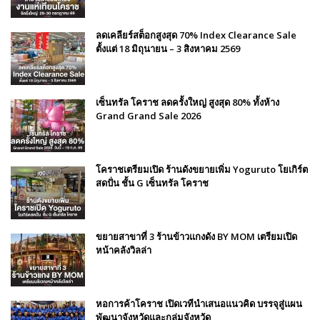
ลดเคลียร์สต็อกสูงสุด 70% Index Clearance Sale
ตั้งแต่ 18 มิถุนายน – 3 สิงหาคม 2569
เซ็นทรัล โคราช ลดครั้งใหญ่ สูงสุด 80% ทั้งห้าง
Grand Grand Sale 2026
โคราชเตรียมเปิด ร้านดังขยายเพิ่ม Yoguruto โยเกิร์ต
สดปั่น ชั้น G เซ็นทรัล โคราช
ขยายสาขาที่ 3 ร้านข้าวแกงดัง BY MOM เตรียมเปิด
หน้าคลังวิลล่า
หอการค้าโคราช เปิดเวทีนำเสนอแนวคิด บรรจุสู่แผน
พัฒนาจังหวัดและกลุ่มจังหวัด