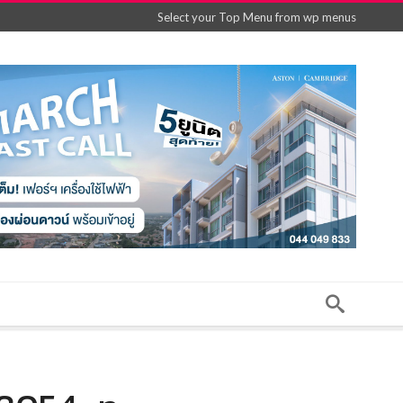
Select your Top Menu from wp menus