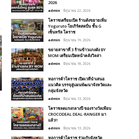
2026
admin
มิถุนายน 22, 2026
โคราชเตรียมเปิด ร้านดังขยายเพิ่ม
Yoguruto โยเกิร์ตสดปั่น ชั้น G
เซ็นทรัล โคราช
admin
มิถุนายน 19, 2026
ขยายสาขาที่ 3 ร้านข้าวแกงดัง BY
MOM เตรียมเปิดหน้าคลังวิลล่า
admin
มิถุนายน 18, 2026
หอการค้าโคราช เปิดเวทีนำเสนอ
แนวคิด บรรจุสู่แผนพัฒนาจังหวัดและ
กลุ่มจังหวัด
admin
มิถุนายน 13, 2026
โคราชลดแรงกลางปี ของรางวัลเพียบ
CROCODEAL DEAL-RANGER มา
แล้ว!!
admin
มิถุนายน 13, 2026
หอการค้าโคราช ร่วมกับจังหวัด