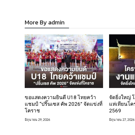
More By admin
ขอแสดงความยินดี U18 ไทยคว้า
จัดยิ่งใหญ่
แชมป์ “ปริ๊นเซส คัพ 2026” จัดแข่งที่
แห่เทียนโค
โคราช
2569
มิถุนายน 29, 2026
มิถุนายน 27, 2026