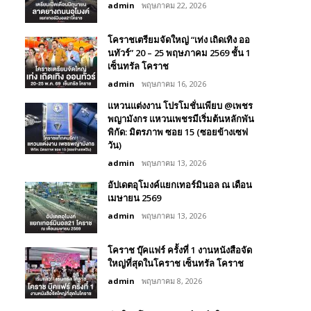
admin
พฤษภาคม 22, 2026
โคราชเตรียมจัดใหญ่ “เท่ง เถิดเทิง ออ
นทัวร์” 20 – 25 พฤษภาคม 2569 ชั้น 1
เซ็นทรัล โคราช
admin
พฤษภาคม 16, 2026
แหวนแต่งงาน โปรโมชั่นเพียบ @เพชร
พญามังกร แหวนเพชรมีเริ่มต้นหลักพัน
พิกัด: มิตรภาพ ซอย 15 (ซอยข้างเซฟ
วัน)
admin
พฤษภาคม 13, 2026
อัปเดตอุโมงค์แยกเทอร์มินอล ณ เดือน
เมษายน 2569
admin
พฤษภาคม 13, 2026
โคราช บุ๊คแฟร์​ ครั้งที่​ 1 งานหนังสือจัด
ใหญ่ที่สุดในโคราช เซ็นทรัล โคราช
admin
พฤษภาคม 8, 2026