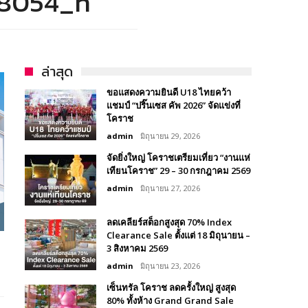
68054_n
ล่าสุด
ขอแสดงความยินดี U18 ไทยคว้า
แชมป์ “ปริ๊นเซส คัพ 2026” จัดแข่งที่
โคราช
admin
มิถุนายน 29, 2026
จัดยิ่งใหญ่ โคราชเตรียมเที่ยว “งานแห่
เทียนโคราช” 29 – 30 กรกฎาคม 2569
admin
มิถุนายน 27, 2026
ลดเคลียร์สต็อกสูงสุด 70% Index
Clearance Sale ตั้งแต่ 18 มิถุนายน –
3 สิงหาคม 2569
admin
มิถุนายน 23, 2026
เซ็นทรัล โคราช ลดครั้งใหญ่ สูงสุด
80% ทั้งห้าง Grand Grand Sale