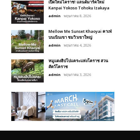
เปิดใหม่โคราช! แลนด์มาร์คใหม่
Kanpai Yokoso Tohoku Izakaya
admin
พฤษภาคม 8, 2026
Mellow Me Sunset Khaoyai คาเฟ่
บนเนินเขา ชมวิวเขาใหญ่
admin
พฤษภาคม 4, 2026
หมูแดงฮิปโปแคระแห่งโคราช สวน
สัตว์โคราช
admin
พฤษภาคม 3, 2026