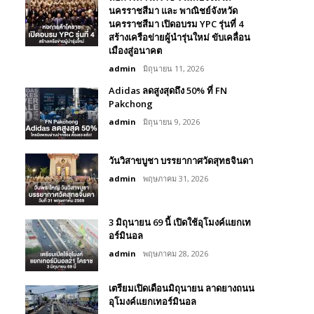
นครราชสีมา และ พาณิชย์จังหวัด
นครราชสีมา เปิดอบรม YPC รุ่นที่ 4
สร้างเครือข่ายผู้นำรุ่นใหม่ ขับเคลื่อน
เมืองสู่อนาคต
admin
มิถุนายน 11, 2026
Adidas ลดสูงสุดถึง 50% ที่ FN
Pakchong
admin
มิถุนายน 9, 2026
วันวิสาขบูชา บรรยากาศวัดสุทธจินดา
admin
พฤษภาคม 31, 2026
3 มิถุนายน 69 นี้ เปิดใช้อุโมงค์แยกเท
อร์มินอล
admin
พฤษภาคม 28, 2026
เตรียมเปิดเดือนมิถุนายน ลาดยางถนน
อุโมงค์แยกเทอร์มินอล