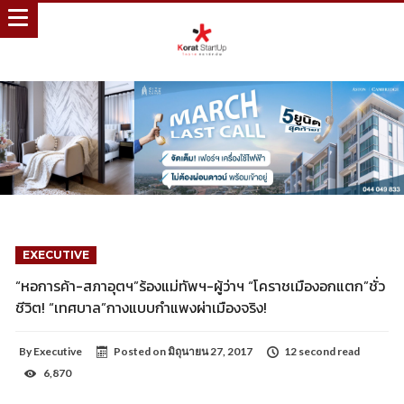
EXECUTIVE
“หอการค้า-สภาอุตฯ”ร้องแม่ทัพฯ-ผู้ว่าฯ “โคราชเมืองอกแตก”ชั่ว
ชีวิต! “เทศบาล”กางแบบกำแพงผ่าเมืองจริง!
By
Executive
Posted on
มิถุนายน 27, 2017
12 second read
6,870