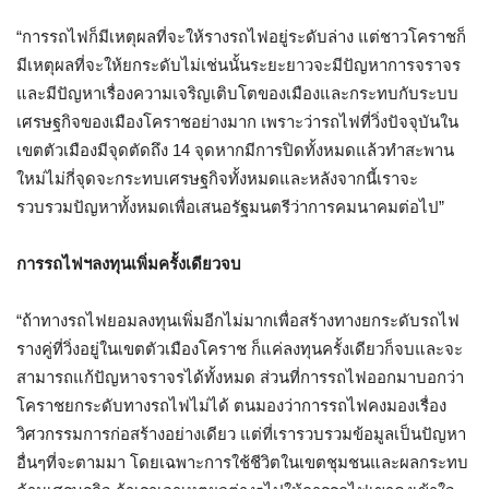
“
การรถไฟก็มีเหตุผลที่จะให้รางรถไฟอยู่ระดับล่าง แต่ชาวโคราชก็
มีเหตุผลที่จะให้ยกระดับไม่เช่นนั้นระยะยาวจะมีปัญหาการจราจร
และมีปัญหาเรื่องความเจริญเติบโตของเมืองและกระทบกับระบบ
เศรษฐกิจของเมืองโคราชอย่างมาก เพราะว่ารถไฟที่วิ่งปัจจุบันใน
เขตตัวเมืองมีจุดตัดถึง
14
จุดหากมีการปิดทั้งหมดแล้วทำสะพาน
ใหม่ไม่กี่จุดจะกระทบเศรษฐกิจทั้งหมดและหลังจากนี้เราจะ
รวบรวมปัญหาทั้งหมดเพื่อเสนอรัฐมนตรีว่าการคมนาคมต่อไป
”
การรถไฟฯลงทุนเพิ่มครั้งเดียวจบ
“
ถ้าทางรถไฟยอมลงทุนเพิ่มอีกไม่มากเพื่อสร้างทางยกระดับรถไฟ
รางคู่ที่วิ่งอยู่ในเขตตัวเมืองโคราช ก็แค่ลงทุนครั้งเดียวก็จบและจะ
สามารถแก้ปัญหาจราจรได้ทั้งหมด ส่วนที่การรถไฟออกมาบอกว่า
โคราชยกระดับทางรถไฟไม่ได้ ตนมองว่าการรถไฟคงมองเรื่อง
วิศวกรรมการก่อสร้างอย่างเดียว แต่ที่เรารวบรวมข้อมูลเป็นปัญหา
อื่นๆที่จะตามมา โดยเฉพาะการใช้ชีวิตในเขตชุมชนและผลกระทบ