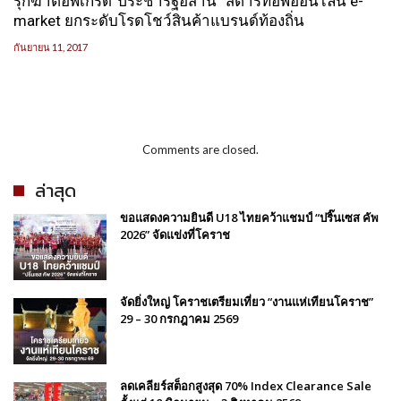
รุกฆาตอัพเกรด“ประชารัฐอีสาน” สตาร์ทอัพออนไลน์ e-
market ยกระดับโรดโชว์สินค้าแบรนด์ท้องถิ่น
กันยายน 11, 2017
Comments are closed.
ล่าสุด
ขอแสดงความยินดี U18 ไทยคว้าแชมป์ “ปริ๊นเซส คัพ
2026” จัดแข่งที่โคราช
จัดยิ่งใหญ่ โคราชเตรียมเที่ยว “งานแห่เทียนโคราช”
29 – 30 กรกฎาคม 2569
ลดเคลียร์สต็อกสูงสุด 70% Index Clearance Sale