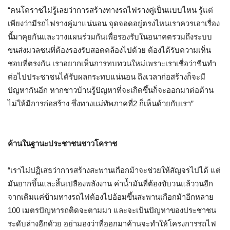
“
คนโคราชไม่รู้เลยว่าการสร้างทางรถไฟรางคู่เป็นแบบไหน รู้แต่
เพียงว่ามีรถไฟรางคู่มาแน่นอน จุดจอดอยู่ตรงไหนเราควรเอาเรื่อง
นี้มาคุยกันและวางแผนร่วมกันเพื่อรองรับในอนาคตรวมถึงระบบ
ขนส่งมวลชนที่ต้องรองรับสอดคล้องไปด้วย ต้องได้รับความเห็น
ชอบที่ตรงกัน เราอยากเห็นการทบทวนใหม่เพราะเราเชื่อว่าขืนทำ
ต่อไปประชาชนได้รับผลกระทบแน่นอน ถึงเวลาก่อสร้างก็จะมี
ปัญหากันอีก หากชาวบ้านรู้ปัญหาที่จะเกิดขึ้นก็จะออกมาต่อต้าน
ไม่ให้มีการก่อสร้าง ซึ่งทางแม่ทัพภาคที่
2
ก็เห็นด้วยกับเรา
”
ค้านในฐานะประชาชนชาวโคราช
“
เราไม่ปฏิเสธว่าการสร้างสะพานเกือกม้าจะช่วยให้สัญจรไปได้ แต่
มันยากขึ้นและสิ้นเปลืองพลังงาน ค่าน้ำมันที่ต้องขับวนแล้ววนอีก
จากเดิมแค่ข้ามทางรถไฟต้องไปอ้อมขึ้นสะพานเกือกม้าอีกหลาย
100
เมตรปัญหารถติดจะตามมา และจะเป้นปัญหาของประชาชน
ระดับล่างอีกด้วย อย่ามองว่าที่ออกมาค้านจะทำให้โครงการรถไฟ