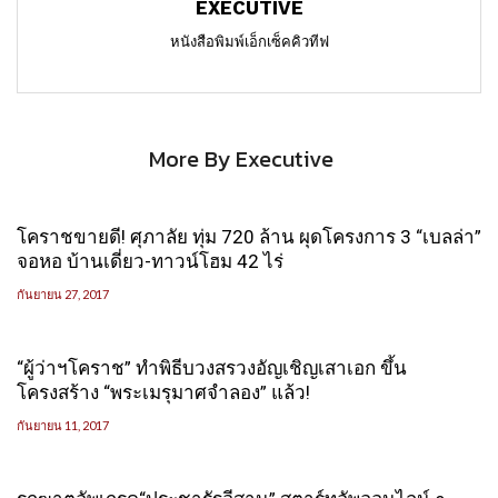
EXECUTIVE
หนังสือพิมพ์เอ็กเซ็คคิวทีฟ
More By Executive
โคราชขายดี! ศุภาลัย ทุ่ม 720 ล้าน ผุดโครงการ 3 “เบลล่า”
จอหอ บ้านเดี่ยว-ทาวน์โฮม 42 ไร่
กันยายน 27, 2017
“ผู้ว่าฯโคราช” ทำพิธีบวงสรวงอัญเชิญเสาเอก ขึ้น
โครงสร้าง “พระเมรุมาศจำลอง” แล้ว!
กันยายน 11, 2017