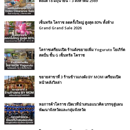
ตั้งแต่ 18 มิถุนายน – 3 สิงหาคม 2569
เซ็นทรัล โคราช ลดครั้งใหญ่ สูงสุด 80% ทั้งห้าง
Grand Grand Sale 2026
โคราชเตรียมเปิด ร้านดังขยายเพิ่ม Yoguruto โยเกิร์ต
สดปั่น ชั้น G เซ็นทรัล โคราช
ขยายสาขาที่ 3 ร้านข้าวแกงดัง BY MOM เตรียมเปิด
หน้าคลังวิลล่า
หอการค้าโคราช เปิดเวทีนำเสนอแนวคิด บรรจุสู่แผน
พัฒนาจังหวัดและกลุ่มจังหวัด