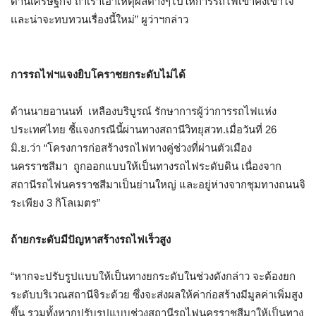
ด้านเศรษฐกิจ ถ้าเราเอาเหตุผลต่างๆไปให้การรถไฟเขาคงเข้าใจ
และน่าจะทบทวนเรื่องนี้ใหม่
”
ผูว่าฯกล่าว
การรถไฟฯแจงยิบโคราชยกระดับไม่ได้
ด้านนายอานนท์
เหลืองบริบูรณ์ รักษาการผู้ว่าการรถไฟแห่ง
ประเทศไทย ชี้แจงกรณีนี้ผ่านทางสถานีวิทยุสวท
.
เมื่อวันที่
26
มิ
.
ย
.
ว่า
“
โครงการก่อสร้างรถไฟทางคู่ช่วงที่ผ่านตัวเมือง
นครราชสีมา
ถูกออกแบบให้เป็นทางรถไฟระดับดิน เนื่องจาก
สถานีรถไฟนครราชสีมาเป็นย่านใหญ่ และอยู่ห่างจากชุมทางถนนจิ
ระเพียง
3
กิโลเมตร
”
ถ้ายกระดับมีปัญหาสร้างรถไฟเร็วสูง
“
หากจะปรับรูปแบบให้เป็นทางยกระดับในช่วงดังกล่าว จะต้องยก
ระดับบริเวณสถานีจิระด้วย ซึ่งจะส่งผลให้ค่าก่อสร้างมีมูลค่าเพิ่มสูง
ขึ้น รวมทั้งหากปรับรูปแบบช่วงสถานีรถไฟนครราชสีมาให้เป็นทาง