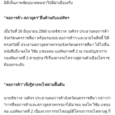
มิติเห็นภาพชัดอนาคตมหาวิบัติผ่าเมืองจริง
“
หอการค้า
–
สภาอุตฯ
”
ยื่นค้านกับแม่ทัพฯ
เมื่อวันที่
26
มิถุนายน
2560
นายชัชวาล วงศ์จร ประธานหอการค้า
จังหวัดนครราชสีมา พร้อมรองปธ
.
หอการค้าฯ และนายไพสิทธิ์ ปิติ
ทรงสวัสดิ์ ประธานสภาอุตสาหกรรมจังหวัดนครราชสีมา ได้ไปยื่น
หนังสือถึง พลโท วิชัย แชจอหอ แม่ทัพภาคที่
2
ณ กองบัญชาการ
กองทัพภาคที่
2
ค่ายสุรนารีเรื่องทางรถไฟรางคู่ผ่านตัวเมืองโคราช
ต้องยกระดับ
“
หอการค้า
”
เพิ่งรู้ทางรถไฟผ่านพื้นดิน
นายชัชวาล วงศ์จร ประธานหอการค้าจังหวัดนครราชสีมา กล่าวว่า
“
การที่หอการค้าและสภาอุตสาหกรรมฯได้มาพบ พลโท วิชัย แชจอ
หอ แม่ทัพภาคที่
2
เนื่องจากการรถไฟอนุมัติโครงการรถไฟทางคู่ ก็