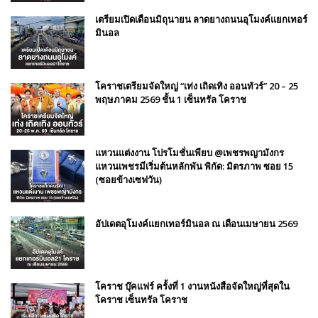
เตรียมเปิดเดือนมิถุนายน ลาดยางถนนอุโมงค์แยกเทอร์
มินอล
โคราชเตรียมจัดใหญ่ “เท่ง เถิดเทิง ออนทัวร์” 20 – 25
พฤษภาคม 2569 ชั้น 1 เซ็นทรัล โคราช
แหวนแต่งงาน โปรโมชั่นเพียบ @เพชรพญามังกร
แหวนเพชรมีเริ่มต้นหลักพัน พิกัด: มิตรภาพ ซอย 15
(ซอยข้างเซฟวัน)
อัปเดตอุโมงค์แยกเทอร์มินอล ณ เดือนเมษายน 2569
โคราช บุ๊คแฟร์​ ครั้งที่​ 1 งานหนังสือจัดใหญ่ที่สุดใน
โคราช เซ็นทรัล โคราช