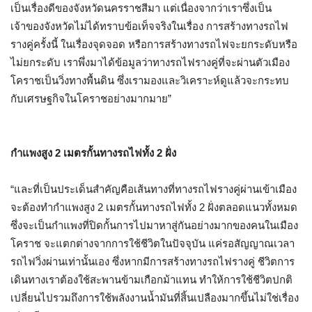
เป็นเรื่องดีของจังหวัดนครราชสีมา แต่เนื่องจากว่าเราซึ่งเป็น
เจ้าของจังหวัดไม่ได้ทราบข้อเท็จจริงในเรื่อง การสร้างทางรถไฟ
รางคู่ครั้งนี้ ในเรื่องจุดจอด หรือการสร้างทางรถไฟจะยกระดับหรือ
ไม่ยกระดับ เราพึ่งมาได้ข้อมูลว่าทางรถไฟรางคู่ที่จะผ่านตัวเมือง
โคราชเป็นวิ่งทางพื้นดิน ซึ่งเรามองและวิเคราะห์ดูแล้วจะกระทบ
กับเศรษฐกิจในโคราชอย่างมากมาย
”
กำแพงสูง
2
เมตรกั้นทางรถไฟทั้ง
2
ฝั่ง
“
และที่เป็นประเด็นสำคัญคือเส้นทางที่ทางรถไฟรางคู่ผ่านเข้าเมือง
จะต้องทำกำแพงสูง
2
เมตรกั้นทางรถไฟทั้ง
2
ฝั่งตลอดแนวทั้งหมด
ซึ่งจะเป็นกำแพงที่ปิดกั้นการไปมาหาสู่กันอย่างมากของคนในเมือง
โคราช จะแตกต่างจากการใช้ชีวิตในปัจจุบัน แค่รอสัญญาณเวลา
รถไฟวิ่งผ่านเท่านั้นเอง ซึ่งหากมีการสร้างทางรถไฟรางคู่ ชีวิตการ
เดินทางเราต้องใช้สะพานข้ามเกือกม้าแทน ทำให้การใช้ชีวิตปกติ
เปลี่ยนไปรวมถึงการใช้พลังงานน้ำมันที่สิ้นเปลืองมากขึ้นไม่ใช่เรื่อง