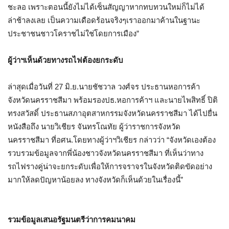
ชะลอ เพราะตอนนี้ยังไม่ได้เซ็นสัญญาหากทบทวนใหม่ก็ไม่ได้
ล่าช้าลงเลย เป็นความเดือดร้อนจริงๆเราออกมาค้านในฐานะ
ประชาชนชาวโคราชไม่ใช่โดยการเมือง
”
ผู้ว่าฯเห็นด้วยทางรถไฟต้องยกระดับ
ล่าสุดเมื่อวันที่
27
มิ
.
ย
.
นายชัชวาล วงศ์จร ประธานหอการค้า
จังหวัดนครราชสีมา พร้อมรองปธ
.
หอการค้าฯ และนายไพสิทธิ์ ปิติ
ทรงสวัสดิ์ ประธานสภาอุตสาหกรรมจังหวัดนครราชสีมา ได้ไปยื่น
หนังสือถึง นายวิเชียร จันทรโณทัย ผู้ว่าราชการจังหวัด
นครราชสีมา ที่อศน
.
โดยทางผู้ว่าฯวิเชียร กล่าวว่า
“
จังหวัดเองต้อง
รวบรวมข้อมูลจากพี่น้องชาวจังหวัดนครราชสีมา ที่เห็นว่าทาง
รถไฟรางคู่น่าจะยกระดับเพื่อให้การจราจรในจังหวัดติดขัดอย่าง
มากให้ลดปัญหาน้อยลง ทางจังหวัดก็เห็นด้วยในเรื่องนี้
”
รวมข้อมูลเสนอรัฐมนตรีว่าการคมนาคม