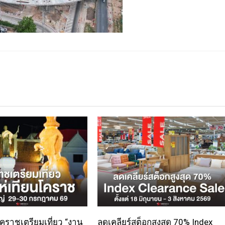
 โคราชเตรียมเที่ยว “งาน
ลดเคลียร์สต็อกสูงสุด 70% Index