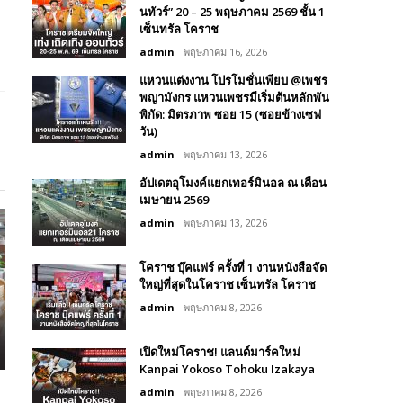
นทัวร์” 20 – 25 พฤษภาคม 2569 ชั้น 1
เซ็นทรัล โคราช
admin
พฤษภาคม 16, 2026
แหวนแต่งงาน โปรโมชั่นเพียบ @เพชร
พญามังกร แหวนเพชรมีเริ่มต้นหลักพัน
พิกัด: มิตรภาพ ซอย 15 (ซอยข้างเซฟ
วัน)
admin
พฤษภาคม 13, 2026
อัปเดตอุโมงค์แยกเทอร์มินอล ณ เดือน
เมษายน 2569
admin
พฤษภาคม 13, 2026
โคราช บุ๊คแฟร์​ ครั้งที่​ 1 งานหนังสือจัด
ใหญ่ที่สุดในโคราช เซ็นทรัล โคราช
admin
พฤษภาคม 8, 2026
เปิดใหม่โคราช! แลนด์มาร์คใหม่
Kanpai Yokoso Tohoku Izakaya
admin
พฤษภาคม 8, 2026