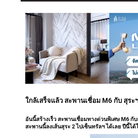
ใกล้เสร็จแล้ว สะพานเชื่อม M6 กับ สุระฯ
อันนี้สร้างเร็ว
สะพานเชื่อมทางด่วนพิเศษ M6 กับถ
สะพานนี้ลงเส้นสุระ 2 ไปเซ็นทรัลฯ ได้เลย ปีนี้ไ