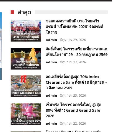
ล่าสุด
ขอแสดงความยินดี U18 ไทยคว้า
แชมป์ “ปริ๊นเซส คัพ 2026” จัดแข่งที่
โคราช
admin
มิถุนายน 29, 2026
จัดยิ่งใหญ่ โคราชเตรียมเที่ยว “งานแห่
เทียนโคราช” 29 – 30 กรกฎาคม 2569
admin
มิถุนายน 27, 2026
ลดเคลียร์สต็อกสูงสุด 70% Index
Clearance Sale ตั้งแต่ 18 มิถุนายน –
3 สิงหาคม 2569
admin
มิถุนายน 23, 2026
เซ็นทรัล โคราช ลดครั้งใหญ่ สูงสุด
80% ทั้งห้าง Grand Grand Sale
2026
admin
มิถุนายน 22, 2026