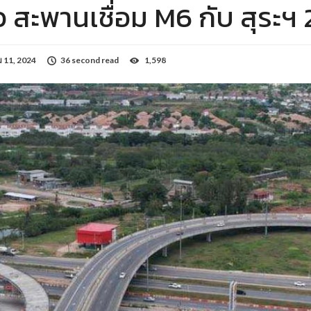
ว สะพานเชื่อม M6 กับ สุระฯ 
11, 2024
36 second read
1,598