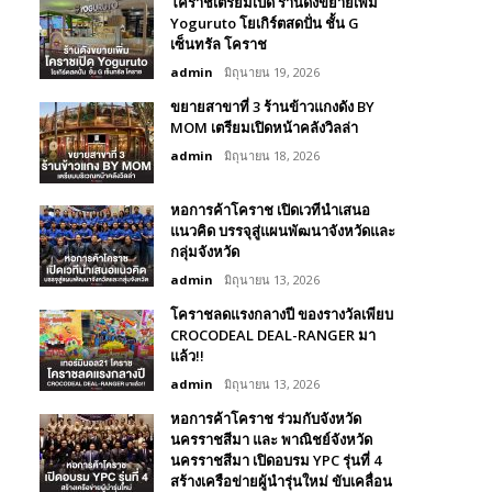
โคราชเตรียมเปิด ร้านดังขยายเพิ่ม
Yoguruto โยเกิร์ตสดปั่น ชั้น G
เซ็นทรัล โคราช
admin
มิถุนายน 19, 2026
ขยายสาขาที่ 3 ร้านข้าวแกงดัง BY
MOM เตรียมเปิดหน้าคลังวิลล่า
admin
มิถุนายน 18, 2026
หอการค้าโคราช เปิดเวทีนำเสนอ
แนวคิด บรรจุสู่แผนพัฒนาจังหวัดและ
กลุ่มจังหวัด
admin
มิถุนายน 13, 2026
โคราชลดแรงกลางปี ของรางวัลเพียบ
CROCODEAL DEAL-RANGER มา
แล้ว!!
admin
มิถุนายน 13, 2026
หอการค้าโคราช ร่วมกับจังหวัด
นครราชสีมา และ พาณิชย์จังหวัด
นครราชสีมา เปิดอบรม YPC รุ่นที่ 4
สร้างเครือข่ายผู้นำรุ่นใหม่ ขับเคลื่อน