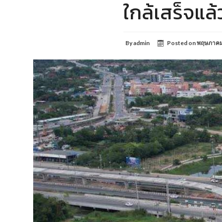
ใกล้เสร็จแล้
By
admin
Posted on
พฤษภาคม 