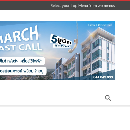
Select your Top Menu from wp menus