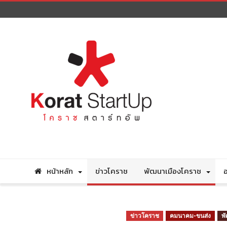
หน้าหลัก
ข่าวโคราช
พัฒนาเมืองโคราช
อ
ข่าวโคราช
คมนาคม-ขนส่ง
พ