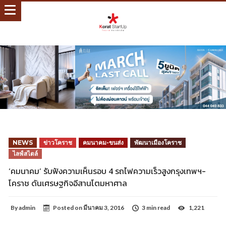
NEWS
ข่าวโคราช
คมนาคม-ขนส่ง
พัฒนาเมืองโคราช
ไลฟ์สไตล์
‘คมนาคม’ รับฟังความเห็นรอบ 4 รถไฟความเร็วสูงกรุงเทพฯ-
โคราช ดันเศรษฐกิจอีสานโตมหาศาล
By
admin
Posted on
มีนาคม 3, 2016
3 min read
1,221