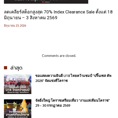
ลดเคลียร์สต็อกสูงสุด 70% Index Clearance Sale ตั้งแต่ 18
มิถุนายน – 3 สิงหาคม 2569
มิถุนายน 23, 2026
Comments are closed.
ล่าสุด
ขอแสดงความยินดี U18 ไทยคว้าแชมป์ “ปริ๊นเซส คัพ
2026” จัดแข่งที่โคราช
จัดยิ่งใหญ่ โคราชเตรียมเที่ยว “งานแห่เทียนโคราช”
29 – 30 กรกฎาคม 2569