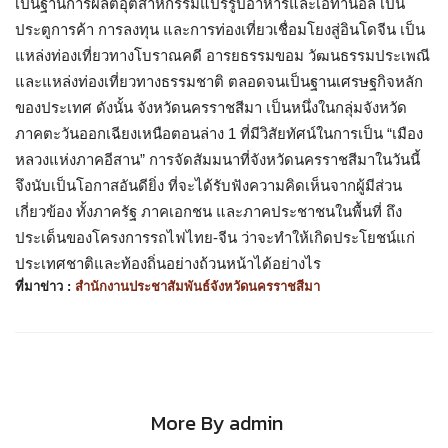
เป็นฐานการผลิตอุตสาหกรรมแปรรูปอาหารและเอทานอล เป็น
ประตูการค้า การลงทุน และการท่องเที่ยวเชื่อมโยงสู่อินโดจีน เป็น
แหล่งท่องเที่ยวทางโบราณคดี อารยธรรมขอม วัฒนธรรมประเพณี
และแหล่งท่องเที่ยวทางธรรมชาติ ตลอดจนเป็นฐานเศรษฐกิจหลัก
ของประเทศ ดังนั้น จังหวัดนครราชสีมา เป็นหนึ่งในกลุ่มจังหวัด
ภาคตะวันออกเฉียงเหนือตอนล่าง 1 ที่มีวิสัยทัศน์ในการเป็น “เมือง
หลวงแห่งภาคอีสาน” การจัดสัมมนาที่จังหวัดนครราชสีมาในวันนี้
จึงนับเป็นโอกาสอันดียิ่ง ที่จะได้รับฟังความคิดเห็นจากผู้มีส่วน
เกี่ยวข้อง ทั้งภาครัฐ ภาคเอกชน และภาคประชาชนในพื้นที่ ถึง
ประเด็นของโครงการรถไฟไทย-จีน ว่าจะทำให้เกิดประโยชน์แก่
ประเทศชาติและท้องถิ่นอย่างถ้วนหน้าได้อย่างไร
ที่มาข่าว :
สำนักงานประชาสัมพันธ์จังหวัดนครราชสีมา
More By admin