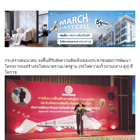
กระทรวงคมนาคม ลงพื้นที่รับฟังความคิดเห็นของประชาชนต่อการพัฒนา
โครงการก่อสร้างรถไฟขนาดรางมาตรฐาน (รถไฟความเร็วปานกลาง-สูง) ที่
โคราช