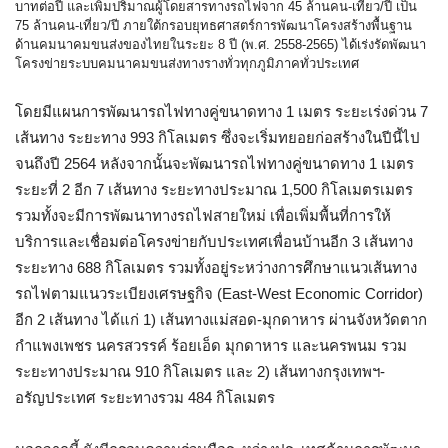
บาทต่อปี และเพิ่มปริมาณผู้โดยสารทางรถไฟจาก 45 ล้านคน-เที่ยว/ปี เป็น
75 ล้านคน-เที่ยว/ปี ภายใต้กรอบยุทธศาสตร์การพัฒนาโครงสร้างพื้นฐาน
ด้านคมนาคมขนส่งของไทยในระยะ 8 ปี (พ.ศ. 2558-2565) ได้เร่งรัดพัฒนา
โครงข่ายระบบคมนาคมขนส่งทางรางทั่วทุกภูมิภาคทั่วประเทศ
โดยมีแผนการพัฒนารถไฟทางคู่ขนาดทาง 1 เมตร ระยะเร่งด่วน 7
เส้นทาง ระยะทาง 993 กิโลเมตร ซึ่งจะเริ่มทยอยก่อสร้างในปีนี้ไป
จนถึงปี 2564 หลังจากนั้นจะพัฒนารถไฟทางคู่ขนาดทาง 1 เมตร
ระยะที่ 2 อีก 7 เส้นทาง ระยะทางประมาณ 1,500 กิโลเมตรเมตร
รวมทั้งจะมีการพัฒนาทางรถไฟสายใหม่ เพื่อเพิ่มพื้นที่การให้
บริการและเชื่อมต่อโครงข่ายกับประเทศเพื่อนบ้านอีก 3 เส้นทาง
ระยะทาง 688 กิโลเมตร รวมทั้งอยู่ระหว่างการศึกษาแนวเส้นทาง
รถไฟตามแนวระเบียงเศรษฐกิจ (East-West Economic Corridor)
อีก 2 เส้นทาง ได้แก่ 1) เส้นทางแม่สอด-มุกดาหาร ผ่านจังหวัดตาก
กำแพงเพชร นครสวรรค์ ร้อยเอ็ด มุกดาหาร และนครพนม รวม
ระยะทางประมาณ 910 กิโลเมตร และ 2) เส้นทางกรุงเทพฯ-
อรัญประเทศ ระยะทางรวม 484 กิโลเมตร