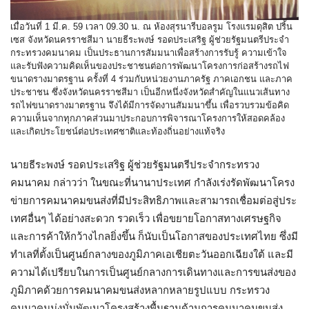
เมื่อวันที่ 1 มี.ค. 59 เวลา 09.30 น. ณ ห้องสุรนารีบอลรูม โรงแรมดุสิต ปริ้น
เซส จังหวัดนครราชสีมา นายธีระพงษ์ รอดประเสริฐ ผู้ช่วยรัฐมนตรีประจำ
กระทรวงคมนาคม เป็นประธานการสัมมนาเพื่อสร้างการรับรู้ ความเข้าใจ
และรับฟังความคิดเห็นของประชาชนต่อการพัฒนาโครงการก่อสร้างรถไฟ
ขนาดรางมาตรฐาน ครั้งที่ 4 ร่วมกับหน่วยงานภาครัฐ ภาคเอกชน และภาค
ประชาชน ซึ่งจังหวัดนครราชสีมา เป็นอีกหนึ่งจังหวัดสำคัญในแนวเส้นทาง
รถไฟขนาดรางมาตรฐาน จึงได้มีการจัดงานสัมมนาขึ้น เพื่อรวบรวมข้อคิด
ความเห็นจากทุกภาคส่วนมาประกอบการพิจารณาโครงการให้สอดคล้อง
และเกิดประโยชน์ต่อประเทศชาติและท้องถิ่นอย่างแท้จริง
นายธีระพงษ์ รอดประเสริฐ ผู้ช่วยรัฐมนตรีประจำกระทรวง
คมนาคม กล่าวว่า ในขณะที่นานาประเทศ กำลังเร่งรัดพัฒนาโครง
ข่ายการคมนาคมขนส่งที่มีประสิทธิภาพและสามารถเชื่อมต่อสู่ประ
เทศอื่นๆ ได้อย่างสะดวก รวดเร็ว เพื่อขยายโอกาสทางเศรษฐกิจ
และการค้าให้กว้างไกลยิ่งขึ้น ก็นับเป็นโอกาสของประเทศไทย ซึ่งมี
ทำเลที่ตั้งเป็นศูนย์กลางของภูมิภาคเอเชียตะวันออกเฉียงใต้ และมี
ความได้เปรียบในการเป็นศูนย์กลางการเดินทางและการขนส่งของ
ภูมิภาคด้วยการคมนาคมขนส่งหลากหลายรูปแบบ กระทรวง
คมนาคมมุ่งมั่นพัฒนาโครงสร้างพื้นฐานด้านการคมนาคมขนส่ง