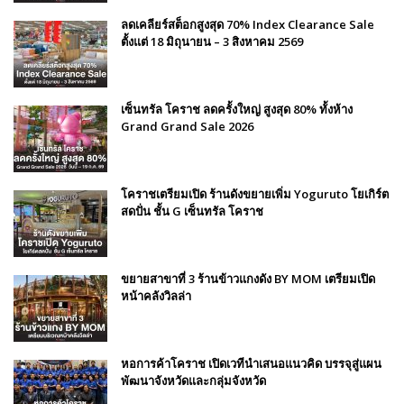
ลดเคลียร์สต็อกสูงสุด 70% Index Clearance Sale
ตั้งแต่ 18 มิถุนายน – 3 สิงหาคม 2569
เซ็นทรัล โคราช ลดครั้งใหญ่ สูงสุด 80% ทั้งห้าง
Grand Grand Sale 2026
โคราชเตรียมเปิด ร้านดังขยายเพิ่ม Yoguruto โยเกิร์ต
สดปั่น ชั้น G เซ็นทรัล โคราช
ขยายสาขาที่ 3 ร้านข้าวแกงดัง BY MOM เตรียมเปิด
หน้าคลังวิลล่า
หอการค้าโคราช เปิดเวทีนำเสนอแนวคิด บรรจุสู่แผน
พัฒนาจังหวัดและกลุ่มจังหวัด