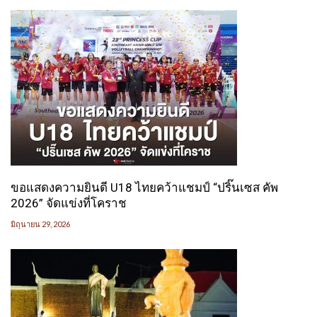
ขอแสดงความยินดี U18 ไทยคว้าแชมป์ “ปริ๊นเซส คัพ
2026” จัดแข่งที่โคราช
มิถุนายน 29, 2026