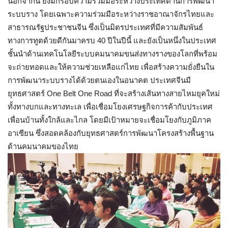
นอกจากนี้ ยังมีกรอบความร่วมมือระหว่างประเทศด้านการพัฒนา
ระบบราง โดยเฉพาะความร่วมมือระหว่างราชอาณาจักรไทยและ
สาธารณรัฐประชาชนจีน ซึ่งเป็นมิตรประเทศที่มีความสัมพันธ์
ทางการทูตด้วยดีกันมาครบ 40 ปีในปีนี้ และยังเป็นหนึ่งในประเทศ
ชั้นนำด้านเทคโนโลยีระบบคมนาคมขนส่งทางรางของโลกที่พร้อม
จะถ่ายทอดและให้ความช่วยเหลือแก่ไทย เพื่อสร้างความยั่งยืนใน
การพัฒนาระบบรางได้ด้วยตนเองในอนาคต ประเทศจีนมี
ยุทธศาสตร์ One Belt One Road ที่จะสร้างเส้นทางสายไหมยุคใหม่
ทั้งทางบกและทางทะเล เพื่อเชื่อมโยงเศรษฐกิจการค้ากับประเทศ
เพื่อนบ้านทั้งใกล้และไกล โดยมีเป้าหมายจะเชื่อมโยงกับภูมิภาค
อาเซียน ซึ่งสอดคล้องกับยุทธศาสตร์การพัฒนาโครงสร้างพื้นฐาน
ด้านคมนาคมของไทย