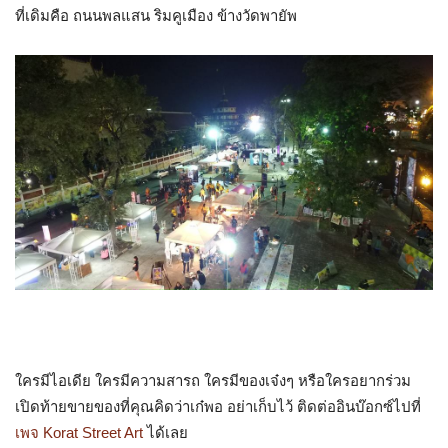
ที่เดิมคือ ถนนพลแสน ริมคูเมือง ข้างวัดพายัพ
ใครมีไอเดีย ใครมีความสารถ ใครมีของเจ๋งๆ หรือใครอยากร่วม
เปิดท้ายขายของที่คุณคิดว่าเก๋พอ อย่าเก็บไว้ ติดต่ออินบ๊อกซ์ไปที่
เพจ Korat Street Art
ได้เลย