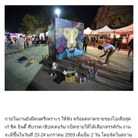
ภายในงานยังมีดนตรีเพราะๆ ให้ฟัง พร้อมตลาดขายของไอเดียสุด
เก๋ ชิค อินดี้ ที่บรรดาฮิปสเตอร์มาเปิดขายให้ได้เลือกสรรค์กัน งาน
จะมีขึ้นในวันที่ 23-24 มกราคม 2559 เต็มอิ่ม 2 วัน โดยจัดในสถาน