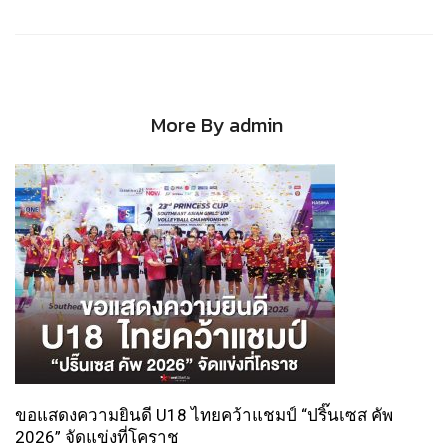
More By admin
ขอแสดงความยินดี U18 ไทยคว้าแชมป์ “ปริ๊นเซส คัพ
2026” จัดแข่งที่โคราช