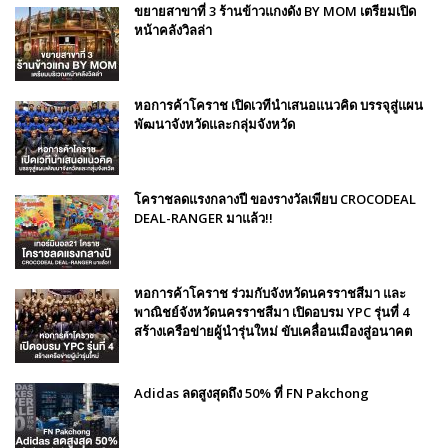
ขยายสาขาที่ 3 ร้านข้าวแกงดัง BY MOM เตรียมเปิด
หน้าคลังวิลล่า
หอการค้าโคราช เปิดเวทีนำเสนอแนวคิด บรรจุสู่แผน
พัฒนาจังหวัดและกลุ่มจังหวัด
โคราชลดแรงกลางปี ของรางวัลเพียบ CROCODEAL
DEAL-RANGER มาแล้ว!!
หอการค้าโคราช ร่วมกับจังหวัดนครราชสีมา และ
พาณิชย์จังหวัดนครราชสีมา เปิดอบรม YPC รุ่นที่ 4
สร้างเครือข่ายผู้นำรุ่นใหม่ ขับเคลื่อนเมืองสู่อนาคต
Adidas ลดสูงสุดถึง 50% ที่ FN Pakchong