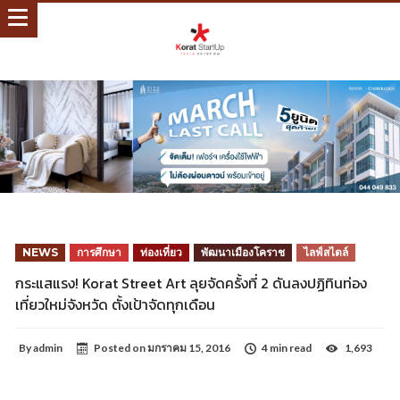
NEWS
การศึกษา
ท่องเที่ยว
พัฒนาเมืองโคราช
ไลฟ์สไตล์
กระแสแรง! Korat Street Art ลุยจัดครั้งที่ 2 ดันลงปฏิทินท่อง
เที่ยวใหม่จังหวัด ตั้งเป้าจัดทุกเดือน
By
admin
Posted on
มกราคม 15, 2016
4 min read
1,693