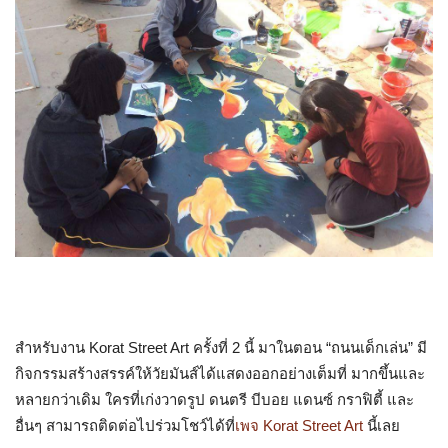
สำหรับงาน Korat Street Art ครั้งที่ 2 นี้ มาในตอน “ถนนเด็กเล่น” มี
กิจกรรมสร้างสรรค์ให้วัยมันส์ได้แสดงออกอย่างเต็มที่ มากขึ้นและ
หลายกว่าเดิม ใครที่เก่งวาดรูป ดนตรี บีบอย แดนซ์ กราฟิตี้ และ
อื่นๆ สามารถติดต่อไปร่วมโชว์ได้ที่
เพจ Korat Street Art
นี้เลย