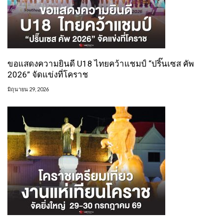
ขอแสดงความยินดี U18 ไทยคว้าแชมป์ “ปริ๊นเซส คัพ
2026” จัดแข่งที่โคราช
มิถุนายน 29, 2026