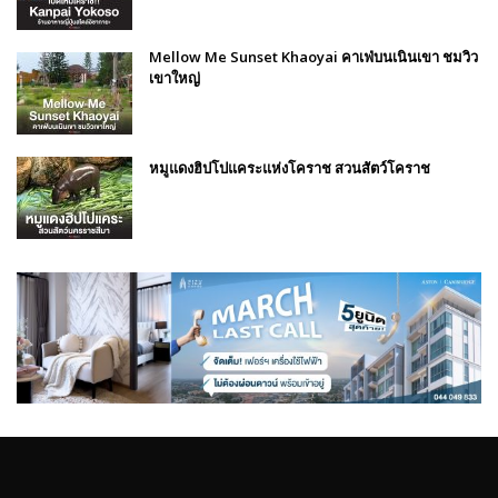
Mellow Me Sunset Khaoyai คาเฟ่บนเนินเขา ชมวิว
เขาใหญ่
หมูแดงฮิปโปแคระแห่งโคราช สวนสัตว์โคราช