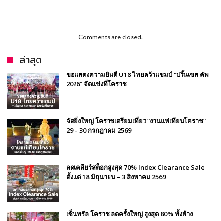
Comments are closed.
ล่าสุด
ขอแสดงความยินดี U18 ไทยคว้าแชมป์ “ปริ๊นเซส คัพ
2026” จัดแข่งที่โคราช
จัดยิ่งใหญ่ โคราชเตรียมเที่ยว “งานแห่เทียนโคราช”
29 – 30 กรกฎาคม 2569
ลดเคลียร์สต็อกสูงสุด 70% Index Clearance Sale
ตั้งแต่ 18 มิถุนายน – 3 สิงหาคม 2569
เซ็นทรัล โคราช ลดครั้งใหญ่ สูงสุด 80% ทั้งห้าง