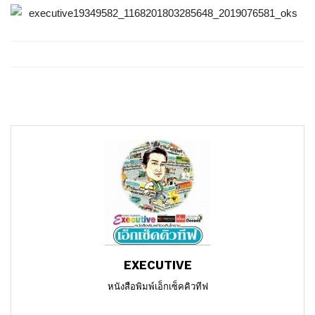
EXECUTIVE
หนังสือพิมพ์เอ็กเซ็คคิวทีฟ