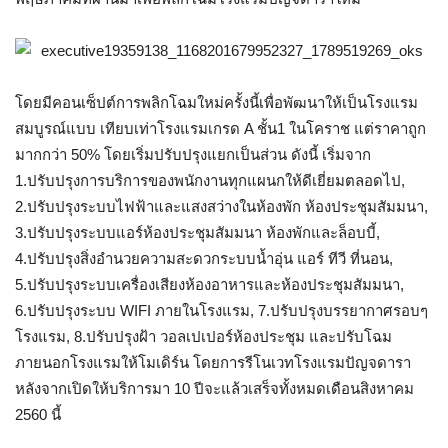
โดยมีคอนเซ็ปต์การพลิกโฉมใหม่ครั้งนี้เพื่อพัฒนาให้เป็นโรงแรม
สมบูรณ์แบบ เทียบเท่าโรงแรมเกรด
A
ชั้น
1
ในโคราช แต่ราคาถูก
มากกว่า
50%
โดยเริ่มปรับปรุงแยกเป็นส่วน ดังนี้ เริ่มจาก
1.
ปรับปรุงการบริการของพนักงานทุกแผนกให้ดีเยี่ยมตลอดไป
,
2.
ปรับปรุงระบบไฟฟ้าและแสงสว่างในห้องพัก ห้องประชุมสัมมนา
,
3.
ปรับปรุงระบบแอร์ห้องประชุมสัมมนา ห้องพักและล็อบบี้
,
4.
ปรับปรุงสิ่งอำนวยความสะดวกระบบน้ำอุ่น แอร์ ทีวี ที่นอน
,
5.
ปรับปรุงระบบเครื่องเสียงห้องอาหารและห้องประชุมสัมมนา
,
6.
ปรับปรุงระบบ
WIFI
ภายในโรงแรม
, 7.
ปรับปรุงบรรยากาศรอบๆ
โรงแรม
, 8.
ปรับปรุงฝ้า วอลเปเปอร์ห้องประชุม และปรับโฉม
ภายนอกโรงแรมให้โมเดิร์น โดยการรีโนเวทโรงแรมปัญจดารา
หลังจากเปิดให้บริการมา
10
ปีจะแล้วเสร็จทั้งหมดเดือนสิงหาคม
2560
นี้