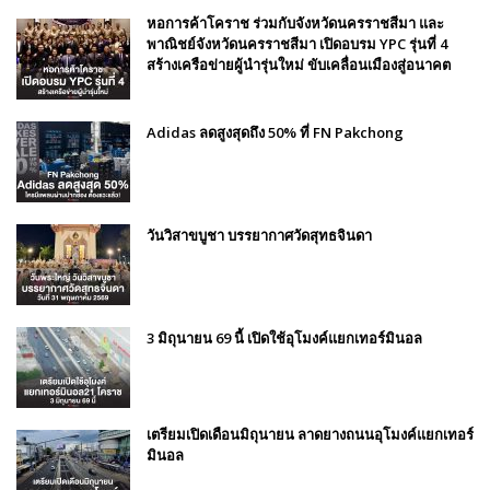
หอการค้าโคราช ร่วมกับจังหวัดนครราชสีมา และ
พาณิชย์จังหวัดนครราชสีมา เปิดอบรม YPC รุ่นที่ 4
สร้างเครือข่ายผู้นำรุ่นใหม่ ขับเคลื่อนเมืองสู่อนาคต
Adidas ลดสูงสุดถึง 50% ที่ FN Pakchong
วันวิสาขบูชา บรรยากาศวัดสุทธจินดา
3 มิถุนายน 69 นี้ เปิดใช้อุโมงค์แยกเทอร์มินอล
เตรียมเปิดเดือนมิถุนายน ลาดยางถนนอุโมงค์แยกเทอร์
มินอล