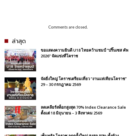
Comments are closed.
ล่าสุด
ขอแสดงความยินดี U18 ไทยคว้าแชมป์ “ปริ๊นเซส คัพ
2026” จัดแข่งที่โคราช
จัดยิ่งใหญ่ โคราชเตรียมเที่ยว “งานแห่เทียนโคราช”
29 – 30 กรกฎาคม 2569
ลดเคลียร์สต็อกสูงสุด 70% Index Clearance Sale
ตั้งแต่ 18 มิถุนายน – 3 สิงหาคม 2569
เซ็นทรัล โคราช ลดครั้งใหญ่ สูงสุด 80% ทั้งห้าง