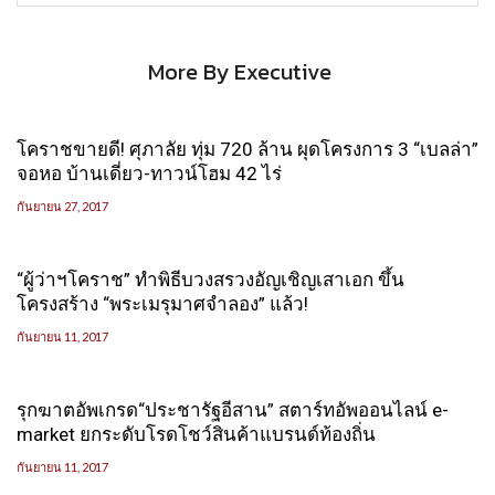
More By Executive
โคราชขายดี! ศุภาลัย ทุ่ม 720 ล้าน ผุดโครงการ 3 “เบลล่า”
จอหอ บ้านเดี่ยว-ทาวน์โฮม 42 ไร่
กันยายน 27, 2017
“ผู้ว่าฯโคราช” ทำพิธีบวงสรวงอัญเชิญเสาเอก ขึ้น
โครงสร้าง “พระเมรุมาศจำลอง” แล้ว!
กันยายน 11, 2017
รุกฆาตอัพเกรด“ประชารัฐอีสาน” สตาร์ทอัพออนไลน์ e-
market ยกระดับโรดโชว์สินค้าแบรนด์ท้องถิ่น
กันยายน 11, 2017