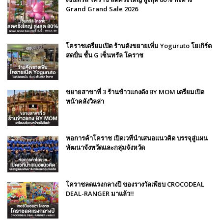
Grand Grand Sale 2026
โคราชเตรียมเปิด ร้านดังขยายเพิ่ม Yoguruto โยเกิร์ต
สดปั่น ชั้น G เซ็นทรัล โคราช
ขยายสาขาที่ 3 ร้านข้าวแกงดัง BY MOM เตรียมเปิด
หน้าคลังวิลล่า
หอการค้าโคราช เปิดเวทีนำเสนอแนวคิด บรรจุสู่แผน
พัฒนาจังหวัดและกลุ่มจังหวัด
โคราชลดแรงกลางปี ของรางวัลเพียบ CROCODEAL
DEAL-RANGER มาแล้ว!!