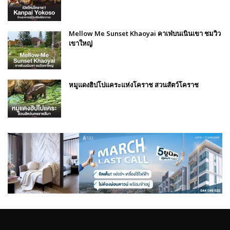
Mellow Me Sunset Khaoyai คาเฟ่บนเนินเขา ชมวิว
เขาใหญ่
หมูแดงฮิปโปแคระแห่งโคราช สวนสัตว์โคราช