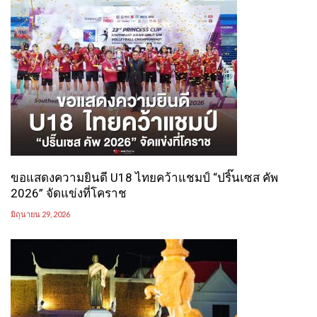
ขอแสดงความยินดี U18 ไทยคว้าแชมป์ “ปริ๊นเซส คัพ
2026” จัดแข่งที่โคราช
มิถุนายน 29, 2026