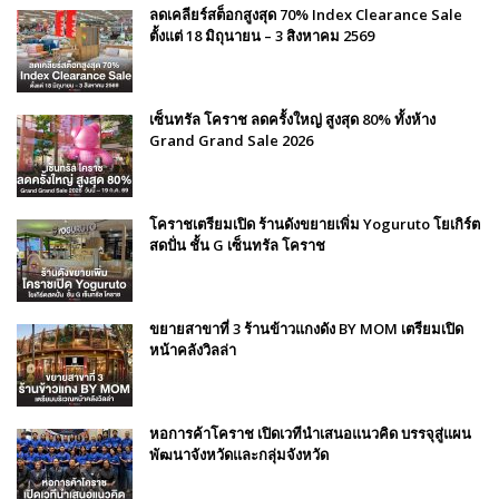
ลดเคลียร์สต็อกสูงสุด 70% Index Clearance Sale
ตั้งแต่ 18 มิถุนายน – 3 สิงหาคม 2569
เซ็นทรัล โคราช ลดครั้งใหญ่ สูงสุด 80% ทั้งห้าง
Grand Grand Sale 2026
โคราชเตรียมเปิด ร้านดังขยายเพิ่ม Yoguruto โยเกิร์ต
สดปั่น ชั้น G เซ็นทรัล โคราช
ขยายสาขาที่ 3 ร้านข้าวแกงดัง BY MOM เตรียมเปิด
หน้าคลังวิลล่า
หอการค้าโคราช เปิดเวทีนำเสนอแนวคิด บรรจุสู่แผน
พัฒนาจังหวัดและกลุ่มจังหวัด