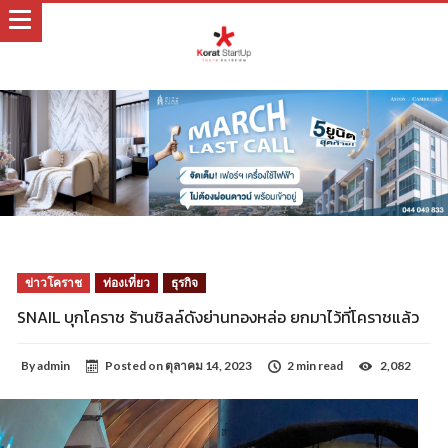
ข่าวโคราช
ท่องเที่ยว
ธุรกิจ
SNAIL บุกโคราช ร้านชิลล์ดังย่านทองหล่อ ยกมาไว้ที่โคราชแล้ว
By
admin
Posted on
ตุลาคม 14, 2023
2 min read
2,082