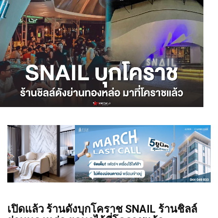
เปิดแล้ว ร้านดังบุกโคราช SNAIL ร้านชิลล์