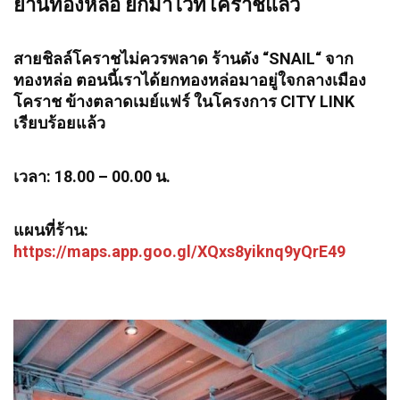
ย่านทองหล่อ ยกมาไว้ที่โคราชแล้ว
สายชิลล์โคราชไม่ควรพลาด ร้านดัง “SNAIL“ จาก
ทองหล่อ ตอนนี้เราได้ยกทองหล่อมาอยู่ใจกลางเมือง
โคราช ข้างตลาดเมย์แฟร์ ในโครงการ CITY LINK
เรียบร้อยแล้ว
เวลา: 18.00 – 00.00 น.
แผนที่ร้าน:
https://maps.app.goo.gl/XQxs8yiknq9yQrE49