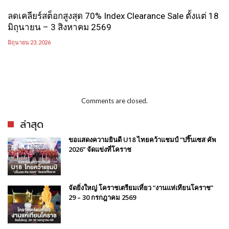
ลดเคลียร์สต็อกสูงสุด 70% Index Clearance Sale ตั้งแต่ 18
มิถุนายน – 3 สิงหาคม 2569
มิถุนายน 23, 2026
Comments are closed.
ล่าสุด
ขอแสดงความยินดี U18 ไทยคว้าแชมป์ “ปริ๊นเซส คัพ
2026” จัดแข่งที่โคราช
จัดยิ่งใหญ่ โคราชเตรียมเที่ยว “งานแห่เทียนโคราช”
29 – 30 กรกฎาคม 2569