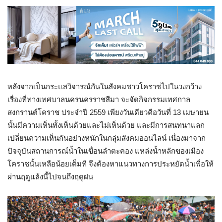
หลังจากเป็นกระแสวิจารณ์กันในสังคมชาวโคราชไปในวงกว้าง
เรื่องที่ทางเทศบาลนครนครราชสีมา จะจัดกิจกรรมเทศกาล
สงกรานต์โคราช ประจำปี 2559 เพียงวันเดียวคือวันที่ 13 เมษายน
นั้นมีความเห็นทั้งเห็นด้วยและไม่เห็นด้วย และมีการสนทนาแลก
เปลี่ยนความเห็นกันอย่างหนักในกลุ่มสังคมออนไลน์ เนื่องมาจาก
ปัจจุบันสถานการณ์น้ำในเขื่อนลำตะคอง แหล่งน้ำหลักของเมือง
โคราชนั้นเหลือน้อยเต็มที จึงต้องหาแนวทางการประหยัดน้ำเพื่อให้
ผ่านฤดูแล้งนี้ไปจนถึงฤดูฝน