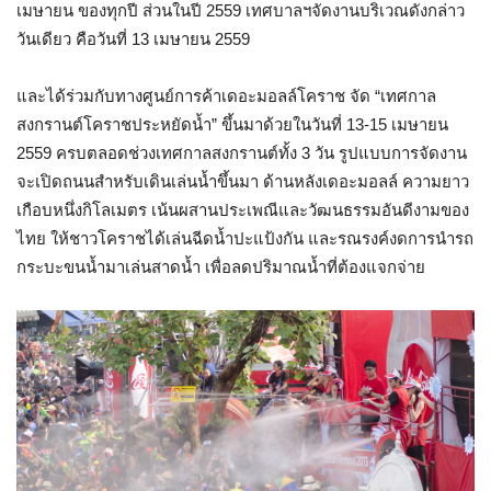
เมษายน ของทุกปี ส่วนในปี 2559 เทศบาลฯจัดงานบริเวณดังกล่าว
วันเดียว คือวันที่ 13 เมษายน 2559
และได้ร่วมกับทางศูนย์การค้าเดอะมอลล์โคราช จัด “เทศกาล
สงกรานต์โคราชประหยัดน้ำ” ขึ้นมาด้วยในวันที่ 13-15 เมษายน
2559 ครบตลอดช่วงเทศกาลสงกรานต์ทั้ง 3 วัน รูปแบบการจัดงาน
จะเปิดถนนสำหรับเดินเล่นน้ำขึ้นมา ด้านหลังเดอะมอลล์ ความยาว
เกือบหนึ่งกิโลเมตร เน้นผสานประเพณีและวัฒนธรรมอันดีงามของ
ไทย ให้ชาวโคราชได้เล่นฉีดน้ำปะแป้งกัน และรณรงค์งดการนำรถ
กระบะขนน้ำมาเล่นสาดน้ำ เพื่อลดปริมาณน้ำที่ต้องแจกจ่าย