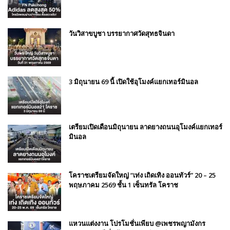
วันวิสาขบูชา บรรยากาศวัดสุทธจินดา
3 มิถุนายน 69 นี้ เปิดใช้อุโมงค์แยกเทอร์มินอล
เตรียมเปิดเดือนมิถุนายน ลาดยางถนนอุโมงค์แยกเทอร์
มินอล
โคราชเตรียมจัดใหญ่ “เท่ง เถิดเทิง ออนทัวร์” 20 – 25
พฤษภาคม 2569 ชั้น 1 เซ็นทรัล โคราช
แหวนแต่งงาน โปรโมชั่นเพียบ @เพชรพญามังกร