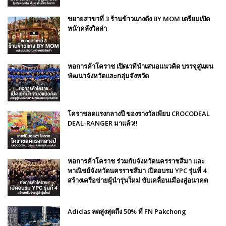
ขยายสาขาที่ 3 ร้านข้าวแกงดัง BY MOM เตรียมเปิด
หน้าคลังวิลล่า
หอการค้าโคราช เปิดเวทีนำเสนอแนวคิด บรรจุสู่แผน
พัฒนาจังหวัดและกลุ่มจังหวัด
โคราชลดแรงกลางปี ของรางวัลเพียบ CROCODEAL
DEAL-RANGER มาแล้ว!!
หอการค้าโคราช ร่วมกับจังหวัดนครราชสีมา และ
พาณิชย์จังหวัดนครราชสีมา เปิดอบรม YPC รุ่นที่ 4
สร้างเครือข่ายผู้นำรุ่นใหม่ ขับเคลื่อนเมืองสู่อนาคต
Adidas ลดสูงสุดถึง 50% ที่ FN Pakchong