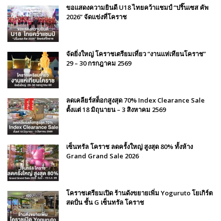
ขอแสดงความยินดี U18 ไทยคว้าแชมป์ “ปริ๊นเซส คัพ
2026” จัดแข่งที่โคราช
จัดยิ่งใหญ่ โคราชเตรียมเที่ยว “งานแห่เทียนโคราช”
29 – 30 กรกฎาคม 2569
ลดเคลียร์สต็อกสูงสุด 70% Index Clearance Sale
ตั้งแต่ 18 มิถุนายน – 3 สิงหาคม 2569
เซ็นทรัล โคราช ลดครั้งใหญ่ สูงสุด 80% ทั้งห้าง
Grand Grand Sale 2026
โคราชเตรียมเปิด ร้านดังขยายเพิ่ม Yoguruto โยเกิร์ต
สดปั่น ชั้น G เซ็นทรัล โคราช