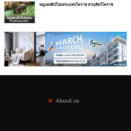
หมูแดงฮิปโปแคระแห่งโคราช สวนสัตว์โคราช
About us