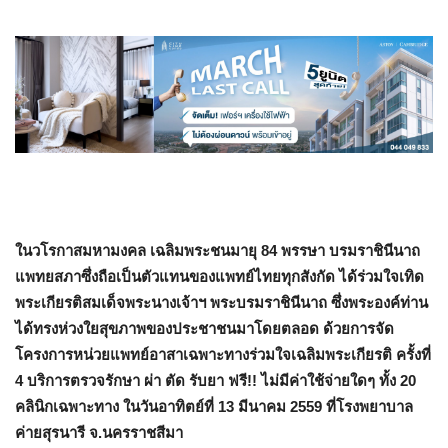
ในวโรกาสมหามงคล เฉลิมพระชนมายุ 84 พรรษา บรมราชินีนาถ
แพทยสภาซึ่งถือเป็นตัวแทนของแพทย์ไทยทุกสังกัด ได้ร่วมใจเทิด
พระเกียรติสมเด็จพระนางเจ้าฯ พระบรมราชินีนาถ ซึ่งพระองค์ท่าน
ได้ทรงห่วงใยสุขภาพของประชาชนมาโดยตลอด ด้วยการจัด
โครงการหน่วยแพทย์อาสาเฉพาะทางร่วมใจเฉลิมพระเกียรติ ครั้งที่
4 บริการตรวจรักษา ผ่า ตัด รับยา ฟรี!! ไม่มีค่าใช้จ่ายใดๆ ทั้ง 20
คลินิกเฉพาะทาง ในวันอาทิตย์ที่ 13 มีนาคม 2559 ที่โรงพยาบาล
ค่ายสุรนารี จ.นครราชสีมา