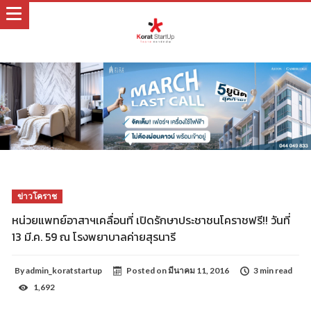
ข่าวโคราช
หน่วยแพทย์อาสาฯเคลื่อนที่ เปิดรักษาประชาชนโคราชฟรี!! วันที่
13 มี.ค. 59 ณ โรงพยาบาลค่ายสุรนารี
By
admin_koratstartup
Posted on
มีนาคม 11, 2016
3 min read
1,692