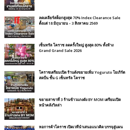
ลดเคลียร์สต็อกสูงสุด 70% Index Clearance Sale
ตั้งแต่ 18 มิถุนายน – 3 สิงหาคม 2569
เซ็นทรัล โคราช ลดครั้งใหญ่ สูงสุด 80% ทั้งห้าง
Grand Grand Sale 2026
โคราชเตรียมเปิด ร้านดังขยายเพิ่ม Yoguruto โยเกิร์ต
สดปั่น ชั้น G เซ็นทรัล โคราช
ขยายสาขาที่ 3 ร้านข้าวแกงดัง BY MOM เตรียมเปิด
หน้าคลังวิลล่า
หอการค้าโคราช เปิดเวทีนำเสนอแนวคิด บรรจุสู่แผน