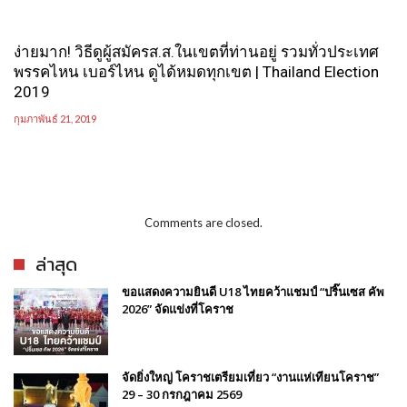
ง่ายมาก! วิธีดูผู้สมัครส.ส.ในเขตที่ท่านอยู่ รวมทั่วประเทศ
พรรคไหน เบอร์ไหน ดูได้หมดทุกเขต | Thailand Election
2019
กุมภาพันธ์ 21, 2019
Comments are closed.
ล่าสุด
ขอแสดงความยินดี U18 ไทยคว้าแชมป์ “ปริ๊นเซส คัพ
2026” จัดแข่งที่โคราช
จัดยิ่งใหญ่ โคราชเตรียมเที่ยว “งานแห่เทียนโคราช”
29 – 30 กรกฎาคม 2569