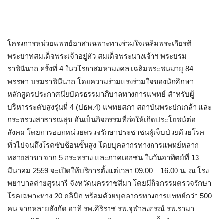
โครงการหน่วยแพทย์อาสาเฉพาะทางร่วมใจเฉลิมพระเกียรติ
พระบาทสมเด็จพระเจ้าอยู่หัว สมเด็จพระนางเจ้าฯ พระบรม
ราชินีนาถ ครั้งที่ 4 ในวโรกาสมหามงคล เฉลิมพระชนมายุ 84
พรรษา บรมราชินีนาถ โดยความร่วมแรงร่วมใจของนักศึกษา
หลักสูตรประกาศนียบัตรธรรมาภิบาลทางการแพทย์ สำหรับผู้
บริหารระดับสูงรุ่นที่ 4 (ปธพ.4) แพทยสภา สถาบันพระปกเกล้า และ
กระทรวงสาธารณสุข อันเป็นกิจกรรมที่ก่อให้เกิดประโยชน์ต่อ
สังคม โดยการออกหน่วยตรวจรักษาประชาชนผู้เจ็บป่วยด้วยโรค
ทั่วไปจนถึงโรคซับซ้อนขั้นสูง โดยบุคลากรทางการแพทย์หลาก
หลายสาขา จาก 5 กระทรวง และภาคเอกชน ในวันอาทิตย์ที่ 13
มีนาคม 2559 จะเปิดให้บริการตั้งแต่เวลา 09.00 – 16.00 น. ณ โรง
พยาบาลค่ายสุรนารี จังหวัดนครราชสีมา โดยมีกิจกรรมตรวจรักษา
โรคเฉพาะทาง 20 คลินิก พร้อมด้วยบุคลากรทางการแพทย์กว่า 500
คน จากหลายสังกัด อาทิ รพ.ศิริราช รพ.จุฬาลงกรณ์ รพ.รามา