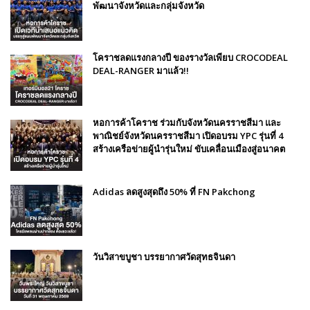
พัฒนาจังหวัดและกลุ่มจังหวัด
โคราชลดแรงกลางปี ของรางวัลเพียบ CROCODEAL
DEAL-RANGER มาแล้ว!!
หอการค้าโคราช ร่วมกับจังหวัดนครราชสีมา และ
พาณิชย์จังหวัดนครราชสีมา เปิดอบรม YPC รุ่นที่ 4
สร้างเครือข่ายผู้นำรุ่นใหม่ ขับเคลื่อนเมืองสู่อนาคต
Adidas ลดสูงสุดถึง 50% ที่ FN Pakchong
วันวิสาขบูชา บรรยากาศวัดสุทธจินดา