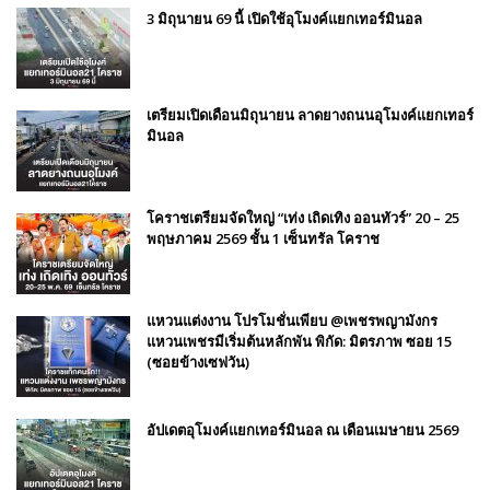
3 มิถุนายน 69 นี้ เปิดใช้อุโมงค์แยกเทอร์มินอล
เตรียมเปิดเดือนมิถุนายน ลาดยางถนนอุโมงค์แยกเทอร์
มินอล
โคราชเตรียมจัดใหญ่ “เท่ง เถิดเทิง ออนทัวร์” 20 – 25
พฤษภาคม 2569 ชั้น 1 เซ็นทรัล โคราช
แหวนแต่งงาน โปรโมชั่นเพียบ @เพชรพญามังกร
แหวนเพชรมีเริ่มต้นหลักพัน พิกัด: มิตรภาพ ซอย 15
(ซอยข้างเซฟวัน)
อัปเดตอุโมงค์แยกเทอร์มินอล ณ เดือนเมษายน 2569