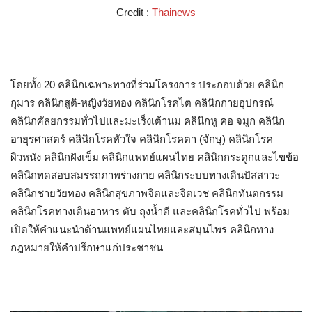
Credit :
Thainews
โดยทั้ง 20 คลินิกเฉพาะทางที่ร่วมโครงการ ประกอบด้วย คลินิก
กุมาร คลินิกสูติ-หญิงวัยทอง คลินิกโรคไต คลินิกกายอุปกรณ์
คลินิกศัลยกรรมทั่วไปและมะเร็งเต้านม คลินิกหู คอ จมูก คลินิก
อายุรศาสตร์ คลินิกโรคหัวใจ คลินิกโรคตา (จักษุ) คลินิกโรค
ผิวหนัง คลินิกฝังเข็ม คลินิกแพทย์แผนไทย คลินิกกระดูกและไขข้อ
คลินิกทดสอบสมรรถภาพร่างกาย คลินิกระบบทางเดินปัสสาวะ
คลินิกชายวัยทอง คลินิกสุขภาพจิตและจิตเวช คลินิกทันตกรรม
คลินิกโรคทางเดินอาหาร ตับ ถุงน้ำดี และคลินิกโรคทั่วไป พร้อม
เปิดให้คำแนะนำด้านแพทย์แผนไทยและสมุนไพร คลินิกทาง
กฎหมายให้คำปรึกษาแก่ประชาชน