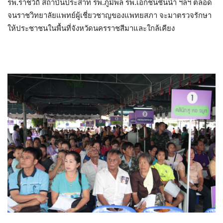
รพ.ราชวิถี สถาบันประสาท รพ.ภูมิพล รพ.เอกชนชั้นนำ ฯลฯ ตลอด
จนราชวิทยาลัยแพทย์ผู้เชี่ยวชาญของแพทยสภา จะมาตรวจรักษา
ให้ประชาชนในพื้นที่จังหวัดนครราชสีมาและใกล้เคียง