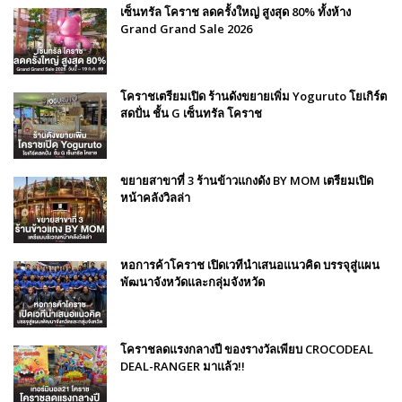
เซ็นทรัล โคราช ลดครั้งใหญ่ สูงสุด 80% ทั้งห้าง
Grand Grand Sale 2026
โคราชเตรียมเปิด ร้านดังขยายเพิ่ม Yoguruto โยเกิร์ต
สดปั่น ชั้น G เซ็นทรัล โคราช
ขยายสาขาที่ 3 ร้านข้าวแกงดัง BY MOM เตรียมเปิด
หน้าคลังวิลล่า
หอการค้าโคราช เปิดเวทีนำเสนอแนวคิด บรรจุสู่แผน
พัฒนาจังหวัดและกลุ่มจังหวัด
โคราชลดแรงกลางปี ของรางวัลเพียบ CROCODEAL
DEAL-RANGER มาแล้ว!!