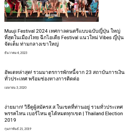
Muuji Festival 2024 เทศกาลดนตรีแบบฉบับญี่ปุ่น ใหญ่
ที่สุดในเมืองไทย ฉีกไอเดีย Festival แนวใหม่ Vibes ญี่ปุ่น
จัดเต็ม ท่ามกลางเขาใหญ่
ธันวาคม 4, 2023
อัพเดทล่าสุด! รวมมาตรการพักหนี้จาก 23 สถาบันการเงิน
ทั่วประเทศ พร้อมช่องทางการติดต่อ
เมษายน 3, 2020
ง่ายมาก! วิธีดูผู้สมัครส.ส.ในเขตที่ท่านอยู่ รวมทั่วประเทศ
พรรคไหน เบอร์ไหน ดูได้หมดทุกเขต | Thailand Election
2019
กุมภาพันธ์ 21, 2019