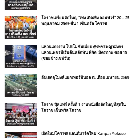
โคราชเตรียมจัดใหญ่ “เท่ง เถิดเทิง ออนทัวร์” 20 – 25
พฤษภาคม 2569 ชั้น 1 เซ็นทรัล โคราช
แหวนแต่งงาน โปรโมชั่นเพียบ @เพชรพญามังกร
แหวนเพชรมีเริ่มต้นหลักพัน พิกัด: มิตรภาพ ซอย 15
(ซอยข้างเซฟวัน)
อัปเดตอุโมงค์แยกเทอร์มินอล ณ เดือนเมษายน 2569
โคราช บุ๊คแฟร์​ ครั้งที่​ 1 งานหนังสือจัดใหญ่ที่สุดใน
โคราช เซ็นทรัล โคราช
เปิดใหม่โคราช! แลนด์มาร์คใหม่ Kanpai Yokoso