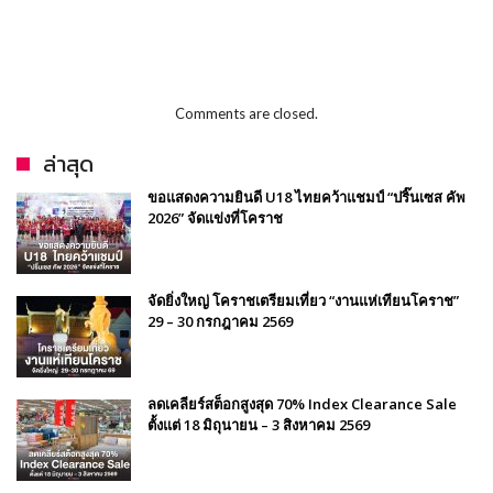
Comments are closed.
ล่าสุด
ขอแสดงความยินดี U18 ไทยคว้าแชมป์ “ปริ๊นเซส คัพ
2026” จัดแข่งที่โคราช
จัดยิ่งใหญ่ โคราชเตรียมเที่ยว “งานแห่เทียนโคราช”
29 – 30 กรกฎาคม 2569
ลดเคลียร์สต็อกสูงสุด 70% Index Clearance Sale
ตั้งแต่ 18 มิถุนายน – 3 สิงหาคม 2569