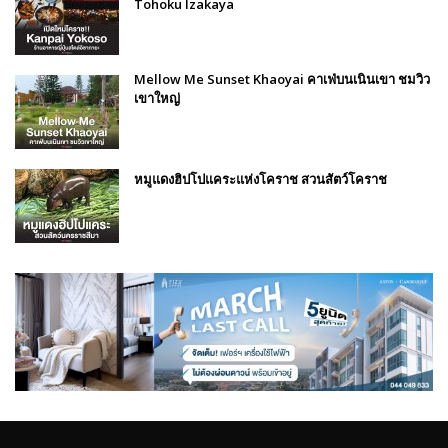
Tohoku Izakaya
Mellow Me Sunset Khaoyai คาเฟ่บนเนินเขา ชมวิว
เขาใหญ่
หมูแดงฮิปโปแคระแห่งโคราช สวนสัตว์โคราช