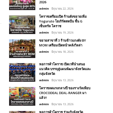
2026
admin
มิถุนายน 22, 2026
โคราชเตรียมเปิด ร้านดังขยายเพิ่ม
Yoguruto โยเกิร์ตสดปั่น ชั้น G
เซ็นทรัล โคราช
admin
มิถุนายน 19, 2026
ขยายสาขาที่ 3 ร้านข้าวแกงดัง BY
MOM เตรียมเปิดหน้าคลังวิลล่า
admin
มิถุนายน 18, 2026
หอการค้าโคราช เปิดเวทีนำเสนอ
แนวคิด บรรจุสู่แผนพัฒนาจังหวัดและ
กลุ่มจังหวัด
admin
มิถุนายน 13, 2026
โคราชลดแรงกลางปี ของรางวัลเพียบ
CROCODEAL DEAL-RANGER มา
แล้ว!!
admin
มิถุนายน 13, 2026
หอการค้าโคราช ร่วมกับจังหวัด