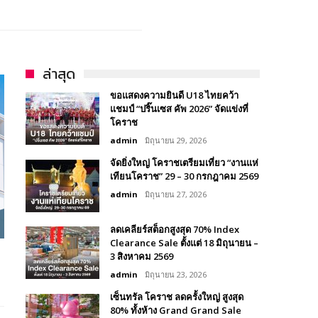
ล่าสุด
ขอแสดงความยินดี U18 ไทยคว้า
แชมป์ “ปริ๊นเซส คัพ 2026” จัดแข่งที่
โคราช
admin
มิถุนายน 29, 2026
จัดยิ่งใหญ่ โคราชเตรียมเที่ยว “งานแห่
เทียนโคราช” 29 – 30 กรกฎาคม 2569
admin
มิถุนายน 27, 2026
ลดเคลียร์สต็อกสูงสุด 70% Index
Clearance Sale ตั้งแต่ 18 มิถุนายน –
3 สิงหาคม 2569
admin
มิถุนายน 23, 2026
เซ็นทรัล โคราช ลดครั้งใหญ่ สูงสุด
80% ทั้งห้าง Grand Grand Sale