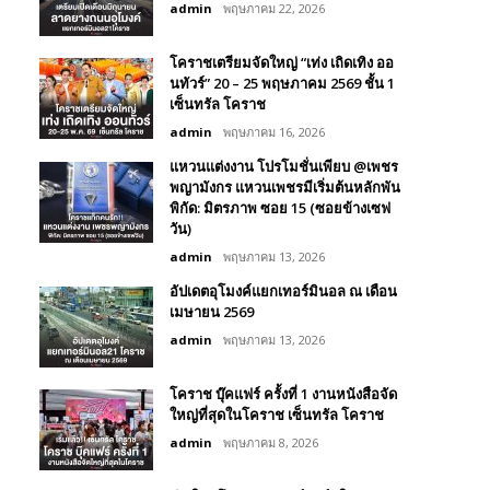
admin
พฤษภาคม 22, 2026
โคราชเตรียมจัดใหญ่ “เท่ง เถิดเทิง ออ
นทัวร์” 20 – 25 พฤษภาคม 2569 ชั้น 1
เซ็นทรัล โคราช
admin
พฤษภาคม 16, 2026
แหวนแต่งงาน โปรโมชั่นเพียบ @เพชร
พญามังกร แหวนเพชรมีเริ่มต้นหลักพัน
พิกัด: มิตรภาพ ซอย 15 (ซอยข้างเซฟ
วัน)
admin
พฤษภาคม 13, 2026
อัปเดตอุโมงค์แยกเทอร์มินอล ณ เดือน
เมษายน 2569
admin
พฤษภาคม 13, 2026
โคราช บุ๊คแฟร์​ ครั้งที่​ 1 งานหนังสือจัด
ใหญ่ที่สุดในโคราช เซ็นทรัล โคราช
admin
พฤษภาคม 8, 2026