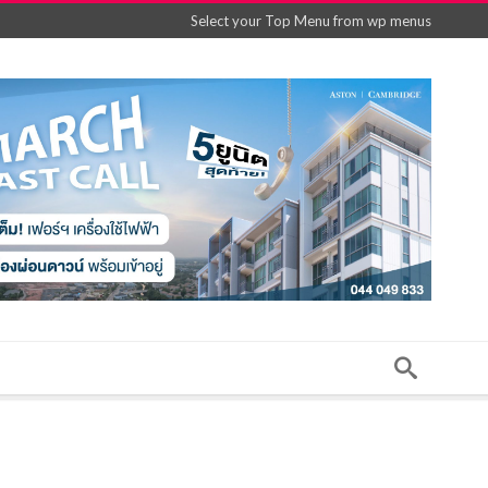
Select your Top Menu from wp menus