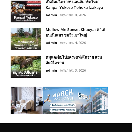
เปิดใหม่โคราช! แลนด์มาร์คใหม่
Kanpai Yokoso Tohoku Izakaya
admin
พฤษภาคม 8, 2026
Mellow Me Sunset Khaoyai คาเฟ่
บนเนินเขา ชมวิวเขาใหญ่
admin
พฤษภาคม 4, 2026
หมูแดงฮิปโปแคระแห่งโคราช สวน
สัตว์โคราช
admin
พฤษภาคม 3, 2026