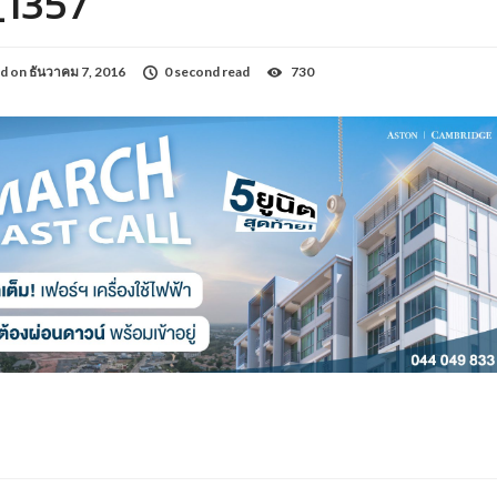
1357
d on
ธันวาคม 7, 2016
0 second read
730