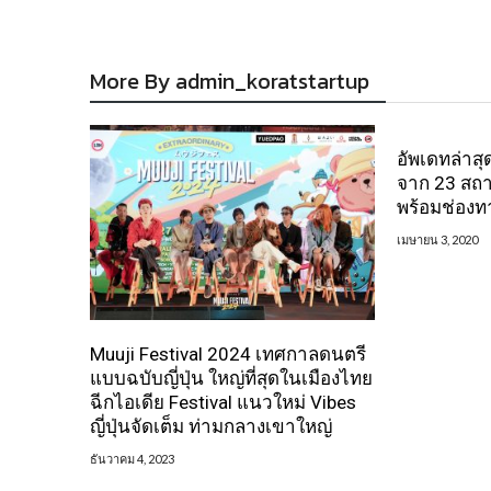
More By admin_koratstartup
อัพเดทล่าสุ
จาก 23 สถา
พร้อมช่องท
เมษายน 3, 2020
Muuji Festival 2024 เทศกาลดนตรี
แบบฉบับญี่ปุ่น ใหญ่ที่สุดในเมืองไทย
ฉีกไอเดีย Festival แนวใหม่ Vibes
ญี่ปุ่นจัดเต็ม ท่ามกลางเขาใหญ่
ธันวาคม 4, 2023