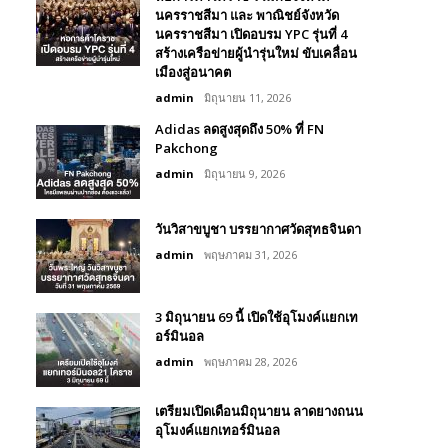
นครราชสีมา และ พาณิชย์จังหวัด
นครราชสีมา เปิดอบรม YPC รุ่นที่ 4
สร้างเครือข่ายผู้นำรุ่นใหม่ ขับเคลื่อน
เมืองสู่อนาคต
admin
มิถุนายน 11, 2026
Adidas ลดสูงสุดถึง 50% ที่ FN
Pakchong
admin
มิถุนายน 9, 2026
วันวิสาขบูชา บรรยากาศวัดสุทธจินดา
admin
พฤษภาคม 31, 2026
3 มิถุนายน 69 นี้ เปิดใช้อุโมงค์แยกเท
อร์มินอล
admin
พฤษภาคม 28, 2026
เตรียมเปิดเดือนมิถุนายน ลาดยางถนน
อุโมงค์แยกเทอร์มินอล