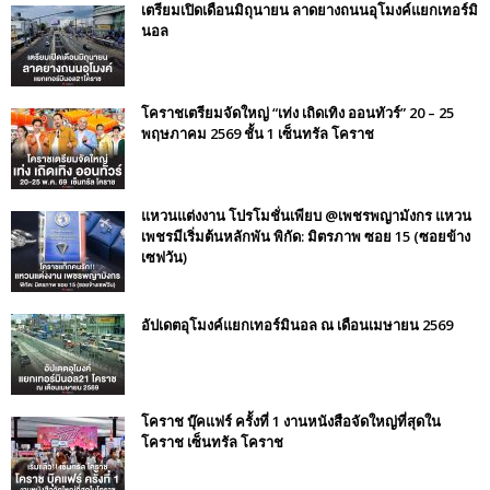
เตรียมเปิดเดือนมิถุนายน ลาดยางถนนอุโมงค์แยกเทอร์มิ
นอล
โคราชเตรียมจัดใหญ่ “เท่ง เถิดเทิง ออนทัวร์” 20 – 25
พฤษภาคม 2569 ชั้น 1 เซ็นทรัล โคราช
แหวนแต่งงาน โปรโมชั่นเพียบ @เพชรพญามังกร แหวน
เพชรมีเริ่มต้นหลักพัน พิกัด: มิตรภาพ ซอย 15 (ซอยข้าง
เซฟวัน)
อัปเดตอุโมงค์แยกเทอร์มินอล ณ เดือนเมษายน 2569
โคราช บุ๊คแฟร์​ ครั้งที่​ 1 งานหนังสือจัดใหญ่ที่สุดใน
โคราช เซ็นทรัล โคราช