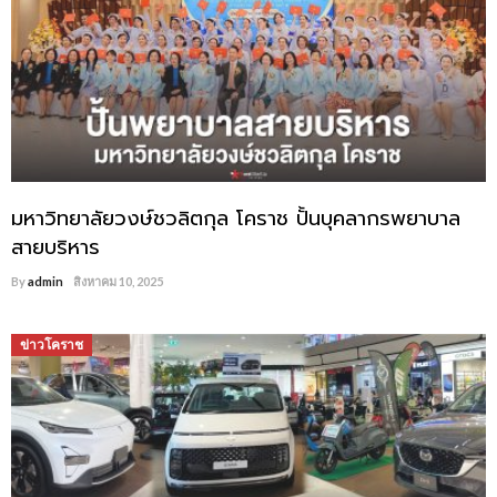
มหาวิทยาลัยวงษ์ชวลิตกุล โคราช ปั้นบุคลากรพยาบาล
สายบริหาร
By
admin
สิงหาคม 10, 2025
ข่าวโคราช