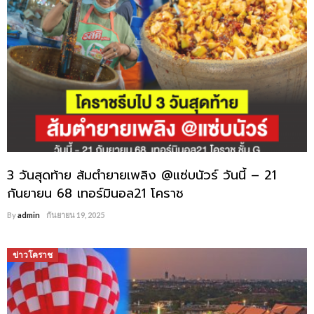
3 วันสุดท้าย ส้มตำยายเพลิง @แซ่บนัวร์ วันนี้ – 21
กันยายน 68 เทอร์มินอล21 โคราช
By
admin
กันยายน 19, 2025
ข่าวโคราช