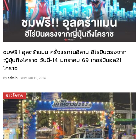
ชมฟรี!! อุลตร้าแมน ครั้งแรกในอีสาน ฮีโร่บินตรงจาก
ญี่ปุ่นถึงโคราช วันนี้-14 มกราคม 69 เทอร์มินอล21
โคราช
By
admin
มกราคม 10, 2026
ข่าวโคราช