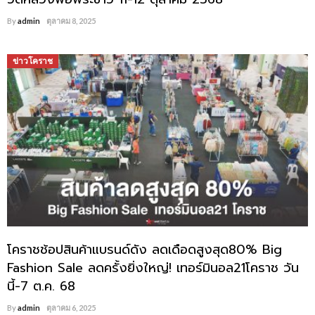
By
admin
ตุลาคม 8, 2025
ข่าวโคราช
โคราชช้อปสินค้าแบรนด์ดัง ลดเดือดสูงสุด80% Big
Fashion Sale ลดครั้งยิ่งใหญ่! เทอร์มินอล21โคราช วัน
นี้-7 ต.ค. 68
By
admin
ตุลาคม 6, 2025