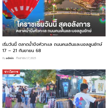
เริ่มวันนี้ ตลาดน้ำบึงหัวทะเล ถนนคนเดินและบอลลูนยักษ์
17 – 21 กันยายน 68
By
admin
กันยายน 17, 2025
ข่าวโคราช