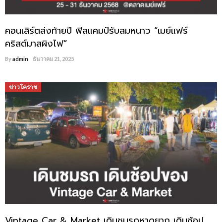
คอนเสิร์ตส่งท้ายปี ฟิลแคมป์รับลมหนาว “เมย์แฟร์
คริสต์มาสผิงไฟ”
By
admin
ธันวาคม 21, 2025
ข่าวโคราช
Vintage Car & Market เดินชมรถหาดูยาก เดินช้อป