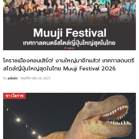
โคราชเมืองคอนเสิร์ต! งานใหญ่มาอีกแล้ว! เทศกาลดนตรี
สไตล์ญี่ปุ่นใหญ่สุดในไทย Muuji Festival 2026
By
admin
พฤศจิกายน 28, 2025
ข่าวโคราช