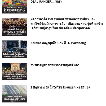
DEAL-RANGER มาแล้ว!!
หอการค้าโคราช ร่วมกับจังหวัดนครราชสีมา และ
พาณิชย์จังหวัดนครราชสีมา เปิดอบรม YPC รุ่นที่ 4 สร้าง
เครือข่ายผู้นำรุ่นใหม่ ขับเคลื่อนเมืองสู่อนาคต
Adidas ลดสูงสุดถึง 50% ที่ FN Pakchong
วันวิสาขบูชา บรรยากาศวัดสุทธจินดา
3 มิถุนายน 69 นี้ เปิดใช้อุโมงค์แยกเทอร์มินอล