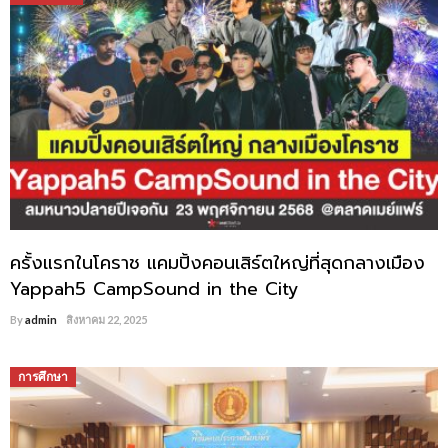
ครั้งแรกในโคราช แคมปิ้งคอนเสิร์ตใหญ่ที่สุดกลางเมือง
Yappah5 CampSound in the City
By
admin
สิงหาคม 22, 2025
การศึกษา