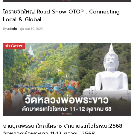
โคราชจัดใหญ่ Road Show OTOP : Connecting
Local & Global
By
admin
ตุลาคม 10, 2025
ข่าวโคราช
งานบุญพรรษาใหญ่โคราช ตักบาตรเทโวโรหณะ2568
วัดหลวงพ่อพระขาว 11-12 ตุลาคม 2568