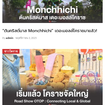
“ต้นคริสต์มาส Monchhichi” เดอะมอลล์โคราชมาแล้ว!
By
admin
พฤศจิกายน 3, 2025
ข่าวโคราช