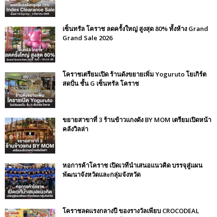
เซ็นทรัล โคราช ลดครั้งใหญ่ สูงสุด 80% ทั้งห้าง Grand
Grand Sale 2026
โคราชเตรียมเปิด ร้านดังขยายเพิ่ม Yoguruto โยเกิร์ต
สดปั่น ชั้น G เซ็นทรัล โคราช
ขยายสาขาที่ 3 ร้านข้าวแกงดัง BY MOM เตรียมเปิดหน้า
คลังวิลล่า
หอการค้าโคราช เปิดเวทีนำเสนอแนวคิด บรรจุสู่แผน
พัฒนาจังหวัดและกลุ่มจังหวัด
โคราชลดแรงกลางปี ของรางวัลเพียบ CROCODEAL