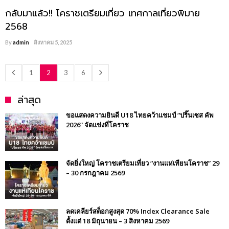
กลับมาแล้ว!! โคราชเตรียมเที่ยว เทศกาลเที่ยวพิมาย
2568
By
admin
สิงหาคม 5, 2025
1
2
3
6
ล่าสุด
ขอแสดงความยินดี U18 ไทยคว้าแชมป์ “ปริ๊นเซส คัพ
2026” จัดแข่งที่โคราช
จัดยิ่งใหญ่ โคราชเตรียมเที่ยว “งานแห่เทียนโคราช” 29
– 30 กรกฎาคม 2569
ลดเคลียร์สต็อกสูงสุด 70% Index Clearance Sale
ตั้งแต่ 18 มิถุนายน – 3 สิงหาคม 2569