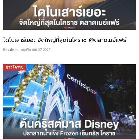
ไดโนเสาร์เยอะ จัดใหญ่ที่สุดในโคราช @ตลาดเมย์แฟร์
By
admin
พฤศจิกายน 27, 2025
ข่าวโคราช