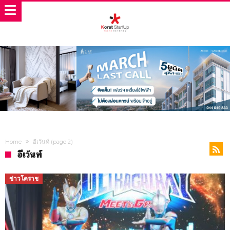
Home
อีเว้นท์
(page 2)
อีเว้นท์
ข่าวโคราช