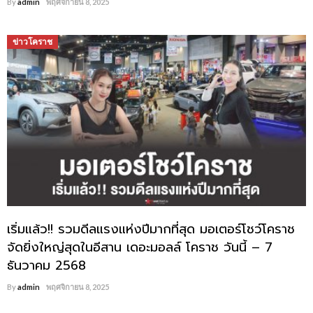
By
admin
พฤศจิกายน 8, 2025
ข่าวโคราช
เริ่มแล้ว!! รวมดีลแรงแห่งปีมากที่สุด มอเตอร์โชว์โคราช
จัดยิ่งใหญ่สุดในอีสาน เดอะมอลล์ โคราช วันนี้ – 7
ธันวาคม 2568
By
admin
พฤศจิกายน 8, 2025