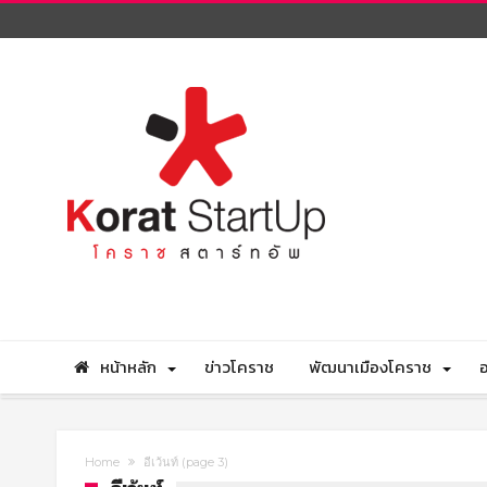
หน้าหลัก
ข่าวโคราช
พัฒนาเมืองโคราช
อ
Home
อีเว้นท์
(page 3)