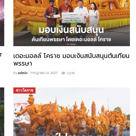
7
เดอะมอลล์ โคราช มอบเงินสนับสนุนต้นเทียน
พรรษา
By
admin
กรกฎาคม 16, 2025
2,074
ข่าวโคราช