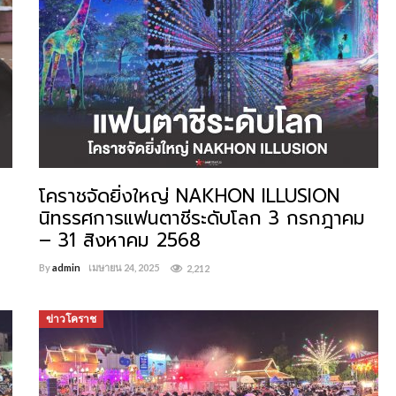
โคราชจัดยิ่งใหญ่ NAKHON ILLUSION
นิทรรศการแฟนตาชีระดับโลก 3 กรกฎาคม
– 31 สิงหาคม 2568
By
admin
เมษายน 24, 2025
2,212
ข่าวโคราช