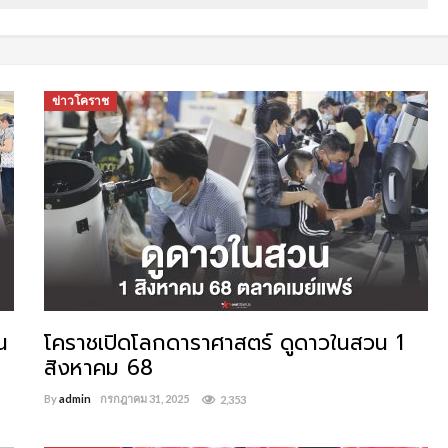
ข่าวโคราช
น
โคราชเปิดโลกดาราศาสตร์ ดูดาวในสวน 1
สิงหาคม 68
By
admin
กรกฎาคม 31, 2025
2,353