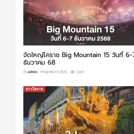
จัดใหญ่โคราช Big Mountain 15 วันที่ 6-
ธันวาคม 68
By
admin
กรกฎาคม 19, 2025
2,287
ข่าวโคราช