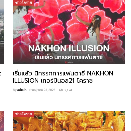
ข่าวโคราช
t
เริ่มแล้ว นิทรรศการแฟนตาชี NAKHON
ILLUSION เทอร์มินอล21 โคราช
By
admin
กรกฎาคม 26, 2025
2,174
ข่าวโคราช