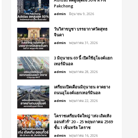
Adidas ลดสูงสุดถึง 50% ที่ FN
Pakchong
admin
มิถุนายน 9, 2026
วันวิสาขบูชา บรรยากาศวัดสุทธ
จินดา
admin
พฤษภาคม 31, 2026
3 มิถุนายน 69 นี้ เปิดใช้อุโมงค์แยก
เทอร์มินอล
admin
พฤษภาคม 28, 2026
เตรียมเปิดเดือนมิถุนายน ลาดยาง
ถนนอุโมงค์แยกเทอร์มินอล
admin
พฤษภาคม 22, 2026
โคราชเตรียมจัดใหญ่ “เท่ง เถิดเทิง
ออนทัวร์” 20 – 25 พฤษภาคม 2569
ชั้น 1 เซ็นทรัล โคราช
admin
พฤษภาคม 16, 2026