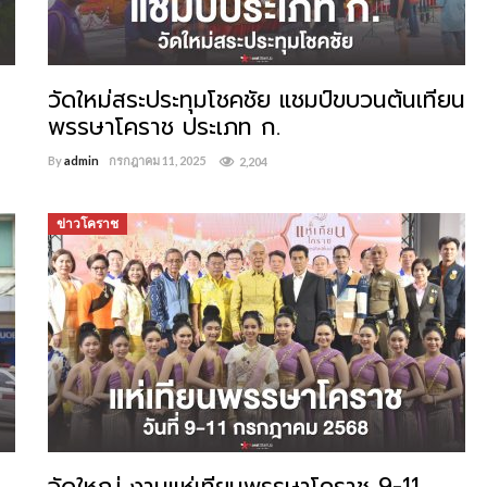
วัดใหม่สระประทุมโชคชัย แชมป์ขบวนต้นเทียน
พรรษาโคราช ประเภท ก.
By
admin
กรกฎาคม 11, 2025
2,204
ข่าวโคราช