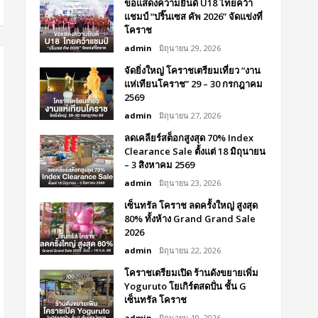
ขอแสดงความยินดี U18 ไทยคว้า
แชมป์ “ปริ๊นเซส คัพ 2026” จัดแข่งที่
โคราช
admin
มิถุนายน 29, 2026
จัดยิ่งใหญ่ โคราชเตรียมเที่ยว “งาน
แห่เทียนโคราช” 29 – 30 กรกฎาคม
2569
admin
มิถุนายน 27, 2026
ลดเคลียร์สต็อกสูงสุด 70% Index
Clearance Sale ตั้งแต่ 18 มิถุนายน
– 3 สิงหาคม 2569
admin
มิถุนายน 23, 2026
เซ็นทรัล โคราช ลดครั้งใหญ่ สูงสุด
80% ทั้งห้าง Grand Grand Sale
2026
admin
มิถุนายน 22, 2026
โคราชเตรียมเปิด ร้านดังขยายเพิ่ม
Yoguruto โยเกิร์ตสดปั่น ชั้น G
เซ็นทรัล โคราช
admin
มิถุนายน 19, 2026