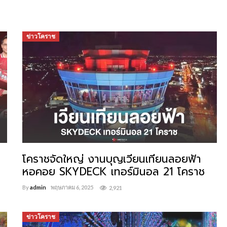
ข่าวโคราช
โคราชจัดใหญ่ งานบุญเวียนเทียนลอยฟ้า
หอคอย SKYDECK เทอร์มินอล 21 โคราช
By
admin
พฤษภาคม 6, 2025
2,921
ข่าวโคราช