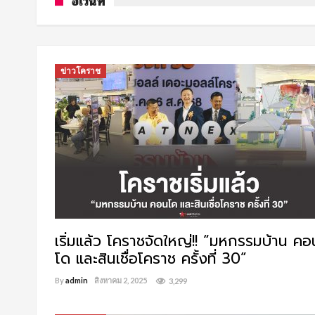
อีเว้นท์
ข่าวโคราช
เริ่มแล้ว โคราชจัดใหญ่!! “มหกรรมบ้าน คอ
โด และสินเชื่อโคราช ครั้งที่ 30”
By
admin
สิงหาคม 2, 2025
3,299