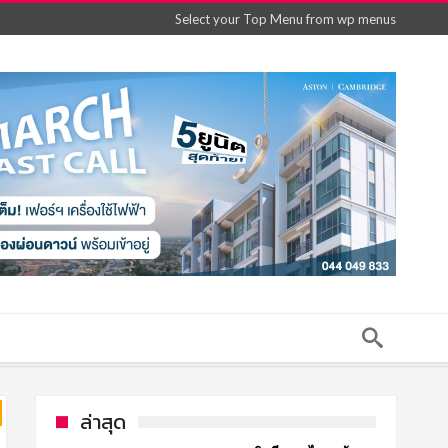
Select your Top Menu from wp menus
ล่าสุด