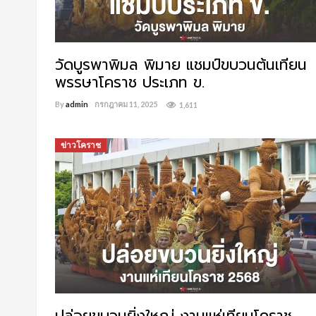
วัดบูรพาพิมล พิมาย แชมป์ขบวนต้นเทียน
พรรษาโคราช ประเภท ข.
By
admin
กรกฎาคม 11, 2025
1,611
ข่าวโคราช