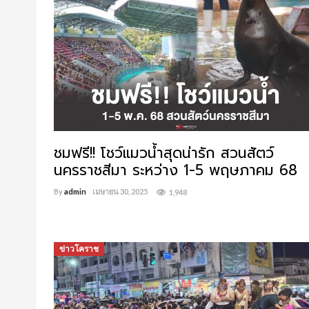
ชมฟรี!! โชว์แมวน้ำสุดน่ารัก สวนสัตว์
นครราชสีมา ระหว่าง 1-5 พฤษภาคม 68
By
admin
เมษายน 30, 2025
1,948
ข่าวโคราช