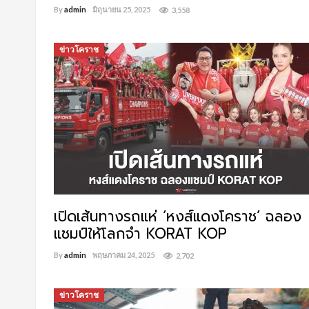
By
admin
มิถุนายน 25, 2025
3,558
ข่าวโคราช
เปิดเส้นทางรถแห่ ‘หงส์แดงโคราช’ ฉลอง
แชมป์ให้โลกจำ KORAT KOP
By
admin
พฤษภาคม 24, 2025
2,702
ข่าวโคราช