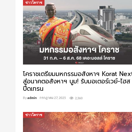
ข่าวโคราช
โคราชเตรียมมหกรรมอสังหาฯ Korat Nex
สู่อนาคตอสังหาฯ บูม! รับมอเตอร์เวย์-ไฮส
ปีดเทรน
By
admin
กรกฎาคม 27, 2025
2,360
ข่าวโคราช