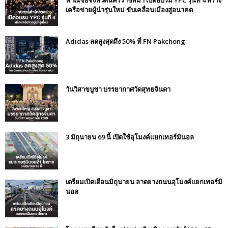
เครือข่ายผู้นำรุ่นใหม่ ขับเคลื่อนเมืองสู่อนาคต
Adidas ลดสูงสุดถึง 50% ที่ FN Pakchong
วันวิสาขบูชา บรรยากาศวัดสุทธจินดา
3 มิถุนายน 69 นี้ เปิดใช้อุโมงค์แยกเทอร์มินอล
เตรียมเปิดเดือนมิถุนายน ลาดยางถนนอุโมงค์แยกเทอร์มิ
นอล