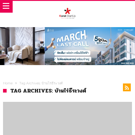
Home
Tag Archives: บ้านไร่ธีระวงศ์
TAG ARCHIVES: บ้านไร่ธีระวงศ์