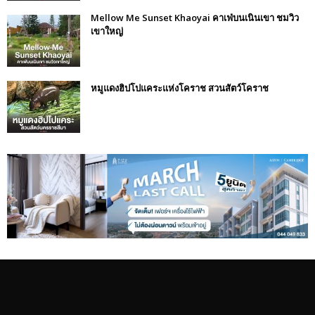
Mellow Me Sunset Khaoyai คาเฟ่บนเนินเขา ชมวิว
เขาใหญ่
หมูแดงฮิปโปแคระแห่งโคราช สวนสัตว์โคราช