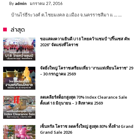
By
admin
มกราคม 27, 2016
บ้านไร่ธีระวงศ์ ต.ไชยมงคล อ.เมือง จ.นครราชสีมา แ … …
ล่าสุด
ขอแสดงความยินดี U18 ไทยคว้าแชมป์ “ปริ๊นเซส คัพ
2026” จัดแข่งที่โคราช
จัดยิ่งใหญ่ โคราชเตรียมเที่ยว “งานแห่เทียนโคราช” 29
– 30 กรกฎาคม 2569
ลดเคลียร์สต็อกสูงสุด 70% Index Clearance Sale
ตั้งแต่ 18 มิถุนายน – 3 สิงหาคม 2569
เซ็นทรัล โคราช ลดครั้งใหญ่ สูงสุด 80% ทั้งห้าง Grand
Grand Sale 2026