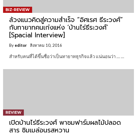
BIZ-REVIEW
ล้วงแนวคิดสู่ความสำเร็จ “อิศเรศ ธีระวงศ์”
กับทายาทคนเก่งแห่ง ‘บ้านไร่ธีระวงศ์’
[Spacial Interview]
By
editor
สิงหาคม 10, 2016
สำหรับคนที่ได้ขึ้นชื่อว่าเป็นทายาทธุรกิจแล้ว แน่นอนว่า … …
REVIEW
เปิดบ้านไร่ธีระวงศ์ พาชมฟาร์มผลไม้ปลอด
สาร ชิมเมล่อนรสหวาน