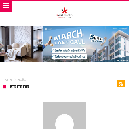
Home
editor
EDITOR