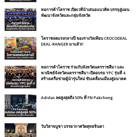
หอการค้าโคราช เปิดเวทีนำเสนอแนวคิด บรรจุสู่แผน
พัฒนาจังหวัดและกลุ่มจังหวัด
โคราชลดแรงกลางปี ของรางวัลเพียบ CROCODEAL
DEAL-RANGER มาแล้ว!!
หอการค้าโคราช ร่วมกับจังหวัดนครราชสีมา และ
พาณิชย์จังหวัดนครราชสีมา เปิดอบรม YPC รุ่นที่ 4
สร้างเครือข่ายผู้นำรุ่นใหม่ ขับเคลื่อนเมืองสู่อนาคต
Adidas ลดสูงสุดถึง 50% ที่ FN Pakchong
วันวิสาขบูชา บรรยากาศวัดสุทธจินดา