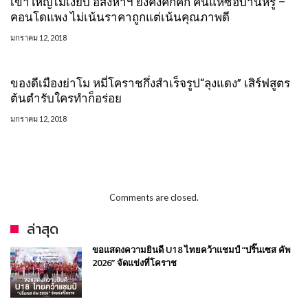
เขาใหญ่ไม่เงียบ อสังหาฯ ยังคงคึกคัก คนแห่ซื้อบ้านหรู –
คอนโดแพง ไม่เน้นราคาถูกแต่เน้นคุณภาพดี
มกราคม 12, 2018
ของดีเมืองย่าโม หมี่โคราชกึ่งสำเร็จรูป“ลุงแดง” เสิร์ฟสูตร
ต้นตำรับใครทำก็อร่อย
มกราคม 12, 2018
Comments are closed.
ล่าสุด
ขอแสดงความยินดี U18 ไทยคว้าแชมป์ “ปริ๊นเซส คัพ
2026” จัดแข่งที่โคราช