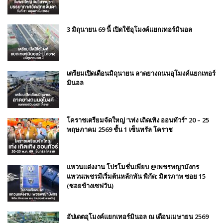
3 มิถุนายน 69 นี้ เปิดใช้อุโมงค์แยกเทอร์มินอล
เตรียมเปิดเดือนมิถุนายน ลาดยางถนนอุโมงค์แยกเทอร์
มินอล
โคราชเตรียมจัดใหญ่ “เท่ง เถิดเทิง ออนทัวร์” 20 – 25
พฤษภาคม 2569 ชั้น 1 เซ็นทรัล โคราช
แหวนแต่งงาน โปรโมชั่นเพียบ @เพชรพญามังกร
แหวนเพชรมีเริ่มต้นหลักพัน พิกัด: มิตรภาพ ซอย 15
(ซอยข้างเซฟวัน)
อัปเดตอุโมงค์แยกเทอร์มินอล ณ เดือนเมษายน 2569