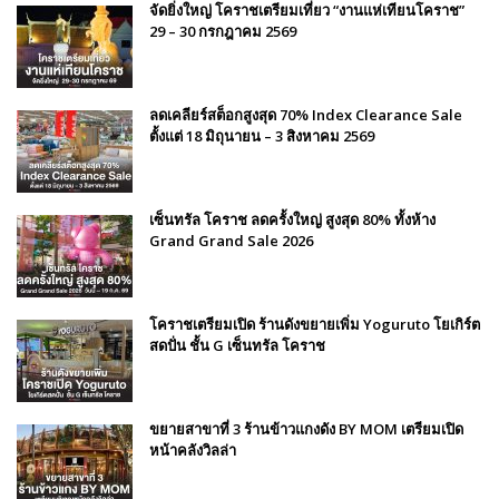
จัดยิ่งใหญ่ โคราชเตรียมเที่ยว “งานแห่เทียนโคราช”
29 – 30 กรกฎาคม 2569
ลดเคลียร์สต็อกสูงสุด 70% Index Clearance Sale
ตั้งแต่ 18 มิถุนายน – 3 สิงหาคม 2569
เซ็นทรัล โคราช ลดครั้งใหญ่ สูงสุด 80% ทั้งห้าง
Grand Grand Sale 2026
โคราชเตรียมเปิด ร้านดังขยายเพิ่ม Yoguruto โยเกิร์ต
สดปั่น ชั้น G เซ็นทรัล โคราช
ขยายสาขาที่ 3 ร้านข้าวแกงดัง BY MOM เตรียมเปิด
หน้าคลังวิลล่า