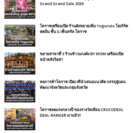
Grand Grand Sale 2026
โคราชเตรียมเปิด ร้านดังขยายเพิ่ม Yoguruto โยเกิร์ต
สดปั่น ชั้น G เซ็นทรัล โคราช
ขยายสาขาที่ 3 ร้านข้าวแกงดัง BY MOM เตรียมเปิด
หน้าคลังวิลล่า
หอการค้าโคราช เปิดเวทีนำเสนอแนวคิด บรรจุสู่แผน
พัฒนาจังหวัดและกลุ่มจังหวัด
โคราชลดแรงกลางปี ของรางวัลเพียบ CROCODEAL
DEAL-RANGER มาแล้ว!!