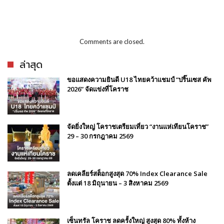
Comments are closed.
ล่าสุด
ขอแสดงความยินดี U18 ไทยคว้าแชมป์ “ปริ๊นเซส คัพ
2026” จัดแข่งที่โคราช
จัดยิ่งใหญ่ โคราชเตรียมเที่ยว “งานแห่เทียนโคราช”
29 – 30 กรกฎาคม 2569
ลดเคลียร์สต็อกสูงสุด 70% Index Clearance Sale
ตั้งแต่ 18 มิถุนายน – 3 สิงหาคม 2569
เซ็นทรัล โคราช ลดครั้งใหญ่ สูงสุด 80% ทั้งห้าง