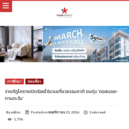
การศึกษา
ท่องเที่ยว
ราชภัฏโคราชเปิดร้อยไร่ชวนเที่ยวธรรมชาติ ชมทุ่ง ‘คอสมอส-
ทานตะวัน’
By
editor
Posted on
พฤศจิกายน 15, 2016
2 min read
1,756