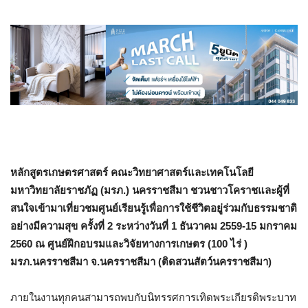
หลักสูตรเกษตรศาสตร์ คณะวิทยาศาสตร์และเทคโนโลยี
มหาวิทยาลัยราชภัฏ (มรภ.) นครราชสีมา ชวนชาวโคราชและผู้ที่
สนใจเข้ามาเที่ยวชมศูนย์เรียนรู้เพื่อการใช้ชีวิตอยู่ร่วมกับธรรมชาติ
อย่างมีความสุข ครั้งที่ 2 ระหว่างวันที่ 1 ธันวาคม 2559-15 มกราคม
2560 ณ ศูนย์ฝึกอบรมและวิจัยทางการเกษตร (100 ไร่ )
มรภ.นครราชสีมา จ.นครราชสีมา (ติดสวนสัตว์นครราชสีมา)
ภายในงานทุกคนสามารถพบกับนิทรรศการเทิดพระเกียรติพระบาท