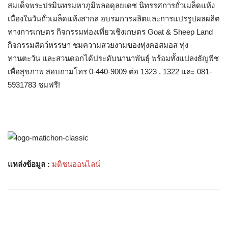
สมเด็จพระปรมินทรมหาภูมิพลอดุลยเดช นิทรรศการถั่วเมล็ดแห้ง
เนื่องในวันถั่วเมล็ดแห้งสากล อบรมการผลิตและการแปรรูปผลผลิต
ทางการเกษตร กิจกรรมท่องเที่ยวเชิงเกษตร Goat & Sheep Land
กิจกรรมสัตว์หรรษา ชมความสวยงามของทุ่งคอสมอส ทุ่ง
ทานตะวัน และสวนดอกได้ประดับนานาพันธุ์ พร้อมทั้งแปลงธัญพืช
เพื่อสุขภาพ สอบถามโทร 0-440-9009 ต่อ 1323 , 1322 และ 081-
5931783 ชมฟรี!
แหล่งข้อมูล :
มติชนออนไลน์