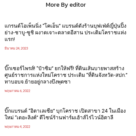
More By editor
แกรนด์โอเพ็นนิ่ง “โคเอ็น” แบรนด์ดังร้านบุฟเฟ่ต์ญี่ปุ่นปิ้ง
ย่าง-ชาบู-ซูชิ ผงาดเจาะตลาดอีสาน ประเดิมโคราชแห่ง
แรก!
มีนาคม 24, 2023
บิ๊กเซอร์ไพรส์! “ป๋าซิม” ยกให้ฟรี! ที่ดินเส้นบายพาสสร้าง
ศูนย์ราชการแห่งใหม่โคราช ประเดิม “ที่ดินจังหวัด-สปก.”
ทาบอบจ.ย้ายอยู่กลางบึงพุดซา
พฤษภาคม 6, 2022
บิ๊กแบรนด์ “อิตาเลเซีย” บุกโคราช เปิดสาขา 24 ในเมือง
ใหม่ “เดอะลิงค์” ดีไซน์ร้านฟาร์มเฮ้าส์ไร่ไวน์อิตาลี
พฤษภาคม 4, 2022