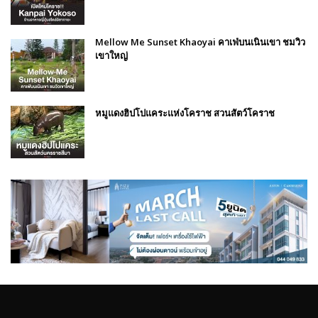
Mellow Me Sunset Khaoyai คาเฟ่บนเนินเขา ชมวิว
เขาใหญ่
หมูแดงฮิปโปแคระแห่งโคราช สวนสัตว์โคราช