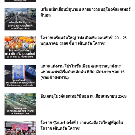
เตรียมเปิดเดือนมิถุนายน ลาดยางถนนอุโมงค์แยกเทอร์
มินอล
โคราชเตรียมจัดใหญ่ “เท่ง เถิดเทิง ออนทัวร์” 20 – 25
พฤษภาคม 2569 ชั้น 1 เซ็นทรัล โคราช
แหวนแต่งงาน โปรโมชั่นเพียบ @เพชรพญามังกร
แหวนเพชรมีเริ่มต้นหลักพัน พิกัด: มิตรภาพ ซอย 15
(ซอยข้างเซฟวัน)
อัปเดตอุโมงค์แยกเทอร์มินอล ณ เดือนเมษายน 2569
โคราช บุ๊คแฟร์​ ครั้งที่​ 1 งานหนังสือจัดใหญ่ที่สุดใน
โคราช เซ็นทรัล โคราช