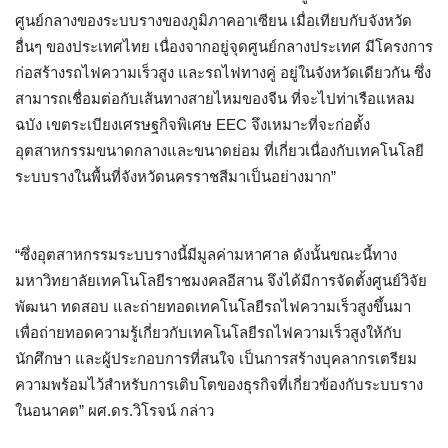
ศูนย์กลางของระบบรางของภูมิภาคอาเซียน เมื่อเทียบกับจังหวัด
อื่นๆ ของประเทศไทย เนื่องจากอยู่จุดศูนย์กลางประเทศ มีโครงการ
ก่อสร้างรถไฟความเร็วสูง และรถไฟทางคู่ อยู่ในจังหวัดเดียวกัน ซึ่ง
สามารถเชื่อมต่อกับเส้นทางสายไหมของจีน ที่จะไปท่าเรือแหลม
ฉบัง เขตระเบียงเศรษฐกิจพิเศษ EEC จึงเหมาะที่จะก่อตั้ง
อุตสาหกรรมขนาดกลางและขนาดย่อม ที่เกี่ยวเนื่องกับเทคโนโลยี
ระบบรางในพื้นที่จังหวัดนครราชสีมาเป็นอย่างมาก”
“ซึ่งอุตสาหกรรมระบบรางนี้มีมูลค่ามหาศาล ดังนั้นขณะนี้ทาง
มหาวิทยาลัยเทคโนโลยีราชมงคลอีสาน จึงได้มีการจัดตั้งศูนย์วิจัย
พัฒนา ทดสอบ และถ่ายทอดเทคโนโลยีรถไฟความเร็วสูงขึ้นมา
เพื่อถ่ายทอดความรู้เกี่ยวกับเทคโนโลยีรถไฟความเร็วสูงให้กับ
นักศึกษา และผู้ประกอบการที่สนใจ เป็นการสร้างบุคลากรเตรียม
ความพร้อมไว้สำหรับการเติบโตของธุรกิจที่เกี่ยวข้องกับระบบราง
ในอนาคต” ผศ.ดร.วิโรจน์ กล่าว