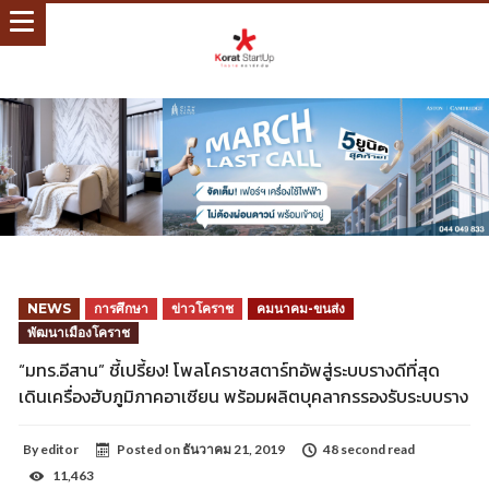
NEWS
การศึกษา
ข่าวโคราช
คมนาคม-ขนส่ง
พัฒนาเมืองโคราช
“มทร.อีสาน” ชี้เปรี้ยง! โพลโคราชสตาร์ทอัพสู่ระบบรางดีที่สุด
เดินเครื่องฮับภูมิภาคอาเซียน พร้อมผลิตบุคลากรรองรับระบบราง
By
editor
Posted on
ธันวาคม 21, 2019
48 second read
11,463