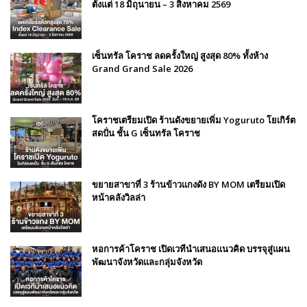
ตั้งแต่ 18 มิถุนายน – 3 สิงหาคม 2569
เซ็นทรัล โคราช ลดครั้งใหญ่ สูงสุด 80% ทั้งห้าง
Grand Grand Sale 2026
โคราชเตรียมเปิด ร้านดังขยายเพิ่ม Yoguruto โยเกิร์ต
สดปั่น ชั้น G เซ็นทรัล โคราช
ขยายสาขาที่ 3 ร้านข้าวแกงดัง BY MOM เตรียมเปิด
หน้าคลังวิลล่า
หอการค้าโคราช เปิดเวทีนำเสนอแนวคิด บรรจุสู่แผน
พัฒนาจังหวัดและกลุ่มจังหวัด