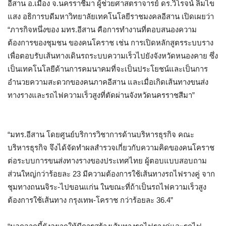
อีสาน อ.เมือง จ.นครราชีมา ผู้ช่วยศาสตราจารย์ ดร.วิโรจน์ ลิ้มไข
แสง อธิการบดีมหาวิทยาลัยเทคโนโลยีราชมงคลอีสาน เปิดเผยว่า
“ภารกิจหนึ่งของ มทร.อีสาน คือการทำงานที่ตอบสนองความ
ต้องการของชุมชน ของคนโคราช เช่น การเปิดหลักสูตรระบบราง
เพื่อตอบรับเส้นทางเดินรถระบบความเร็วไปยังจังหวัดหนองคาย ซึ่ง
เป็นเทคโนโลยีด้านการคมนาคมที่จะเป็นประโยชน์และเป็นการ
อำนวยความสะดวกของคนภาคอีสาน และเมื่อเกิดเส้นทางขนส่ง
ทางรางและรถไฟความเร็วสูงที่ตัดผ่านจังหวัดนครราชสีมา”
“มทร.อีสาน โดยศูนย์บริการวิชาการด้านบริหารธุรกิจ คณะ
บริหารธุรกิจ จึงได้จัดทำผลสำรวจเกี่ยวกับความคิดของคนโคราช
ต่อระบบการขนส่งทางรางของประเทศไทย ผู้ตอบแบบสอบถาม
ส่วนใหญ่กว่าร้อยละ 23 มีความต้องการใช้เส้นทางรถไฟรางคู่ จาก
ชุมทางถนนจิระ-ไปขอนแก่น ในขณะที่ถ้าเป็นรถไฟความเร็วสูง
ต้องการใช้เส้นทาง กรุงเทพ-โคราช กว่าร้อยละ 36.4”