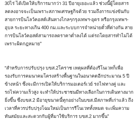
30ไร่ ได้เปิดให้บริการมากว่า 31 ปีอายุเยอะแล้ว ช่วงนี้ผู้โดยสาร
ลดลงอาจจะเป็นเพราะสภาพเศรษฐกิจด้วย รวมถึงการแข่งขันกับ
สายการบินโลว์คอสต์เส้นทางไกลๆกรุงเทพฯ-อุดร หรือกรุงเทพฯ-
อุบล ระยะทางเกิน 400 กม.และระบบการจำหน่ายตั๋วที่ต่างกัน สาย
การบินโลว์คอสต์สามารถลดราคาต่ำลงได้ แต่รถโดยสารทำไม่ได้
เพราะผิดกฎหมาย”
“สำหรับการปรับปรุง บขส.2โคราช เหตุผลที่ต้องรีโนเวทก็เพื่อ
รองรับการคมนาคมโครงสร้างพื้นฐานในอนาคตอีกประมาณ 5 ปี
ข้างหน้า ซึ่งจะมีการเปิดให้บริการมอเตอร์เวย์ รถไฟทางคู่ และ
รถไฟความเร็วสูง จะทำให้ประชาชนมีทางเลือกในการเดินทางมาก
ยิ่งขึ้น ซึ่งบขส.2 มีอายุขนาดนี้ทุกอย่างในบขส.มีสภาพที่เก่าแล้ว ถึง
เวลาที่ควรปรับปรุงโฉมใหม่เป็นการรีโนเวททั้งหมด จะเพิ่มความ
ทันสมัยและสะดวกกับผู้ที่มาใช้บริการ บขส.2 มากขึ้น”