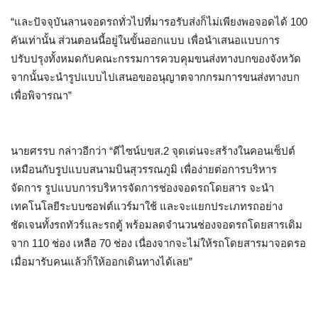
“และปัจจุบันลานจอดรถทั่วไปที่มารอรับส่งก็ไม่เพียงพอจอดได้ 100
คันเท่านั้น ส่วนตอนนี้อยู่ในขั้นออกแบบ เพื่อนำเสนอแบบการ
ปรับปรุงทั้งหมดกับคณะกรรมการควบคุมขนส่งทางบกของจังหวัด
จากนั้นจะนำรูปแบบไปเสนอขออนุญาตจากกรมการขนส่งทางบก
เพื่อพิจารณา”
นายศรรบ กล่าวอีกว่า “ดีไซน์บขส.2 จุดเด่นจะสร้างในคอนเซ็ปต์
เหมือนกับรูปแบบสนามบินสุวรรณภูมิ เพื่อง่ายต่อการบริหาร
จัดการ รูปแบบการบริหารจัดการช่องจอดรถโดยสาร จะนำ
เทคโนโลยีระบบซอฟต์แวร์มาใช้ และจะแยกประเภทรถอย่าง
ชัดเจนทั้งรถทัวร์และรถตู้ พร้อมลดจำนวนช่องจอดรถโดยสารเดิม
จาก 110 ช่อง เหลือ 70 ช่อง เนื่องจากจะไม่ให้รถโดยสารมาจอดรอ
เมื่อมารับคนแล้วก็ให้ออกเดินทางได้เลย”