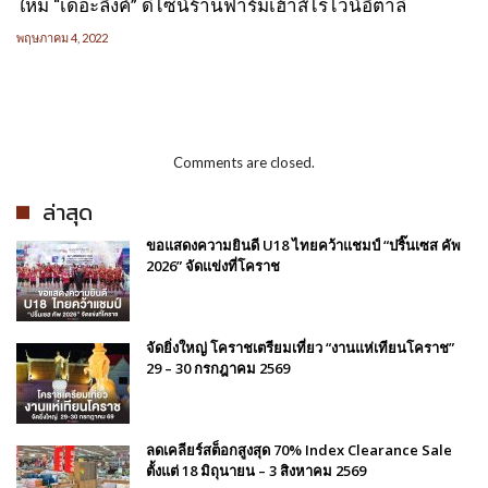
ใหม่ “เดอะลิงค์” ดีไซน์ร้านฟาร์มเฮ้าส์ไร่ไวน์อิตาลี
พฤษภาคม 4, 2022
Comments are closed.
ล่าสุด
ขอแสดงความยินดี U18 ไทยคว้าแชมป์ “ปริ๊นเซส คัพ
2026” จัดแข่งที่โคราช
จัดยิ่งใหญ่ โคราชเตรียมเที่ยว “งานแห่เทียนโคราช”
29 – 30 กรกฎาคม 2569
ลดเคลียร์สต็อกสูงสุด 70% Index Clearance Sale
ตั้งแต่ 18 มิถุนายน – 3 สิงหาคม 2569