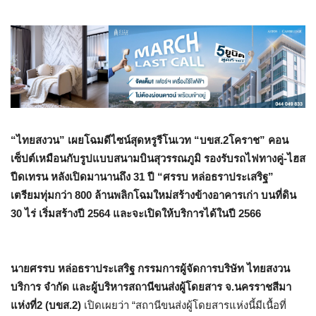
“ไทยสงวน” เผยโฉมดีไซน์สุดหรูรีโนเวท “บขส.2โคราช” คอน
เซ็ปต์เหมือนกับรูปแบบสนามบินสุวรรณภูมิ รองรับรถไฟทางคู่-ไฮส
ปีดเทรน หลังเปิดมานานถึง 31 ปี “ศรรบ หล่อธราประเสริฐ”
เตรียมทุ่มกว่า 800 ล้านพลิกโฉมใหม่สร้างข้างอาคารเก่า บนที่ดิน
30 ไร่ เริ่มสร้างปี 2564 และจะเปิดให้บริการได้ในปี 2566
นายศรรบ หล่อธราประเสริฐ กรรมการผู้จัดการบริษัท ไทยสงวน
บริการ จำกัด และผู้บริหารสถานีขนส่งผู้โดยสาร จ.นครราชสีมา
แห่งที่2 (บขส.2)
เปิดเผยว่า “สถานีขนส่งผู้โดยสารแห่งนี้มีเนื้อที่