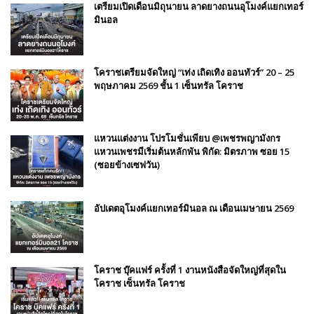
เตรียมเปิดเดือนมิถุนายน ลาดยางถนนอุโมงค์แยกเทอร์
มินอล
โคราชเตรียมจัดใหญ่ “เท่ง เถิดเทิง ออนทัวร์” 20 – 25
พฤษภาคม 2569 ชั้น 1 เซ็นทรัล โคราช
แหวนแต่งงาน โปรโมชั่นเพียบ @เพชรพญามังกร
แหวนเพชรมีเริ่มต้นหลักพัน พิกัด: มิตรภาพ ซอย 15
(ซอยข้างเซฟวัน)
อัปเดตอุโมงค์แยกเทอร์มินอล ณ เดือนเมษายน 2569
โคราช บุ๊คแฟร์​ ครั้งที่​ 1 งานหนังสือจัดใหญ่ที่สุดใน
โคราช เซ็นทรัล โคราช