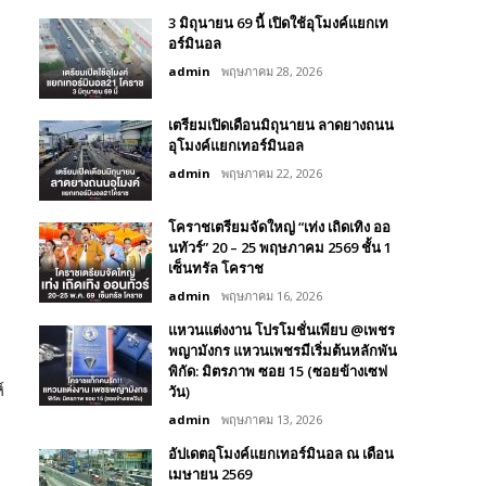
3 มิถุนายน 69 นี้ เปิดใช้อุโมงค์แยกเท
อร์มินอล
admin
พฤษภาคม 28, 2026
เตรียมเปิดเดือนมิถุนายน ลาดยางถนน
อุโมงค์แยกเทอร์มินอล
admin
พฤษภาคม 22, 2026
โคราชเตรียมจัดใหญ่ “เท่ง เถิดเทิง ออ
นทัวร์” 20 – 25 พฤษภาคม 2569 ชั้น 1
เซ็นทรัล โคราช
admin
พฤษภาคม 16, 2026
แหวนแต่งงาน โปรโมชั่นเพียบ @เพชร
พญามังกร แหวนเพชรมีเริ่มต้นหลักพัน
พิกัด: มิตรภาพ ซอย 15 (ซอยข้างเซฟ
์
วัน)
admin
พฤษภาคม 13, 2026
อัปเดตอุโมงค์แยกเทอร์มินอล ณ เดือน
เมษายน 2569