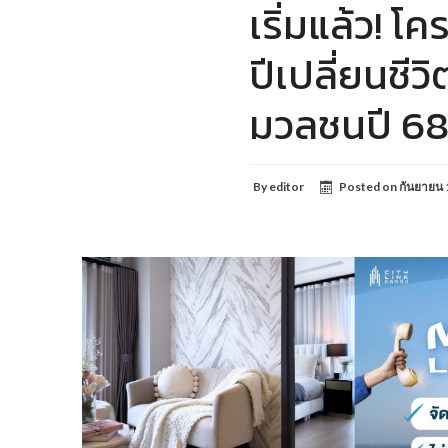
เริ่มแล้ว! 
ปีเปลี่ยนชี
มวลชนปี 6
By
editor
Posted on
กันยายน 