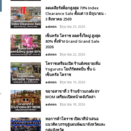
ลดเคลียร์สต็อกสูงสุด 70% Index
Clearance Sale ตั้งแต่ 18 มิถุนายน –
3 สิงหาคม 2569
admin
มิถุนายน 23, 2026
เซ็นทรัล โคราช ลดครั้งใหญ่ สูงสุด
80% ทั้งห้าง Grand Grand Sale
2026
admin
มิถุนายน 22, 2026
โคราชเตรียมเปิด ร้านดังขยายเพิ่ม
Yoguruto โยเกิร์ตสดปั่น ชั้น G
เซ็นทรัล โคราช
admin
มิถุนายน 19, 2026
ขยายสาขาที่ 3 ร้านข้าวแกงดัง BY
-
MOM เตรียมเปิดหน้าคลังวิลล่า
admin
มิถุนายน 18, 2026
หอการค้าโคราช เปิดเวทีนำเสนอ
แนวคิด บรรจุสู่แผนพัฒนาจังหวัดและ
กลุ่มจังหวัด