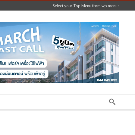
Select your Top Menu from wp menus