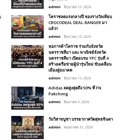
admin
มิถุนายน 13, 2026
โคราชลดแรงกลางปี ของรางวัลเพียบ
น
CROCODEAL DEAL-RANGER มา
แล้ว!!
admin
มิถุนายน 13, 2026
หอการค้าโคราช ร่วมกับจังหวัด
นครราชสีมา และ พาณิชย์จังหวัด
นครราชสีมา เปิดอบรม YPC รุ่นที่ 4
สร้างเครือข่ายผู้นำรุ่นใหม่ ขับเคลื่อน
เมืองสู่อนาคต
admin
มิถุนายน 11, 2026
Adidas ลดสูงสุดถึง 50% ที่ FN
Pakchong
admin
มิถุนายน 9, 2026
วันวิสาขบูชา บรรยากาศวัดสุทธจินดา
ุ
admin
พฤษภาคม 31, 2026