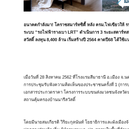
อนาคตกำลังมา! โคราชสมาร์ทซิตี้ หลัง ครม.ไฟเขียวให้ 
ระบบ “รถไฟฟ้ารางเบา LRT” ดำเนินการ 3 ระยะสตาร์ทสา
สวัสดิ์ ลงทุน 8,400 ล้าน เริ่มสร้างปี 2564 คาดปี68 ไ
เมื่อวันที่ 28 สิงหาคม 2562 ที่โรงแรมสีมาธานี อ.เมือง
การประชุมรับฟังความคิดเห็นของประชาชนครั้งที่ 1 (ก
เอกสารประกวดราคา โครงการระบบขนส่งมวลชนจังหวัดนคร
สถานคุ้มครองบ้านนารีสวัสดิ์
โดยมีนายสมเกียรติ วิริยะกุลนันท์ โยธาธิการและผังเมืองจั