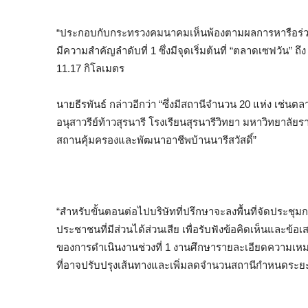
“ประกอบกับกระทรวงคมนาคมเห็นพ้องตามผลการหารือร่วมก
มีความสำคัญลำดับที่ 1 ซึ่งมีจุดเริ่มต้นที่ “ตลาดเซฟวัน
11.17 กิโลเมตร
นายธีรพันธ์ กล่าวอีกว่า “ซึ่งมีสถานีจำนวน 20 แห่ง เช
อนุสาวรีย์ท้าวสุรนารี โรงเรียนสุรนารีวิทยา มหาวิทยา
สถานคุ้มครองและพัฒนาอาชีพบ้านนารีสวัสดิ์”
“สำหรับขั้นตอนต่อไปบริษัทที่ปรึกษาจะลงพื้นที่จัดประชุม
ประชาชนที่มีส่วนได้ส่วนเสีย เพื่อรับฟังข้อคิดเห็นและข้
ของการดำเนินงานช่วงที่ 1 งานศึกษารายละเอียดความเหม
ที่อาจปรับปรุงเส้นทางและเพิ่มลดจำนวนสถานีกำหนดระย