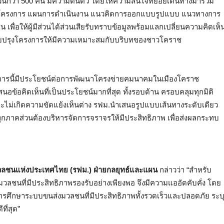
นวนกว่า 500 คน มีความตื่นตัว โดยให้ความสนใจทยอยเดินทางมาร่วม
้อมูลโครงการ แผนการดำเนินงาน แนวคิดการออกแบบรูปแบบ แนวทางการ
ื่อให้ผู้มีส่วนได้ส่วนเสียรับทราบข้อมูลพร้อมแลกเปลี่ยนความคิดเห็
บปรุงโครงการให้มีความเหมาะสมกับบริบทของชาวโคราช
งการนี้มีประโยชน์ต่อการพัฒนาโครงข่ายคมนาคมในเมืองโคราช
้อคิดเห็นที่เป็นประโยชน์มากที่สุด ทั้งรอบด้าน ครอบคลุมทุกมิติ
ะไม่เกิดความขัดแย้งเห็นต่าง รฟม.นำเสนอรูปแบบเส้นทางระดับเดียว
ทุกภาคส่วนต้องบริหารจัดการจราจรให้มีประสิทธิภาพ เพื่อส่งผลกระทบ
่งมวลชนแห่งประเทศไทย (รฟม.) ฝ่ายกลยุทธ์และแผน
กล่าวว่า “สำหรับ
ชนที่มีประสิทธิภาพรองรับอย่างเพียงพอ จึงมีความแออัดคับคั่ง โดย
การศึกษาระบบขนส่งมวลชนที่มีประสิทธิภาพทั้งรวดเร็วและปลอดภัย ระบ
ที่สุด”