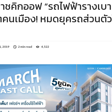
โคราชคิกออฟ “รถไฟฟ้ารางเบา
วิตคนเมือง! หมดยุครถส่วนตัว
8
1, 2019
2 min read
4,522