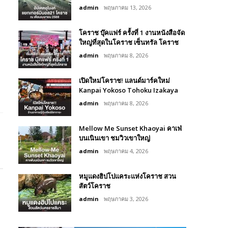
admin
พฤษภาคม 13, 2026
โคราช บุ๊คแฟร์​ ครั้งที่​ 1 งานหนังสือจัด
ใหญ่ที่สุดในโคราช เซ็นทรัล โคราช
admin
พฤษภาคม 8, 2026
เปิดใหม่โคราช! แลนด์มาร์คใหม่
Kanpai Yokoso Tohoku Izakaya
admin
พฤษภาคม 8, 2026
Mellow Me Sunset Khaoyai คาเฟ่
บนเนินเขา ชมวิวเขาใหญ่
admin
พฤษภาคม 4, 2026
หมูแดงฮิปโปแคระแห่งโคราช สวน
สัตว์โคราช
admin
พฤษภาคม 3, 2026