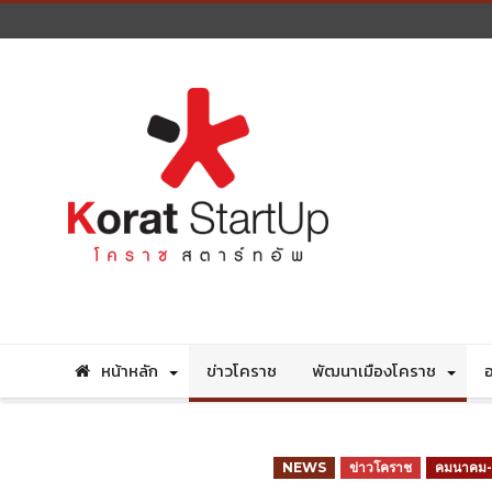
หน้าหลัก
ข่าวโคราช
พัฒนาเมืองโคราช
อ
NEWS
ข่าวโคราช
คมนาคม-