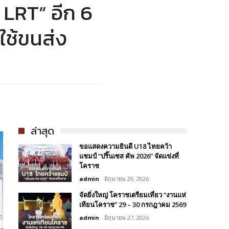
 LRT” อีก 6
ใช้ขนส่ง
ล่าสุด
ขอแสดงความยินดี U18 ไทยคว้า
แชมป์ “ปริ๊นเซส คัพ 2026” จัดแข่งที่
โคราช
admin
มิถุนายน 29, 2026
จัดยิ่งใหญ่ โคราชเตรียมเที่ยว “งานแห่
เทียนโคราช” 29 – 30 กรกฎาคม 2569
admin
มิถุนายน 27, 2026