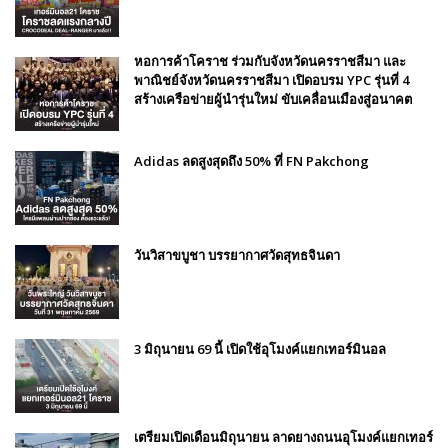
หอการค้าโคราช ร่วมกับจังหวัดนครราชสีมา และ
พาณิชย์จังหวัดนครราชสีมา เปิดอบรม YPC รุ่นที่ 4
สร้างเครือข่ายผู้นำรุ่นใหม่ ขับเคลื่อนเมืองสู่อนาคต
Adidas ลดสูงสุดถึง 50% ที่ FN Pakchong
วันวิสาขบูชา บรรยากาศวัดสุทธจินดา
3 มิถุนายน 69 นี้ เปิดใช้อุโมงค์แยกเทอร์มินอล
เตรียมเปิดเดือนมิถุนายน ลาดยางถนนอุโมงค์แยกเทอร์