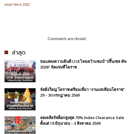
พฤษภาคม 4, 2022
Comments are closed.
ล่าสุด
ขอแสดงความยินดี U18 ไทยคว้าแชมป์ “ปริ๊นเซส คัพ
2026” จัดแข่งที่โคราช
จัดยิ่งใหญ่ โคราชเตรียมเที่ยว “งานแห่เทียนโคราช”
29 – 30 กรกฎาคม 2569
ลดเคลียร์สต็อกสูงสุด 70% Index Clearance Sale
ตั้งแต่ 18 มิถุนายน – 3 สิงหาคม 2569