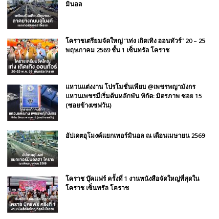
มินอล
โคราชเตรียมจัดใหญ่ “เท่ง เถิดเทิง ออนทัวร์” 20 – 25
พฤษภาคม 2569 ชั้น 1 เซ็นทรัล โคราช
แหวนแต่งงาน โปรโมชั่นเพียบ @เพชรพญามังกร
แหวนเพชรมีเริ่มต้นหลักพัน พิกัด: มิตรภาพ ซอย 15
(ซอยข้างเซฟวัน)
อัปเดตอุโมงค์แยกเทอร์มินอล ณ เดือนเมษายน 2569
โคราช บุ๊คแฟร์​ ครั้งที่​ 1 งานหนังสือจัดใหญ่ที่สุดใน
โคราช เซ็นทรัล โคราช