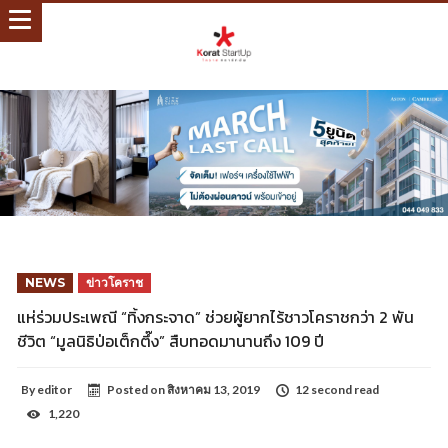
NEWS
ข่าวโคราช
แห่ร่วมประเพณี “ทิ้งกระจาด” ช่วยผู้ยากไร้ชาวโคราชกว่า 2 พัน
ชีวิต “มูลนิธิป่อเต็กตึ๊ง” สืบทอดมานานถึง 109 ปี
By
editor
Posted on
สิงหาคม 13, 2019
12 second read
1,220