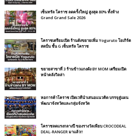
เซ็นทรัล โคราช ลดครั้งใหญ่ สูงสุด 80% ทั้งห้าง
Grand Grand Sale 2026
โคราชเตรียมเปิด ร้านดังขยายเพิ่ม Yoguruto โยเกิร์ต
สดปั่น ชั้น G เซ็นทรัล โคราช
ขยายสาขาที่ 3 ร้านข้าวแกงดัง BY MOM เตรียมเปิด
หน้าคลังวิลล่า
หอการค้าโคราช เปิดเวทีนำเสนอแนวคิด บรรจุสู่แผน
พัฒนาจังหวัดและกลุ่มจังหวัด
โคราชลดแรงกลางปี ของรางวัลเพียบ CROCODEAL
DEAL-RANGER มาแล้ว!!