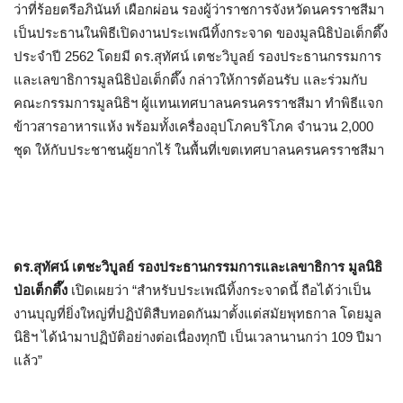
ว่าที่ร้อยตรีอภินันท์ เผือกผ่อน รองผู้ว่าราชการจังหวัดนครราชสีมา
เป็นประธานในพิธีเปิดงานประเพณีทิ้งกระจาด ของมูลนิธิป่อเต็กตึ๊ง
ประจำปี 2562 โดยมี ดร.สุทัศน์ เตชะวิบูลย์ รองประธานกรรมการ
และเลขาธิการมูลนิธิป่อเต็กตึ๊ง กล่าวให้การต้อนรับ และร่วมกับ
คณะกรรมการมูลนิธิฯ ผู้แทนเทศบาลนครนครราชสีมา ทำพิธีแจก
ข้าวสารอาหารแห้ง พร้อมทั้งเครื่องอุปโภคบริโภค จำนวน 2,000
ชุด ให้กับประชาชนผู้ยากไร้ ในพื้นที่เขตเทศบาลนครนครราชสีมา
ดร.สุทัศน์ เตชะวิบูลย์ รองประธานกรรมการและเลขาธิการ มูลนิธิ
ป่อเต็กตึ๊ง
เปิดเผยว่า “สำหรับประเพณีทิ้งกระจาดนี้ ถือได้ว่าเป็น
งานบุญที่ยิ่งใหญ่ที่ปฏิบัติสืบทอดกันมาตั้งแต่สมัยพุทธกาล โดยมูล
นิธิฯ ได้นำมาปฏิบัติอย่างต่อเนื่องทุกปี เป็นเวลานานกว่า 109 ปีมา
แล้ว”