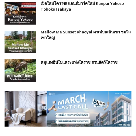
เปิดใหม่โคราช! แลนด์มาร์คใหม่ Kanpai Yokoso
Tohoku Izakaya
Mellow Me Sunset Khaoyai คาเฟ่บนเนินเขา ชมวิว
เขาใหญ่
หมูแดงฮิปโปแคระแห่งโคราช สวนสัตว์โคราช