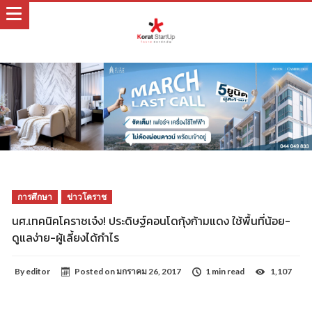
การศึกษา
ข่าวโคราช
นศ.เทคนิคโคราชเจ๋ง! ประดิษฐ์คอนโดกุ้งก้ามแดง ใช้พื้นที่น้อย-
ดูแลง่าย-ผู้เลี้ยงได้กำไร
By
editor
Posted on
มกราคม 26, 2017
1 min read
1,107