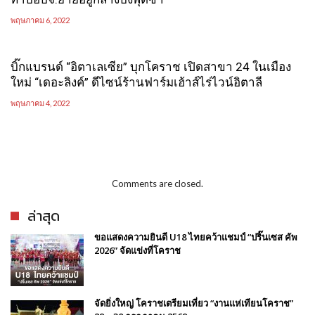
พฤษภาคม 6, 2022
บิ๊กแบรนด์ “อิตาเลเซีย” บุกโคราช เปิดสาขา 24 ในเมือง
ใหม่ “เดอะลิงค์” ดีไซน์ร้านฟาร์มเฮ้าส์ไร่ไวน์อิตาลี
พฤษภาคม 4, 2022
Comments are closed.
ล่าสุด
ขอแสดงความยินดี U18 ไทยคว้าแชมป์ “ปริ๊นเซส คัพ
2026” จัดแข่งที่โคราช
จัดยิ่งใหญ่ โคราชเตรียมเที่ยว “งานแห่เทียนโคราช”