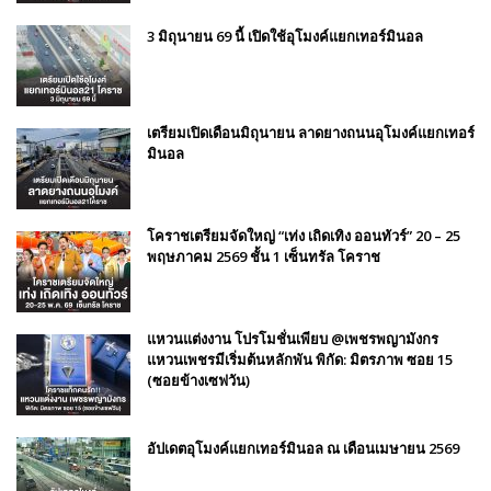
3 มิถุนายน 69 นี้ เปิดใช้อุโมงค์แยกเทอร์มินอล
เตรียมเปิดเดือนมิถุนายน ลาดยางถนนอุโมงค์แยกเทอร์
มินอล
โคราชเตรียมจัดใหญ่ “เท่ง เถิดเทิง ออนทัวร์” 20 – 25
พฤษภาคม 2569 ชั้น 1 เซ็นทรัล โคราช
แหวนแต่งงาน โปรโมชั่นเพียบ @เพชรพญามังกร
แหวนเพชรมีเริ่มต้นหลักพัน พิกัด: มิตรภาพ ซอย 15
(ซอยข้างเซฟวัน)
อัปเดตอุโมงค์แยกเทอร์มินอล ณ เดือนเมษายน 2569