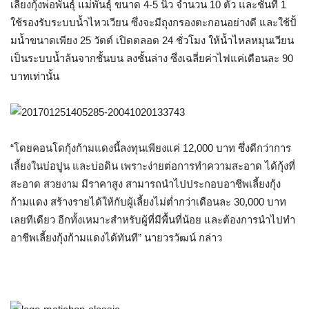
เลี้ยงกุ้งพ่อพันธุ์ แม่พันธุ์ ขนาด 4-5 นิ้ว จำนวน 10 ตัว และชั้นที่ 1
ใช้รองรับระบบน้ำไหวเวียน ซึ่งจะมีถุงกรองตะกอนอย่างดี และใช้ปั้
มน้ำขนาดเพียง 25 วัตต์ เปิดตลอด 24 ชั่วโมง ให้น้ำไหลหมุนเวียน
เป็นระบบน้ำล้นจากชั้นบน ลงชั้นล่าง ซึ่งเฉลี่ยค่าไฟแค่เดือนละ 90
บาทเท่านั้น
“โดยคอนโดกุ้งก้ามแดงนี้ลงทุนเพียงแค่ 12,000 บาท ซึ่งดีกว่าการ
เลี้ยงในบ่อปูน และบ่อดิน เพราะง่ายต่อการทำความสะอาด ได้กุ้งที่
สะอาด สวยงาม มีราคาสูง สามารถนำไปประกอบอาชีพเลี้ยงกุ้ง
ก้ามแดง สร้างรายได้ให้กับผู้เลี้ยงไม่ต่ำกว่าเดือนละ 30,000 บาท
เลยทีเดียว อีกทั้งเหมาะสำหรับผู้ที่มีพื้นที่น้อย และต้องการนำไปทำ
อาชีพเลี้ยงกุ้งก้ามแดงได้ทันที” นายวรวัฒน์ กล่าว