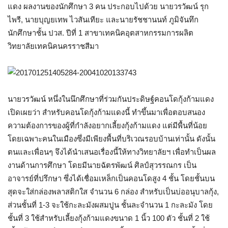
แดง ผลงานของนักศึกษา 3 คน ประกอบไปด้วย นายวรวัฒน์ รุก
ไพรี, นายบุญยเทพ ไวสันเทียะ และนายรัชชานนท์ ภูมิจันทึก
นักศึกษาชั้น ปวส. ปีที่ 1 สาขาเทคนิคอุตสาหกรรมการผลิต
วิทยาลัยเทคนิคนครราชสีมา
นายวรวัฒน์ หนึ่งในนึกศึกษาที่ร่วมกันประดิษฐ์คอนโดกุ้งก้ามแดง
เปิดเผยว่า สำหรับคอนโดกุ้งก้ามแดงนี้ ทำขึ้นมาเพื่อตอบสนอง
ความต้องการของผู้ที่กำลังอยากเลี้ยงกุ้งก้ามแดง แต่มีพื้นที่น้อย
โดยเฉพาะคนในเมืองซึ่งมีเพียงพื้นที่บริเวณรอบบ้านเท่านั้น ดังนั้น
ตนและเพื่อนๆ จึงได้นำเสนอเรื่องนี้ให้ทางวิทยาลัยฯ เพื่อทำเป็นผล
งานด้านการศึกษา โดยมีนายฉัตรพัฒน์ ศิลป์สุวรรณกร เป็น
อาจารย์ที่ปรึกษา ซึ่งได้เชื่อมเหล็กเป็นคอนโดสูง 4 ชั้น โดยชั้นบน
สุดจะใส่กล่องพลาสติกใส จำนวน 6 กล่อง สำหรับเป็นบ่ออนุบาลกุ้ง,
ส่วนชั้นที่ 1-3 จะใช้กะละมังผสมปูน ชั้นละจำนวน 1 กะละมัง โดย
ชั้นที่ 3 ใช้สำหรับเลี้ยงกุ้งก้ามแดงขนาด 1 นิ้ว 100 ตัว ชั้นที่ 2 ใช้