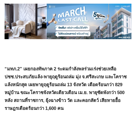
“มทภ.2” เผยกองทัพภาค 2 ระดมกำลังพลร่วมเร่งช่วยเหลือ
ปชช.ประสบภัยแล้ง-พายุฤดูร้อนถล่ม มุ่ง จ.ศรีสะเกษ และโคราช
แล้งหนักสุด เผยพายุฤดูร้อนถล่ม 13 จังหวัด เดือดร้อนกว่า 829
หมู่บ้าน ขณะโคราชจังหวัดเดียวเดือน เม.ย. พายุซัดพังกว่า 500
หลัง สถานที่ราชการ, ยุ้งฉางข้าว วัด และคอกสัตว์ เสียหายอื้อ
ราษฎรเดือดร้อนกว่า 1,600 คน