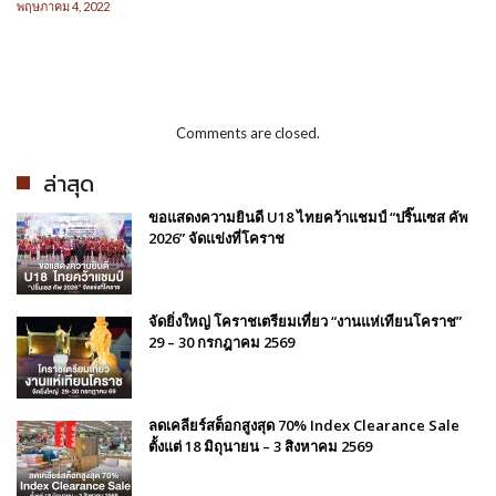
พฤษภาคม 4, 2022
Comments are closed.
ล่าสุด
ขอแสดงความยินดี U18 ไทยคว้าแชมป์ “ปริ๊นเซส คัพ
2026” จัดแข่งที่โคราช
จัดยิ่งใหญ่ โคราชเตรียมเที่ยว “งานแห่เทียนโคราช”
29 – 30 กรกฎาคม 2569
ลดเคลียร์สต็อกสูงสุด 70% Index Clearance Sale
ตั้งแต่ 18 มิถุนายน – 3 สิงหาคม 2569