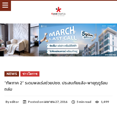
NEWS
ข่าวโคราช
“ทัพภาค 2” ระดมพลเร่งช่วยปชช. ประสบภัยแล้ง-พายุฤดูร้อน
ถล่ม
By
editor
Posted on
เมษายน 27, 2016
5 min read
1,499