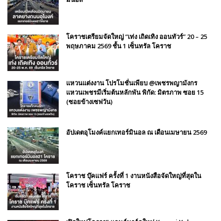
โคราชเตรียมจัดใหญ่ “เท่ง เถิดเทิง ออนทัวร์” 20 – 25
พฤษภาคม 2569 ชั้น 1 เซ็นทรัล โคราช
แหวนแต่งงาน โปรโมชั่นเพียบ @เพชรพญามังกร
แหวนเพชรมีเริ่มต้นหลักพัน พิกัด: มิตรภาพ ซอย 15
(ซอยข้างเซฟวัน)
อัปเดตอุโมงค์แยกเทอร์มินอล ณ เดือนเมษายน 2569
โคราช บุ๊คแฟร์​ ครั้งที่​ 1 งานหนังสือจัดใหญ่ที่สุดใน
โคราช เซ็นทรัล โคราช