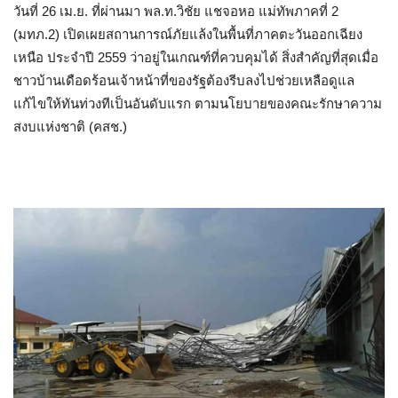
วันที่ 26 เม.ย. ที่ผ่านมา พล.ท.วิชัย แชจอหอ แม่ทัพภาคที่ 2
(มทภ.2) เปิดเผยสถานการณ์ภัยแล้งในพื้นที่ภาคตะวันออกเฉียง
เหนือ ประจำปี 2559 ว่าอยู่ในเกณฑ์ที่ควบคุมได้ สิ่งสำคัญที่สุดเมื่อ
ชาวบ้านเดือดร้อนเจ้าหน้าที่ของรัฐต้องรีบลงไปช่วยเหลือดูแล
แก้ไขให้ทันท่วงทีเป็นอันดับแรก ตามนโยบายของคณะรักษาความ
สงบแห่งชาติ (คสช.)