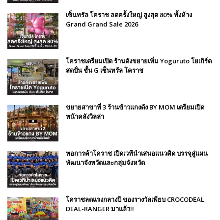
เซ็นทรัล โคราช ลดครั้งใหญ่ สูงสุด 80% ทั้งห้าง
Grand Grand Sale 2026
โคราชเตรียมเปิด ร้านดังขยายเพิ่ม Yoguruto โยเกิร์ต
สดปั่น ชั้น G เซ็นทรัล โคราช
ขยายสาขาที่ 3 ร้านข้าวแกงดัง BY MOM เตรียมเปิด
หน้าคลังวิลล่า
หอการค้าโคราช เปิดเวทีนำเสนอแนวคิด บรรจุสู่แผน
พัฒนาจังหวัดและกลุ่มจังหวัด
โคราชลดแรงกลางปี ของรางวัลเพียบ CROCODEAL
DEAL-RANGER มาแล้ว!!