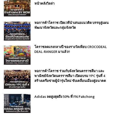
หน้าคลังวิลล่า
หอการค้าโคราช เปิดเวทีนำเสนอแนวคิด บรรจุสู่แผน
พัฒนาจังหวัดและกลุ่มจังหวัด
โคราชลดแรงกลางปี ของรางวัลเพียบ CROCODEAL
DEAL-RANGER มาแล้ว!!
หอการค้าโคราช ร่วมกับจังหวัดนครราชสีมา และ
พาณิชย์จังหวัดนครราชสีมา เปิดอบรม YPC รุ่นที่ 4
สร้างเครือข่ายผู้นำรุ่นใหม่ ขับเคลื่อนเมืองสู่อนาคต
Adidas ลดสูงสุดถึง 50% ที่ FN Pakchong