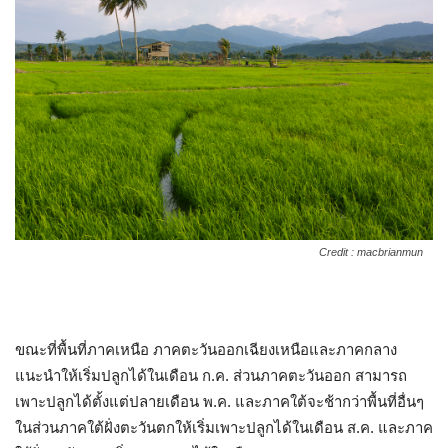
Credit : macbrianmun
ขณะที่พื้นที่ภาคเหนือ ภาคตะวันออกเฉียงเหนือและภาคกลาง
แนะนำให้เริ่มปลูกได้ในเดือน ก.ค. ส่วนภาคตะวันออก สามารถ
เพาะปลูกได้ตั้งแต่ปลายเดือน พ.ค. และภาคใต้จะช้ากว่าพื้นที่อื่นๆ
ในส่วนภาคใต้ฝั่งตะวันตกให้เริ่มเพาะปลูกได้ในเดือน ส.ค. และภาค