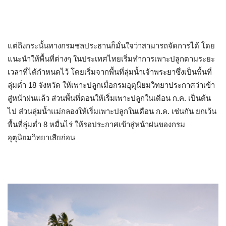
แต่ถึงกระนั้นทางกรมชลประธานก็มั่นใจว่าสามารถจัดการได้ โดย
แนะนำให้พื้นที่ต่างๆ ในประเทศไทยเริ่มทำการเพาะปลูกตามระยะ
เวลาที่ได้กำหนดไว้ โดยเริ่มจากพื้นที่ลุ่มน้ำเจ้าพระยาซึ่งเป็นพื้นที่
ลุ่มต่ำ 18 จังหวัด ให้เพาะปลูกเมื่อกรมอุตุนิยมวิทยาประกาศว่าเข้า
สู่หน้าฝนแล้ว ส่วนพื้นที่ดอนให้เริ่มเพาะปลูกในเดือน ก.ค. เป็นต้น
ไป ส่วนลุ่มน้ำแม่กลองให้เริ่มเพาะปลูกในเดือน ก.ค. เช่นกัน ยกเว้น
พื้นที่ลุ่มต่ำ 8 หมื่นไร่ ให้รอประกาศเข้าสู่หน้าฝนของกรม
อุตุนิยมวิทยาเสียก่อน