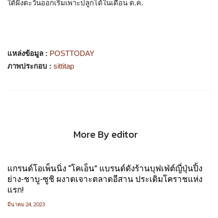
ใต้ฝั่งตะวันออกเริ่มเพาะปลูกได้ในเดือน ต.ค.
แหล่งข้อมูล :
POSTTODAY
ภาพประกอบ :
sittitap
More By editor
แกรนด์โอเพ็นนิ่ง “โคเอ็น” แบรนด์ดังร้านบุฟเฟ่ต์ญี่ปุ่นปิ้ง
ย่าง-ชาบู-ซูชิ ผงาดเจาะตลาดอีสาน ประเดิมโคราชแห่ง
แรก!
มีนาคม 24, 2023