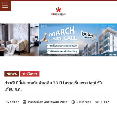
NEWS
ข่าวโคราช
ข่าวดี! ปีนี้ฝนตกเกินค่าเฉลี่ย 30 ปี โคราชเริ่มเพาะปลูกได้ใน
เดือน ก.ค.
By
editor
Posted on
เมษายน 30, 2016
2 min read
1,147