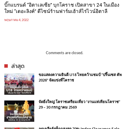
บิ๊กแบรนด์ “อิตาเลเซีย” บุกโคราช เปิดสาขา 24 ในเมือง
ใหม่ “เดอะลิงค์” ดีไซน์ร้านฟาร์มเฮ้าส์ไร่ไวน์อิตาลี
พฤษภาคม 4, 2022
Comments are closed.
ล่าสุด
ขอแสดงความยินดี U18 ไทยคว้าแชมป์ “ปริ๊นเซส คัพ
2026” จัดแข่งที่โคราช
จัดยิ่งใหญ่ โคราชเตรียมเที่ยว “งานแห่เทียนโคราช”
29 – 30 กรกฎาคม 2569
ลดเคลียร์สต็อกสูงสุด 70% Index Clearance Sale