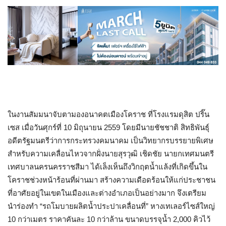
ในงานสัมมนาจับตามองอนาคตเมืองโคราช ที่โรงแรมดุสิต ปริ๊น
เซส เมื่อวันศุกร์ที่ 10 มิถุนายน 2559 โดยมีนายชัชชาติ สิทธิพันธุ์
อดีตรัฐมนตรีว่าการกระทรวงคมนาคม เป็นวิทยากรบรรยายพิเศษ​
สำหรับความเคลื่อนไหวจากฝั่งนายสุรวุฒิ เชิดชัย นายกเทศมนตรี
เทศบาลนครนครราชสีมา ได้เล็งเห็นถึงวิกฤตน้ำแล้งที่เกิดขึ้นใน
โคราชช่วงหน้าร้อนที่ผ่านมา สร้างความเดือดร้อนให้แก่ประชาชน
ที่อาศัยอยู่ในเขตในเมืองและต่างอำเภอเป็นอย่างมาก จึงเตรียม
นำร่องทำ “รถโมบายผลิตน้ำประปาเคลื่อนที่” หางเทเลอร์ไซส์ใหญ่
10 กว่าเมตร ราคาคันละ 10 กว่าล้าน ขนาดบรรจุน้ำ 2,000 คิวไว้