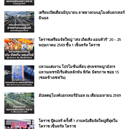
เตรียมเปิดเดือนมิถุนายน ลาดยางถนนอุโมงค์แยกเทอร์
มินอล
โคราชเตรียมจัดใหญ่ “เท่ง เถิดเทิง ออนทัวร์” 20 – 25
พฤษภาคม 2569 ชั้น 1 เซ็นทรัล โคราช
แหวนแต่งงาน โปรโมชั่นเพียบ @เพชรพญามังกร
แหวนเพชรมีเริ่มต้นหลักพัน พิกัด: มิตรภาพ ซอย 15
(ซอยข้างเซฟวัน)
อัปเดตอุโมงค์แยกเทอร์มินอล ณ เดือนเมษายน 2569
โคราช บุ๊คแฟร์​ ครั้งที่​ 1 งานหนังสือจัดใหญ่ที่สุดใน
โคราช เซ็นทรัล โคราช