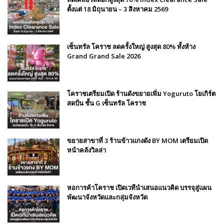
ตั้งแต่ 18 มิถุนายน – 3 สิงหาคม 2569
เซ็นทรัล โคราช ลดครั้งใหญ่ สูงสุด 80% ทั้งห้าง
Grand Grand Sale 2026
โคราชเตรียมเปิด ร้านดังขยายเพิ่ม Yoguruto โยเกิร์ต
สดปั่น ชั้น G เซ็นทรัล โคราช
ขยายสาขาที่ 3 ร้านข้าวแกงดัง BY MOM เตรียมเปิด
หน้าคลังวิลล่า
หอการค้าโคราช เปิดเวทีนำเสนอแนวคิด บรรจุสู่แผน
พัฒนาจังหวัดและกลุ่มจังหวัด