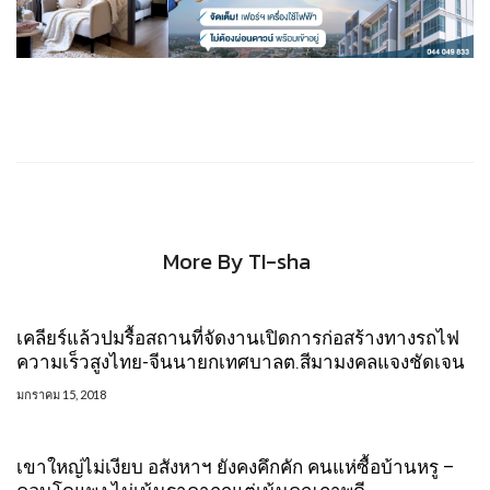
More By TI-sha
เคลียร์แล้วปมรื้อสถานที่จัดงานเปิดการก่อสร้างทางรถไฟ
ความเร็วสูงไทย-จีนนายกเทศบาลต.สีมามงคลแจงชัดเจน
มกราคม 15, 2018
เขาใหญ่ไม่เงียบ อสังหาฯ ยังคงคึกคัก คนแห่ซื้อบ้านหรู –