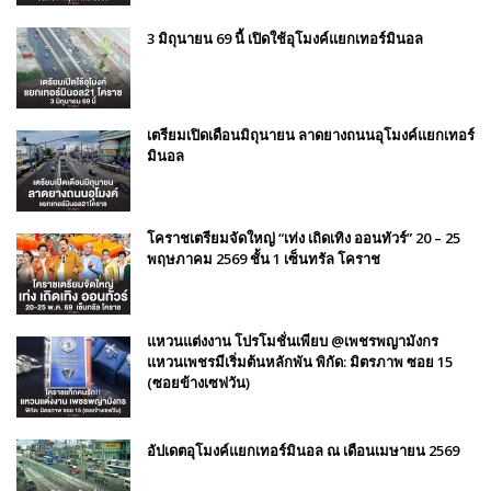
3 มิถุนายน 69 นี้ เปิดใช้อุโมงค์แยกเทอร์มินอล
เตรียมเปิดเดือนมิถุนายน ลาดยางถนนอุโมงค์แยกเทอร์
มินอล
โคราชเตรียมจัดใหญ่ “เท่ง เถิดเทิง ออนทัวร์” 20 – 25
พฤษภาคม 2569 ชั้น 1 เซ็นทรัล โคราช
แหวนแต่งงาน โปรโมชั่นเพียบ @เพชรพญามังกร
แหวนเพชรมีเริ่มต้นหลักพัน พิกัด: มิตรภาพ ซอย 15
(ซอยข้างเซฟวัน)
อัปเดตอุโมงค์แยกเทอร์มินอล ณ เดือนเมษายน 2569