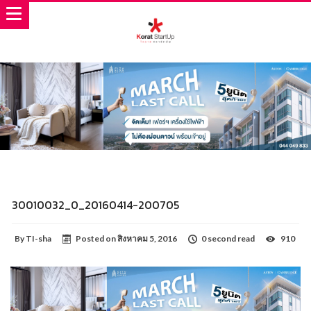
30010032_0_20160414-200705
By
TI-sha
Posted on
สิงหาคม 5, 2016
0 second read
910