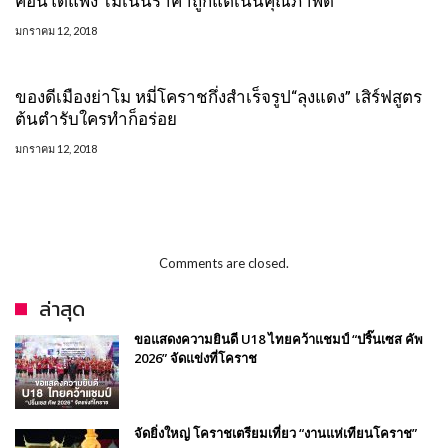
คอนโดแพง ไม่เน้นราคาถูกแต่เน้นคุณภาพดี
มกราคม 12, 2018
ของดีเมืองย่าโม หมี่โคราชกึ่งสำเร็จรูป“ลุงแดง” เสิร์ฟสูตร
ต้นตำรับใครทำก็อร่อย
มกราคม 12, 2018
Comments are closed.
ล่าสุด
ขอแสดงความยินดี U18 ไทยคว้าแชมป์ “ปริ๊นเซส คัพ
2026” จัดแข่งที่โคราช
จัดยิ่งใหญ่ โคราชเตรียมเที่ยว “งานแห่เทียนโคราช”