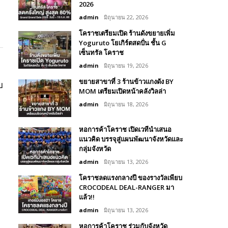
2026
admin
มิถุนายน 22, 2026
โคราชเตรียมเปิด ร้านดังขยายเพิ่ม
Yoguruto โยเกิร์ตสดปั่น ชั้น G
เซ็นทรัล โคราช
admin
มิถุนายน 19, 2026
ขยายสาขาที่ 3 ร้านข้าวแกงดัง BY
บ
MOM เตรียมเปิดหน้าคลังวิลล่า
admin
มิถุนายน 18, 2026
หอการค้าโคราช เปิดเวทีนำเสนอ
แนวคิด บรรจุสู่แผนพัฒนาจังหวัดและ
กลุ่มจังหวัด
admin
มิถุนายน 13, 2026
โคราชลดแรงกลางปี ของรางวัลเพียบ
CROCODEAL DEAL-RANGER มา
แล้ว!!
admin
มิถุนายน 13, 2026
หอการค้าโคราช ร่วมกับจังหวัด