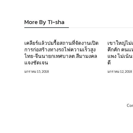
More By TI-sha
เคลียร์แล้วปมรื้อสถานที่จัดงานเปิด
เขาใหญ่ไม่เ
การก่อสร้างทางรถไฟความเร็วสูง
คึกคัก คนแห
ไทย-จีนนายกเทศบาลต.สีมามงคล
แพง ไม่เน้
แจงชัดเจน
ดี
มกราคม 15, 2018
มกราคม 12, 2018
Com