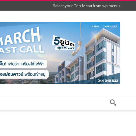
Select your Top Menu from wp menus