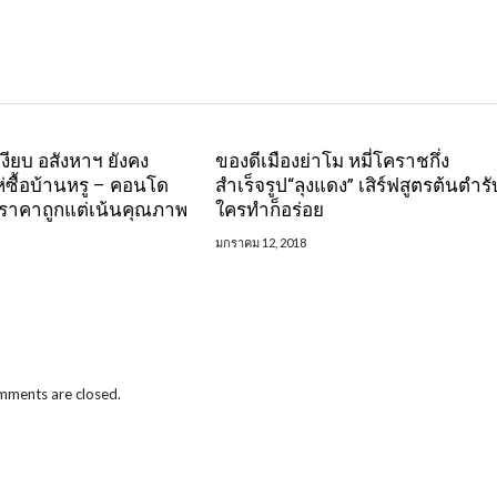
งียบ อสังหาฯ ยังคง
ของดีเมืองย่าโม หมี่โคราชกึ่ง
่ซื้อบ้านหรู – คอนโด
สำเร็จรูป“ลุงแดง” เสิร์ฟสูตรต้นตำรั
นราคาถูกแต่เน้นคุณภาพ
ใครทำก็อร่อย
มกราคม 12, 2018
ments are closed.