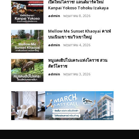
เปิดใหม่โคราช! แลนด์มาร์คใหม่
Kanpai Yokoso Tohoku Izakaya
admin
พฤษภาคม 8, 2026
Mellow Me Sunset Khaoyai คาเฟ่
บนเนินเขา ชมวิวเขาใหญ่
admin
พฤษภาคม 4, 2026
หมูแดงฮิปโปแคระแห่งโคราช สวน
สัตว์โคราช
admin
พฤษภาคม 3, 2026