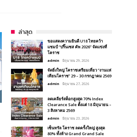
ล่าสุด
ขอแสดงความยินดี U18 ไทยคว้า
แชมป์ “ปริ๊นเซส คัพ 2026” จัดแข่งที่
โคราช
admin
มิถุนายน 29, 2026
จัดยิ่งใหญ่ โคราชเตรียมเที่ยว “งานแห่
เทียนโคราช” 29 – 30 กรกฎาคม 2569
admin
มิถุนายน 27, 2026
ลดเคลียร์สต็อกสูงสุด 70% Index
Clearance Sale ตั้งแต่ 18 มิถุนายน –
3 สิงหาคม 2569
admin
มิถุนายน 23, 2026
เซ็นทรัล โคราช ลดครั้งใหญ่ สูงสุด
80% ทั้งห้าง Grand Grand Sale