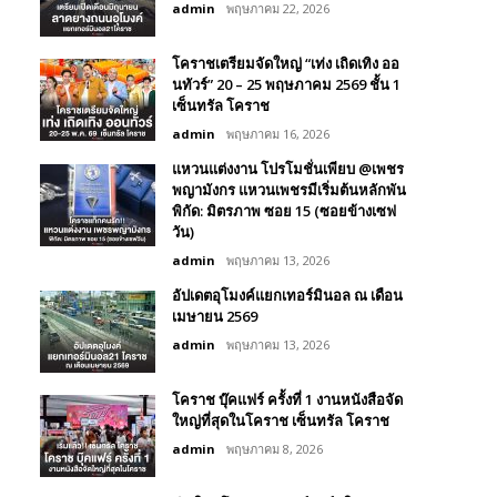
admin
พฤษภาคม 22, 2026
โคราชเตรียมจัดใหญ่ “เท่ง เถิดเทิง ออ
นทัวร์” 20 – 25 พฤษภาคม 2569 ชั้น 1
เซ็นทรัล โคราช
admin
พฤษภาคม 16, 2026
แหวนแต่งงาน โปรโมชั่นเพียบ @เพชร
พญามังกร แหวนเพชรมีเริ่มต้นหลักพัน
พิกัด: มิตรภาพ ซอย 15 (ซอยข้างเซฟ
วัน)
admin
พฤษภาคม 13, 2026
อัปเดตอุโมงค์แยกเทอร์มินอล ณ เดือน
เมษายน 2569
admin
พฤษภาคม 13, 2026
โคราช บุ๊คแฟร์​ ครั้งที่​ 1 งานหนังสือจัด
ใหญ่ที่สุดในโคราช เซ็นทรัล โคราช
admin
พฤษภาคม 8, 2026