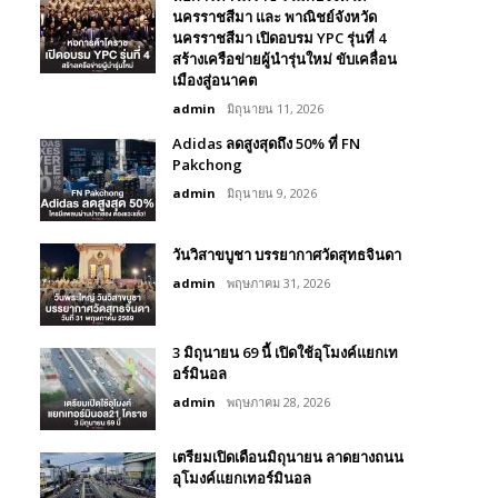
นครราชสีมา และ พาณิชย์จังหวัด
นครราชสีมา เปิดอบรม YPC รุ่นที่ 4
สร้างเครือข่ายผู้นำรุ่นใหม่ ขับเคลื่อน
เมืองสู่อนาคต
admin
มิถุนายน 11, 2026
Adidas ลดสูงสุดถึง 50% ที่ FN
Pakchong
admin
มิถุนายน 9, 2026
วันวิสาขบูชา บรรยากาศวัดสุทธจินดา
admin
พฤษภาคม 31, 2026
3 มิถุนายน 69 นี้ เปิดใช้อุโมงค์แยกเท
อร์มินอล
admin
พฤษภาคม 28, 2026
เตรียมเปิดเดือนมิถุนายน ลาดยางถนน
อุโมงค์แยกเทอร์มินอล