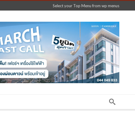
Select your Top Menu from wp menus