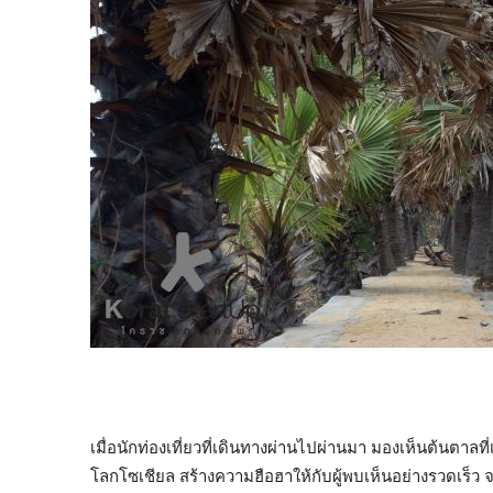
เมื่อนักท่องเที่ยวที่เดินทางผ่านไปผ่านมา มองเห็นต้นตาลที
โลกโซเชียล สร้างความฮือฮาให้กับผู้พบเห็นอย่างรวดเร