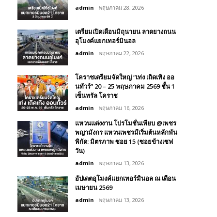
admin
พฤษภาคม 28, 2026
เตรียมเปิดเดือนมิถุนายน ลาดยางถนน
อุโมงค์แยกเทอร์มินอล
admin
พฤษภาคม 22, 2026
โคราชเตรียมจัดใหญ่ “เท่ง เถิดเทิง ออ
นทัวร์” 20 – 25 พฤษภาคม 2569 ชั้น 1
เซ็นทรัล โคราช
admin
พฤษภาคม 16, 2026
แหวนแต่งงาน โปรโมชั่นเพียบ @เพชร
พญามังกร แหวนเพชรมีเริ่มต้นหลักพัน
พิกัด: มิตรภาพ ซอย 15 (ซอยข้างเซฟ
วัน)
admin
พฤษภาคม 13, 2026
อัปเดตอุโมงค์แยกเทอร์มินอล ณ เดือน
เมษายน 2569
admin
พฤษภาคม 13, 2026