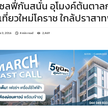
ซลฟี่กันสนั่น อุโมงค์ต้นตาล
ี่เที่ยวใหม่โคราช ใกล้ปราสา
 3, 2016
4 min read
2,469