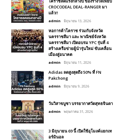
โคราชลดแรงกลางปี ของรางวัลเพียบ
CROCODEAL DEAL-RANGER มา
แล้ว!!
admin
มิถุนายน 13, 2026
หอการค้าโคราช ร่วมกับจังหวัด
นครราชสีมา และ พาณิชย์จังหวัด
นครราชสีมา เปิดอบรม YPC รุ่นที่ 4
สร้างเครือข่ายผู้นำรุ่นใหม่ ขับเคลื่อน
เมืองสู่อนาคต
admin
มิถุนายน 11, 2026
Adidas ลดสูงสุดถึง 50% ที่ FN
Pakchong
admin
มิถุนายน 9, 2026
วันวิสาขบูชา บรรยากาศวัดสุทธจินดา
admin
พฤษภาคม 31, 2026
3 มิถุนายน 69 นี้ เปิดใช้อุโมงค์แยกเท
อร์มินอล