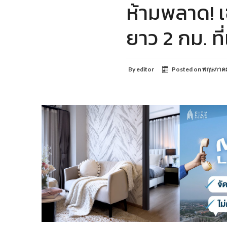
ห้ามพลาด! เ
ยาว 2 กม. ท
By
editor
Posted on
พฤษภาคม