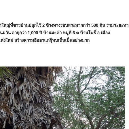
ดใหญ่ที่ชาวบ้านปลูกไว้ 2 ข้างทางรอบสระมากกว่า 500 ต้น รวมระยะทา
 อายุกว่า 1,000 ปี บ้านมะค่า หมู่ที่ 6 ต.บ้านโพธิ์ อ.เมือง
่งใหม่ สร้างความฮือฮาแก่ผู้พบเห็นเป็นอย่างมาก