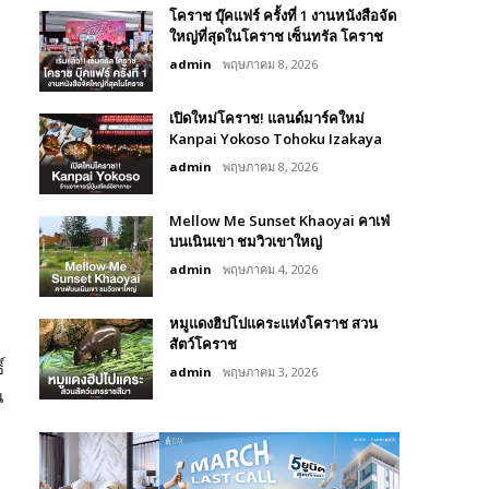
โคราช บุ๊คแฟร์​ ครั้งที่​ 1 งานหนังสือจัด
ใหญ่ที่สุดในโคราช เซ็นทรัล โคราช
admin
พฤษภาคม 8, 2026
เปิดใหม่โคราช! แลนด์มาร์คใหม่
Kanpai Yokoso Tohoku Izakaya
admin
พฤษภาคม 8, 2026
Mellow Me Sunset Khaoyai คาเฟ่
บนเนินเขา ชมวิวเขาใหญ่
admin
พฤษภาคม 4, 2026
หมูแดงฮิปโปแคระแห่งโคราช สวน
สัตว์โคราช
์
admin
พฤษภาคม 3, 2026
น