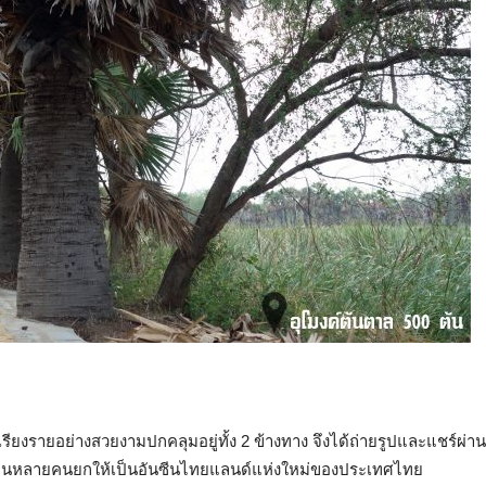
่เรียงรายอย่างสวยงามปกคลุมอยู่ทั้ง 2 ข้างทาง จึงได้ถ่ายรูปและแชร์ผ่าน
็ว จนหลายคนยกให้เป็นอันซีนไทยแลนด์แห่งใหม่ของประเทศไทย