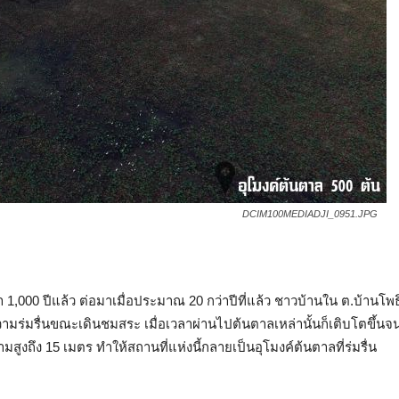
DCIM100MEDIADJI_0951.JPG
1,000 ปีแล้ว ต่อมาเมื่อประมาณ 20 กว่าปีที่แล้ว ชาวบ้านใน ต.บ้านโพธิ
วามร่มรื่นขณะเดินชมสระ เมื่อเวลาผ่านไปต้นตาลเหล่านั้นก็เติบโตขึ้นจ
งถึง 15 เมตร ทำให้สถานที่แห่งนี้กลายเป็นอุโมงค์ต้นตาลที่ร่มรื่น