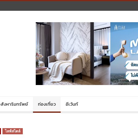
สังหาริมทรัพย์
ท่องเที่ยว
อีเว้นท์
ไลฟ์สไตล์