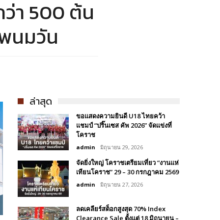
กว่า 500 ต้น
ทพนมวัน
ล่าสุด
ขอแสดงความยินดี U18 ไทยคว้า
แชมป์ “ปริ๊นเซส คัพ 2026” จัดแข่งที่
โคราช
admin
มิถุนายน 29, 2026
จัดยิ่งใหญ่ โคราชเตรียมเที่ยว “งานแห่
เทียนโคราช” 29 – 30 กรกฎาคม 2569
admin
มิถุนายน 27, 2026
ลดเคลียร์สต็อกสูงสุด 70% Index
Clearance Sale ตั้งแต่ 18 มิถุนายน –