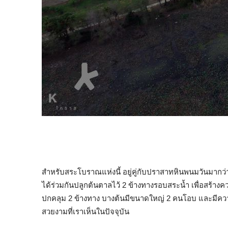
สำหรับสระโบราณแห่งนี้ อยู่คู่กับปราสาทหินพนมวันมากว่า 
ได้ร่วมกันปลูกต้นตาลไว้ 2 ข้างทางรอบสระน้ำ เพื่อสร้างค
ปกคลุม 2 ข้างทาง บางต้นมีขนาดใหญ่ 2 คนโอบ และมีความสู
สวยงามที่เราเห็นในปัจจุบัน