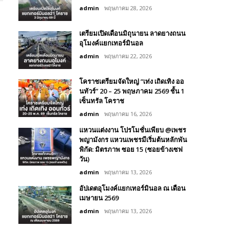
admin
พฤษภาคม 28, 2026
เตรียมเปิดเดือนมิถุนายน ลาดยางถนน
อุโมงค์แยกเทอร์มินอล
admin
พฤษภาคม 22, 2026
โคราชเตรียมจัดใหญ่ “เท่ง เถิดเทิง ออ
นทัวร์” 20 – 25 พฤษภาคม 2569 ชั้น 1
เซ็นทรัล โคราช
admin
พฤษภาคม 16, 2026
แหวนแต่งงาน โปรโมชั่นเพียบ @เพชร
พญามังกร แหวนเพชรมีเริ่มต้นหลักพัน
พิกัด: มิตรภาพ ซอย 15 (ซอยข้างเซฟ
วัน)
admin
พฤษภาคม 13, 2026
อัปเดตอุโมงค์แยกเทอร์มินอล ณ เดือน
เมษายน 2569
admin
พฤษภาคม 13, 2026