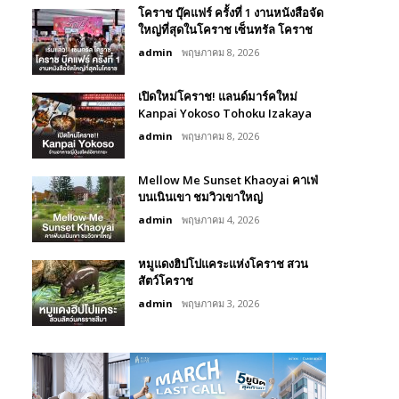
โคราช บุ๊คแฟร์​ ครั้งที่​ 1 งานหนังสือจัด
ใหญ่ที่สุดในโคราช เซ็นทรัล โคราช
admin
พฤษภาคม 8, 2026
เปิดใหม่โคราช! แลนด์มาร์คใหม่
Kanpai Yokoso Tohoku Izakaya
admin
พฤษภาคม 8, 2026
Mellow Me Sunset Khaoyai คาเฟ่
บนเนินเขา ชมวิวเขาใหญ่
admin
พฤษภาคม 4, 2026
หมูแดงฮิปโปแคระแห่งโคราช สวน
สัตว์โคราช
admin
พฤษภาคม 3, 2026