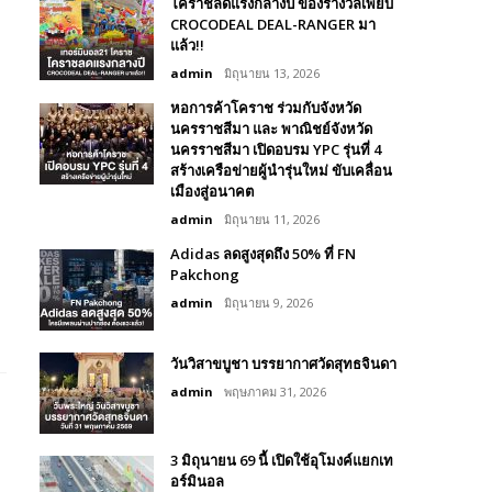
โคราชลดแรงกลางปี ของรางวัลเพียบ
CROCODEAL DEAL-RANGER มา
แล้ว!!
admin
มิถุนายน 13, 2026
หอการค้าโคราช ร่วมกับจังหวัด
นครราชสีมา และ พาณิชย์จังหวัด
ก
นครราชสีมา เปิดอบรม YPC รุ่นที่ 4
สร้างเครือข่ายผู้นำรุ่นใหม่ ขับเคลื่อน
เมืองสู่อนาคต
admin
มิถุนายน 11, 2026
Adidas ลดสูงสุดถึง 50% ที่ FN
Pakchong
admin
มิถุนายน 9, 2026
วันวิสาขบูชา บรรยากาศวัดสุทธจินดา
admin
พฤษภาคม 31, 2026
3 มิถุนายน 69 นี้ เปิดใช้อุโมงค์แยกเท
อร์มินอล