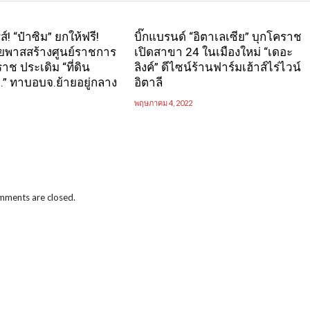
ส์! “ป๋าซิม” ยกให้ฟรี!
บิ๊กแบรนด์ “อิตาเลเซีย” บุกโคราช
บายพาสสร้างศูนย์ราชการ
เปิดสาขา 24 ในเมืองใหม่ “เดอะ
าช ประเดิม “ที่ดิน
ลิงค์” ดีไซน์ร้านฟาร์มเฮ้าส์ไร่ไวน์
.” ทาบอบจ.ย้ายอยู่กลาง
อิตาลี
พฤษภาคม 4, 2022
ments are closed.