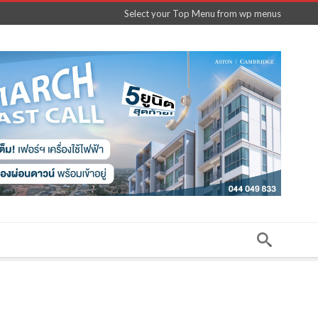
Select your Top Menu from wp menus