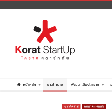
หน้าหลัก
ข่าวโคราช
พัฒนาเมืองโคราช
อ
ข่าวโคราช
คมนาคม-ขนส่ง