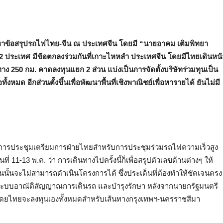
กหาข้อสรุปรถไฟไทย-จีน ณ ประเทศจีน โดยมี “นายอาคม เติมพิทยา
ั้ง 2 ประเทศ มีข้อตกลงร่วมกันที่เกาะไหหลำ ประเทศจีน โดยมีไทยเดินหน้
 250 กม. คาดลงทุนแยก 2 ส่วน แบ่งเป็นการจัดตั้งบริษัทร่วมทุนเป็น
้งหมด อีกส่วนตั้งขึ้นเพื่อพัฒนาพื้นที่เชิงพาณิชย์เพื่อหารายได้ ยันไม่มี
การประชุมเตรียมการฝ่ายไทยสำหรับการประชุมร่วมรถไฟความเร็วสูง
ี่ 11-13 พ.ค. ว่า การเดินทางไปครั้งนี้ก็เพื่อสรุปตัวเลขด้านต่างๆ ให้
่นนั้นจะไม่สามารถดำเนินโครงการได้ ซึ่งประเด็นที่ต้องทำให้ชัดเจนตรง
าง ระบบอาณัติสัญญาณการเดินรถ และบำรุงรักษา หลังจากนายกรัฐมนตรี
น โดยไทยจะลงทุนเองทั้งหมดสำหรับเส้นทางกรุงเทพฯ-นครราชสีมา