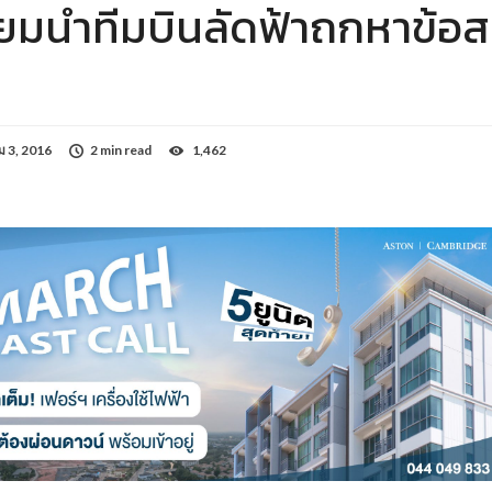
ียมนำทีมบินลัดฟ้าถกหาข้อ
 3, 2016
2 min read
1,462