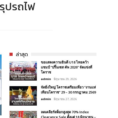
สรุปรถไฟ
ล่าสุด
ขอแสดงความยินดี U18 ไทยคว้า
แชมป์ “ปริ๊นเซส คัพ 2026” จัดแข่งที่
โคราช
admin
มิถุนายน 29, 2026
จัดยิ่งใหญ่ โคราชเตรียมเที่ยว “งานแห่
เทียนโคราช” 29 – 30 กรกฎาคม 2569
admin
มิถุนายน 27, 2026
ลดเคลียร์สต็อกสูงสุด 70% Index
Clearance Sale ตั้งแต่ 18 มิถุนายน –