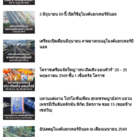
3 มิถุนายน 69 นี้ เปิดใช้อุโมงค์แยกเทอร์มินอล
เตรียมเปิดเดือนมิถุนายน ลาดยางถนนอุโมงค์แยกเทอร์มิ
นอล
โคราชเตรียมจัดใหญ่ “เท่ง เถิดเทิง ออนทัวร์” 20 – 25
พฤษภาคม 2569 ชั้น 1 เซ็นทรัล โคราช
แหวนแต่งงาน โปรโมชั่นเพียบ @เพชรพญามังกร แหวน
เพชรมีเริ่มต้นหลักพัน พิกัด: มิตรภาพ ซอย 15 (ซอยข้าง
เซฟวัน)
อัปเดตอุโมงค์แยกเทอร์มินอล ณ เดือนเมษายน 2569