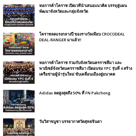
หอการค้าโคราช เปิดเวทีนำเสนอแนวคิด บรรจุสู่แผน
พัฒนาจังหวัดและกลุ่มจังหวัด
โคราชลดแรงกลางปี ของรางวัลเพียบ CROCODEAL
DEAL-RANGER มาแล้ว!!
หอการค้าโคราช ร่วมกับจังหวัดนครราชสีมา และ
พาณิชย์จังหวัดนครราชสีมา เปิดอบรม YPC รุ่นที่ 4 สร้าง
เครือข่ายผู้นำรุ่นใหม่ ขับเคลื่อนเมืองสู่อนาคต
Adidas ลดสูงสุดถึง 50% ที่ FN Pakchong
วันวิสาขบูชา บรรยากาศวัดสุทธจินดา