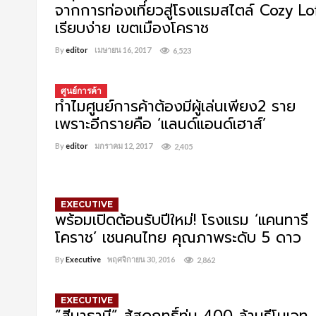
จากการท่องเที่ยวสู่โรงแรมสไตล์ Cozy Lo
เรียบง่าย เขตเมืองโคราช
By
editor
เมษายน 16, 2017
6,523
ศูนย์การค้า
ทำไมศูนย์การค้าต้องมีผู้เล่นเพียง2 ราย
เพราะอีกรายคือ ‘แลนด์แอนด์เฮาส์’
By
editor
มกราคม 12, 2017
2,405
EXECUTIVE
พร้อมเปิดต้อนรับปีใหม่! โรงแรม ‘แคนทารี
โคราช’ เชนคนไทย คุณภาพระดับ 5 ดาว
By
Executive
พฤศจิกายน 30, 2016
2,862
EXECUTIVE