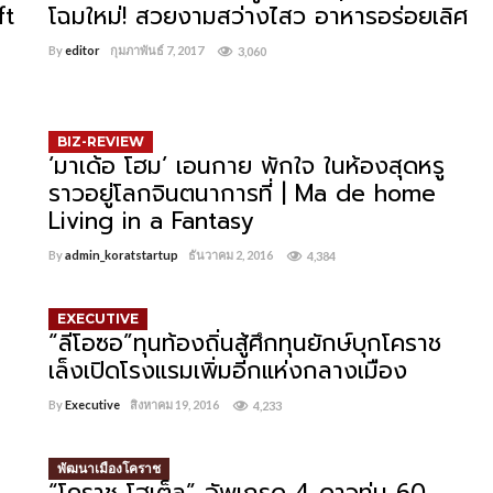
ft
โฉมใหม่! สวยงามสว่างไสว อาหารอร่อยเลิศ
By
editor
กุมภาพันธ์ 7, 2017
3,060
BIZ-REVIEW
‘มาเด้อ โฮม’ เอนกาย พักใจ ในห้องสุดหรู
ราวอยู่โลกจินตนาการที่ | Ma de home
Living in a Fantasy
By
admin_koratstartup
ธันวาคม 2, 2016
4,384
EXECUTIVE
“ลีโอซอ”ทุนท้องถิ่นสู้ศึกทุนยักษ์บุกโคราช
เล็งเปิดโรงแรมเพิ่มอีกแห่งกลางเมือง
By
Executive
สิงหาคม 19, 2016
4,233
พัฒนาเมืองโคราช