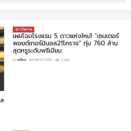
ข่าวโคราช
เผยโฉมโรงแรม 5 ดาวแห่งใหม่! “เซนเตอร์
พอยต์เทอร์มินอล21โคราช” ทุ่ม 760 ล้าน
สุดหรูระดับพรีเมียม
By
editor
ตุลาคม 28, 2020
17,843
เล