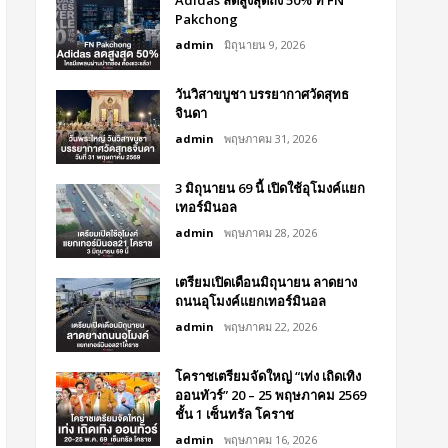
Adidas ลดสูงสุดถึง 50% ที่ FN
Pakchong
admin
มิถุนายน 9, 2026
วันวิสาขบูชา บรรยากาศวัดสุทธ
จินดา
admin
พฤษภาคม 31, 2026
3 มิถุนายน 69 นี้ เปิดใช้อุโมงค์แยก
เทอร์มินอล
admin
พฤษภาคม 28, 2026
เตรียมเปิดเดือนมิถุนายน ลาดยาง
ถนนอุโมงค์แยกเทอร์มินอล
admin
พฤษภาคม 22, 2026
โคราชเตรียมจัดใหญ่ “เท่ง เถิดเทิง
ออนทัวร์” 20 – 25 พฤษภาคม 2569
ชั้น 1 เซ็นทรัล โคราช
admin
พฤษภาคม 16, 2026