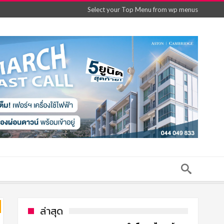
Select your Top Menu from wp menus
ล่าสุด