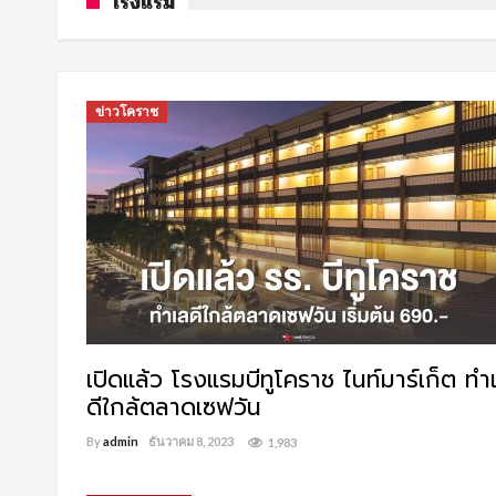
โรงแรม
ข่าวโคราช
เปิดแล้ว โรงแรมบีทูโคราช ไนท์มาร์เก็ต ทำ
ดีใกล้ตลาดเซฟวัน
By
admin
ธันวาคม 8, 2023
1,983