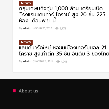
NEWS
กลุ่มเกษมกิจทุ่ม 1,000 ล้าน เตรียมเปิด
‘โรงแรมแคนทารี โคราช’ สูง 20 ชั้น 225
ห้อง เดือนพ.ย. นี้
By
admin
เมษายน 25, 2016
3,972
NEWS
แลนด์มาร์คใหม่ หอชมเมืองเทอร์มินอล 21
โคราช สูงเท่าตึก 35 ชั้น อันดับ 3 ของไท
By
admin
กุมภาพันธ์ 1, 2016
4,046
About us