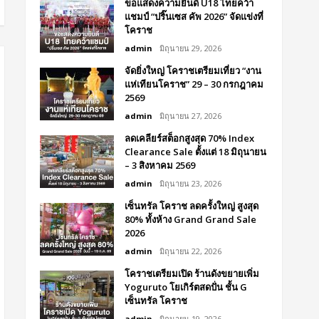
ขอแสดงความยินดี U18 ไทยคว้า
แชมป์ “ปริ๊นเซส คัพ 2026” จัดแข่งที่
โคราช
admin
มิถุนายน 29, 2026
จัดยิ่งใหญ่ โคราชเตรียมเที่ยว “งาน
แห่เทียนโคราช” 29 – 30 กรกฎาคม
2569
admin
มิถุนายน 27, 2026
ลดเคลียร์สต็อกสูงสุด 70% Index
Clearance Sale ตั้งแต่ 18 มิถุนายน
– 3 สิงหาคม 2569
admin
มิถุนายน 23, 2026
เซ็นทรัล โคราช ลดครั้งใหญ่ สูงสุด
80% ทั้งห้าง Grand Grand Sale
2026
admin
มิถุนายน 22, 2026
โคราชเตรียมเปิด ร้านดังขยายเพิ่ม
Yoguruto โยเกิร์ตสดปั่น ชั้น G
เซ็นทรัล โคราช
admin
มิถุนายน 19, 2026