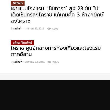
NEWS
เผยแบบโรงแรม ‘เซ็นทารา’ สูง 23 ชั้น ไม้
เด็ดเซ็นทรัลฯโคราช แก้เกมศึก 3 ห้างฯยักษ์
ลงโคราช
By
admin
เมษายน 21, 2016
4,393
อสังหาริมทรัพย์
โคราช ศูนย์กลางการท่องเที่ยวและโรงแรม
ย
ภาคอีสาน
By
admin
มกราคม 13, 2016
2,075